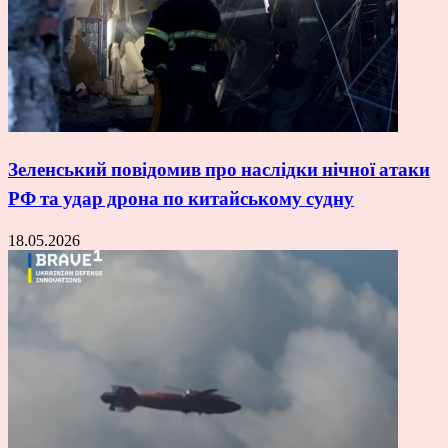
Зеленський повідомив про наслідки нічної атаки
РФ та удар дрона по китайському судну
18.05.2026