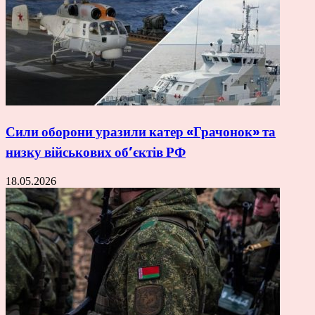
Сили оборони уразили катер «Грачонок» та
низку військових об’єктів РФ
18.05.2026