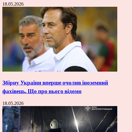
18.05.2026
Збірну України вперше очолив іноземний
фахівець. Що про нього відомо
18.05.2026