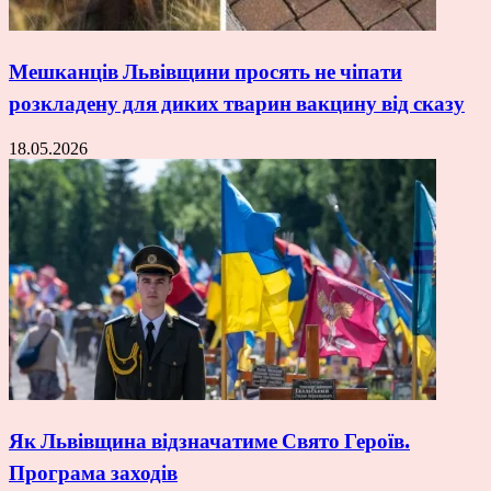
Мешканців Львівщини просять не чіпати
розкладену для диких тварин вакцину від сказу
18.05.2026
Як Львівщина відзначатиме Свято Героїв.
Програма заходів