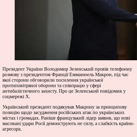
Президент України Володимир Зеленський провів телефонну
розмову з президентом Франції Емманюель Макрон, під час
якої сторони обговорили посилення української
протиповітряної оборони та співпрацю у сфері
антибалістичного захисту. Про це Зеленський повідомив у
соцмережі X.
Український президент подякував Макрону за принципову
позицію щодо засудження російських атак по українських
містах і громадах. Раніше французький лідер заявив, що нові
масовані удари Росії демонструють не силу, а слабкість країни-
агресора.