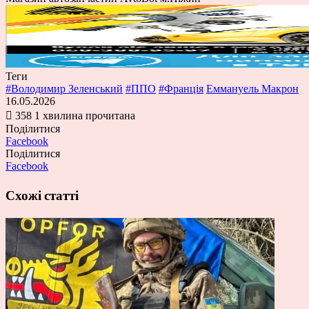
Теги
#Володимир Зеленський
#ППО
#Франція
Еммануель Макрон
16.05.2026
358
1 хвилина прочитана
Поділитися
Facebook
Поділитися
Facebook
Схожі статті