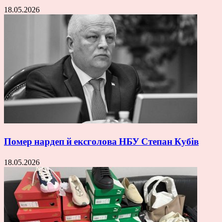
18.05.2026
Помер нардеп й ексголова НБУ Степан Кубів
18.05.2026