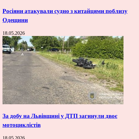
Росіяни атакували судно з китайцями поблизу
Одещини
18.05.2026
За добу на Львівщині у ДТП загинули двоє
мотоциклістів
18.05.2026