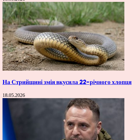
На Стрийщині змія вкусила 22-річного хлопця
18.05.2026