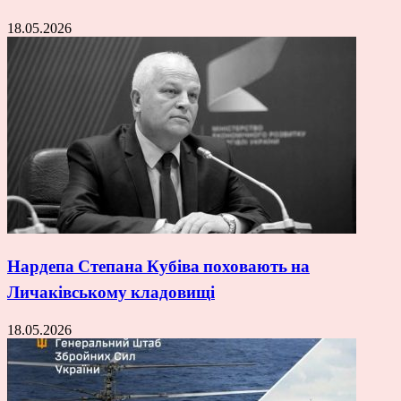
18.05.2026
Нардепа Степана Кубіва поховають на
Личаківському кладовищі
18.05.2026