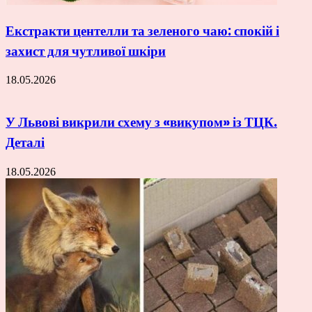
Екстракти центелли та зеленого чаю: спокій і
захист для чутливої шкіри
18.05.2026
У Львові викрили схему з «викупом» із ТЦК.
Деталі
18.05.2026