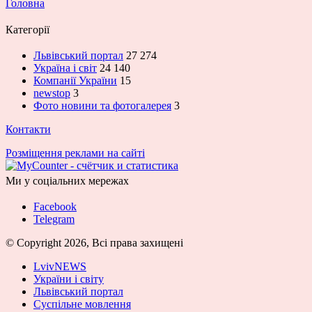
Головна
Категорії
Львівський портал
27 274
Україна і світ
24 140
Компанії України
15
newstop
3
Фото новини та фотогалерея
3
Контакти
Розміщення реклами на сайті
Ми у соціальних мережах
Facebook
Telegram
© Copyright 2026, Всі права захищені
LvivNEWS
України і світу
Львівський портал
Суспільне мовлення