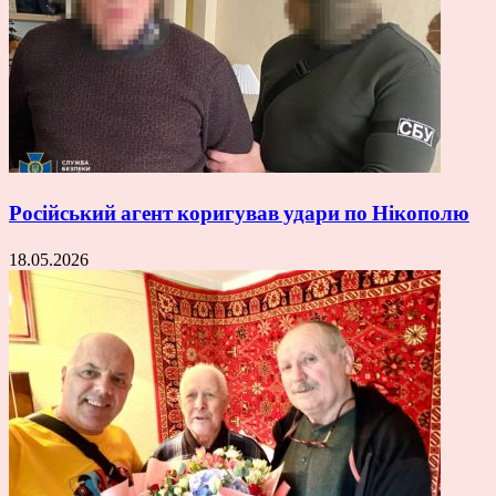
Російський агент коригував удари по Нікополю
18.05.2026