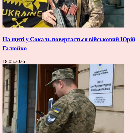
На щиті у Сокаль повертається військовий Юрій
Галюйко
18.05.2026