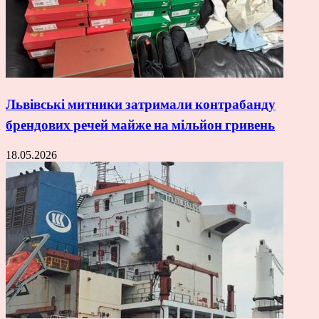
Львівські митники затримали контрабанду
брендових речей майже на мільйон гривень
18.05.2026