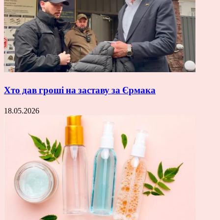
Хто дав гроші на заставу за Єрмака
18.05.2026