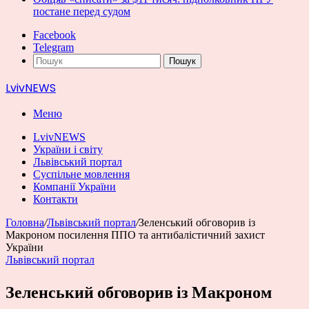
постане перед судом
Facebook
Telegram
Пошук
LvivNEWS
Меню
LvivNEWS
України і світу
Львівський портал
Суспільне мовлення
Компанії України
Контакти
Головна
/
Львівський портал
/
Зеленський обговорив із
Макроном посилення ППО та антибалістичний захист
України
Львівський портал
Зеленський обговорив із Макроном