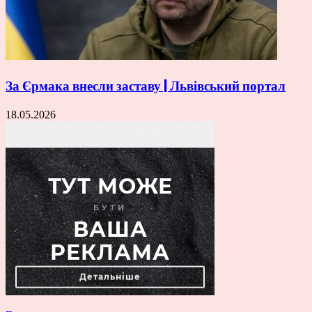
За Єрмака внесли заставу | Львівський портал
18.05.2026