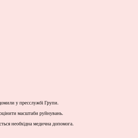
ідомили у пресслужбі Групи.
ю оцінити масштаби руйнувань.
ється необхідна медична допомога.