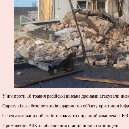
У ніч проти 18 травня російські війська дронами атакували ни
Одразу кілька безпілотників вдарили по об’єкту критичної інф
Серед атакованих об’єктів також автозаправний комплекс UKRN
Приміщення АЗК та обладнання станції повністю знищені.