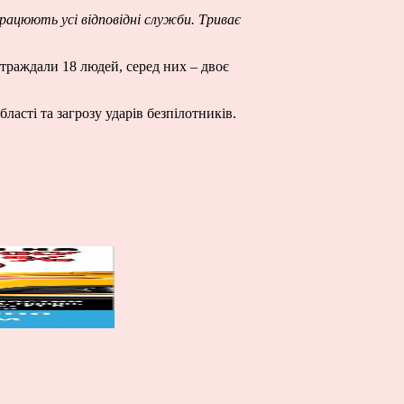
рацюють усі відповідні служби. Триває
страждали 18 людей, серед них – двоє
асті та загрозу ударів безпілотників.