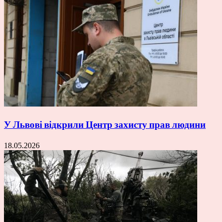
У Львові відкрили Центр захисту прав людини
18.05.2026