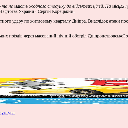
та не мають жодного стосунку до військових цілей. На місцях п
Нафтогаз України» Сергій Корецький.
кетного удару по житловому кварталу Дніпра. Внаслідок атаки по
ких поїздів через масований нічний обстріл Дніпропетровської обл
руктура