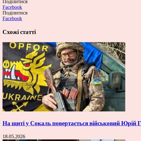
Поділитися
Facebook
Поділитися
Facebook
Схожі статті
На щиті у Сокаль повертається військовий Юрій
18.05.2026