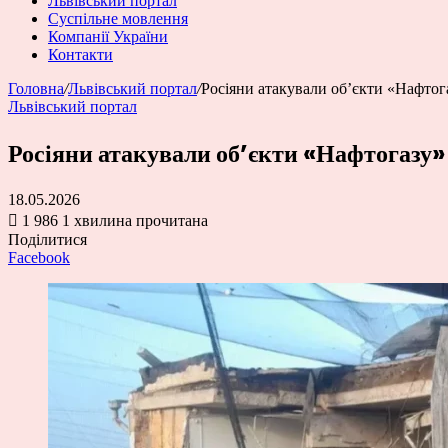
Львівський портал
Суспільне мовлення
Компанії України
Контакти
Головна
/
Львівський портал
/
Росіяни атакували об’єкти «Нафтога
Львівський портал
Росіяни атакували об’єкти «Нафтогазу»
18.05.2026
1 986
1 хвилина прочитана
Поділитися
Facebook