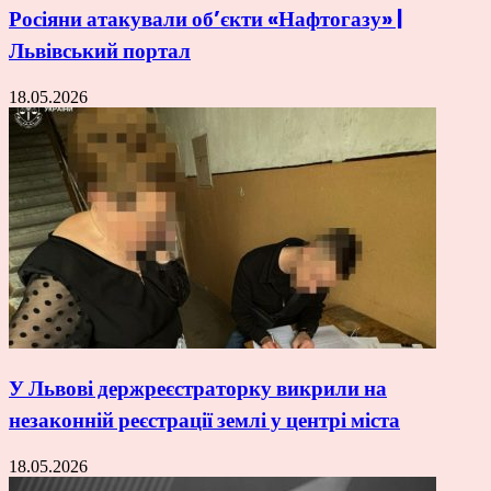
Росіяни атакували об’єкти «Нафтогазу» |
Львівський портал
18.05.2026
У Львові держреєстраторку викрили на
незаконній реєстрації землі у центрі міста
18.05.2026