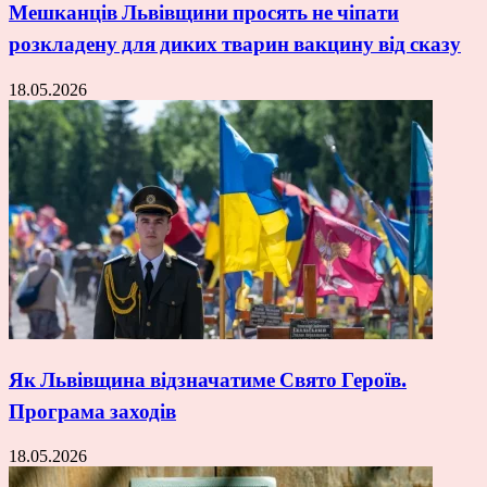
Мешканців Львівщини просять не чіпати
розкладену для диких тварин вакцину від сказу
18.05.2026
Як Львівщина відзначатиме Свято Героїв.
Програма заходів
18.05.2026