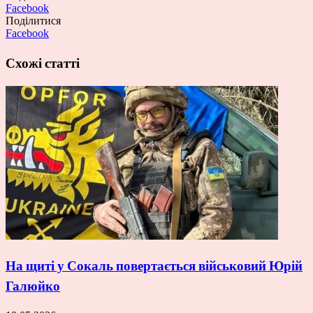
Facebook
Поділитися
Facebook
Схожі статті
На щиті у Сокаль повертається військовий Юрій
Галюйко