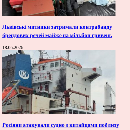
Львівські митники затримали контрабанду
брендових речей майже на мільйон гривень
18.05.2026
Росіяни атакували судно з китайцями поблизу