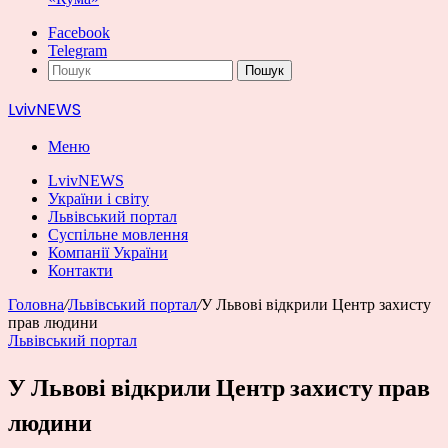
Facebook
Telegram
Пошук
LvivNEWS
Меню
LvivNEWS
України і світу
Львівський портал
Суспільне мовлення
Компанії України
Контакти
Головна
/
Львівський портал
/
У Львові відкрили Центр захисту
прав людини
Львівський портал
У Львові відкрили Центр захисту прав
людини