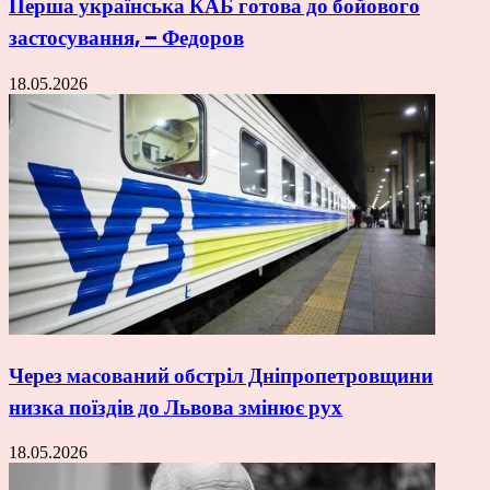
Перша українська КАБ готова до бойового
застосування, – Федоров
18.05.2026
Через масований обстріл Дніпропетровщини
низка поїздів до Львова змінює рух
18.05.2026