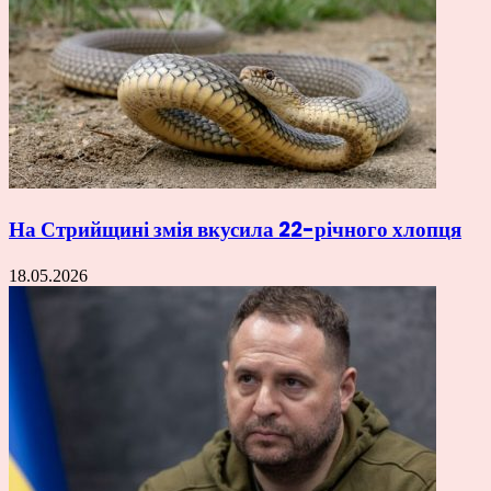
На Стрийщині змія вкусила 22-річного хлопця
18.05.2026