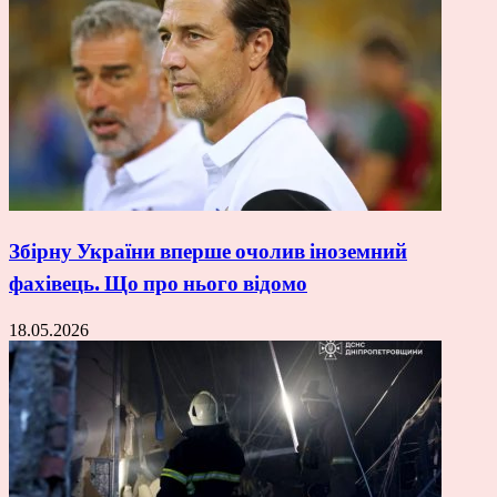
Збірну України вперше очолив іноземний
фахівець. Що про нього відомо
18.05.2026