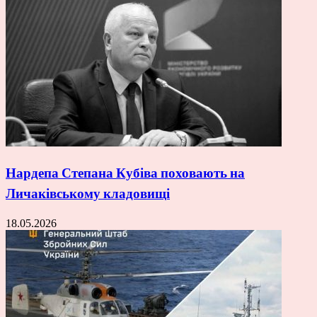
Нардепа Степана Кубіва поховають на
Личаківському кладовищі
18.05.2026