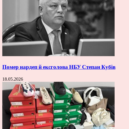
Помер нардеп й ексголова НБУ Степан Кубів
18.05.2026