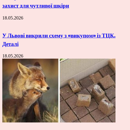
захист для чутливої шкіри
18.05.2026
У Львові викрили схему з «викупом» із ТЦК.
Деталі
18.05.2026