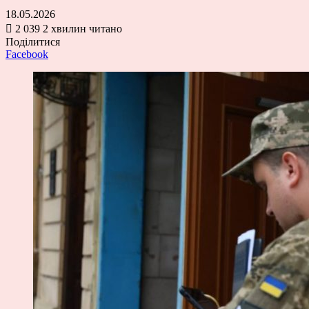
18.05.2026
2 039
2 хвилин читано
Поділитися
Facebook