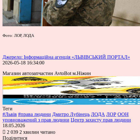
Фото: ЛОР, ЛОДА
Джерело: Інформаційна агенція «ЛЬВІВСЬКИЙ ПОРТАЛ»
2026-05-18 16:34:00
Магазин автозапчастин AvtoBot м.Ніжин
Теги
#Львів
#права людини
Дмитро Лубінець
ЛОДА
ЛОР
ООН
уповноважений з прав людини
Центр захисту прав людини
18.05.2026
2 039
2 хвилин читано
Поділитися