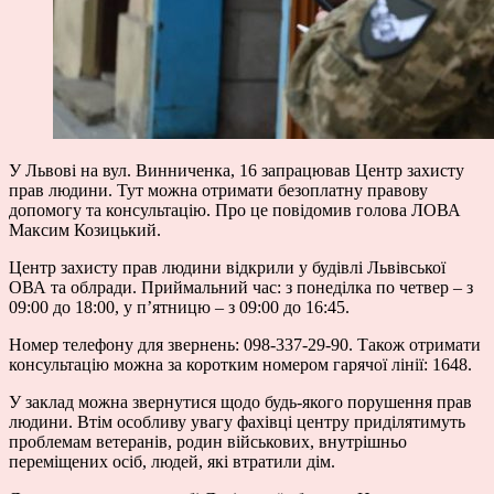
У Львові на вул. Винниченка, 16 запрацював Центр захисту
прав людини. Тут можна отримати безоплатну правову
допомогу та консультацію. Про це повідомив голова ЛОВА
Максим Козицький.
Центр захисту прав людини відкрили у будівлі Львівської
ОВА та облради. Приймальний час: з понеділка по четвер – з
09:00 до 18:00, у п’ятницю – з 09:00 до 16:45.
Номер телефону для звернень: 098-337-29-90. Також отримати
консультацію можна за коротким номером гарячої лінії: 1648.
У заклад можна звернутися щодо будь-якого порушення прав
людини. Втім особливу увагу фахівці центру приділятимуть
проблемам ветеранів, родин військових, внутрішньо
переміщених осіб, людей, які втратили дім.