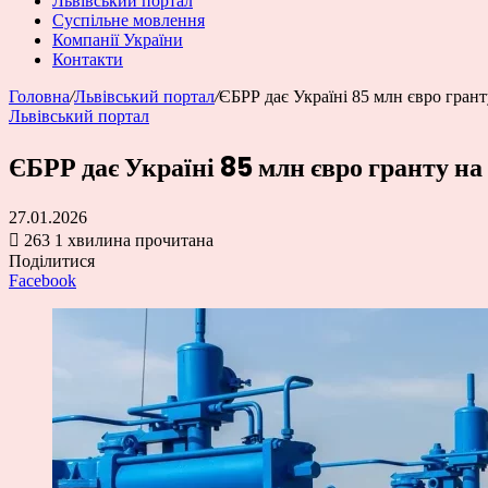
Львівський портал
Суспільне мовлення
Компанії України
Контакти
Головна
/
Львівський портал
/
ЄБРР дає Україні 85 млн євро гранту
Львівський портал
ЄБРР дає Україні 85 млн євро гранту на 
27.01.2026
263
1 хвилина прочитана
Поділитися
Facebook