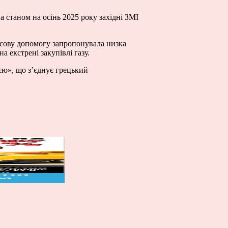
а станом на осінь 2025 року західні ЗМІ
нсову допомогу запропонувала низка
 екстрені закупівлі газу.
єю», що з’єднує грецький