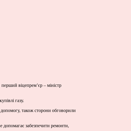
в перший віцепрем’єр – міністр
упівлі газу.
 допомогу, також сторони обговорили
е допомагає забезпечити ремонти,