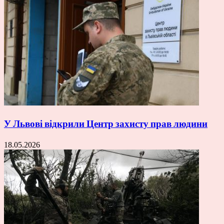
У Львові відкрили Центр захисту прав людини
18.05.2026