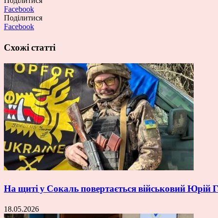
Поділитися
Facebook
Поділитися
Facebook
Схожі статті
На щиті у Сокаль повертається військовий Юрій
18.05.2026