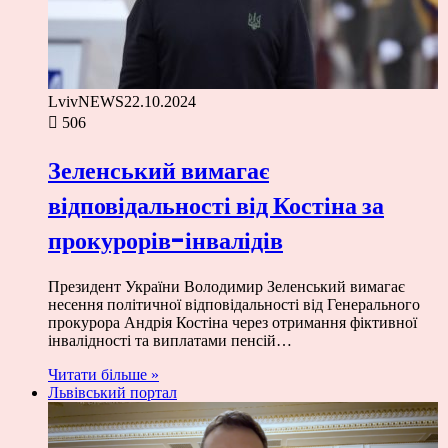
LvivNEWS
22.10.2024
506
Зеленський вимагає
відповідальності від Костіна за
прокурорів-інвалідів
Президент України Володимир Зеленський вимагає
несення політичної відповідальності від Генерального
прокурора Андрія Костіна через отримання фіктивної
інвалідності та виплатами пенсій…
Читати більше »
Львівський портал