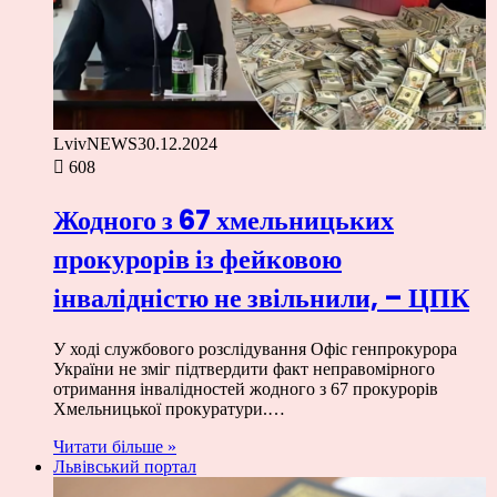
LvivNEWS
30.12.2024
608
Жодного з 67 хмельницьких
прокурорів із фейковою
інвалідністю не звільнили, – ЦПК
У ході службового розслідування Офіс генпрокурора
України не зміг підтвердити факт неправомірного
отримання інвалідностей жодного з 67 прокурорів
Хмельницької прокуратури.…
Читати більше »
Львівський портал