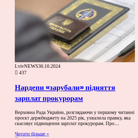
LvivNEWS
30.10.2024
437
Нардепи «зарубали» підняття
зарплат прокурорам
Верховна Рада України, розглядаючи у першому читанні
проєкт держбюджету на 2025 рік, ухвалила правку, яка
скасовує підвищення зарплат прокурорам. Про…
Читати більше »