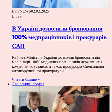
LvivNEWS
02.02.2025
539
В Україні дозволили бронювання
100% медпрацівників і прокурорів
САП
Кабінет Міністрів України дозволив бронювати від
мобілізації 100% медичних працівників державних і
комунльних установ, а також прокурорів Спеціальної
антикорупційної прокуратури.…
Читати більше »
Львівський портал