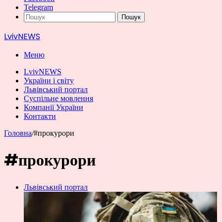
Telegram
Пошук
LvivNEWS
Меню
LvivNEWS
України і світу
Львівський портал
Суспільне мовлення
Компанії України
Контакти
Головна
/
#прокурори
#прокурори
Львівський портал