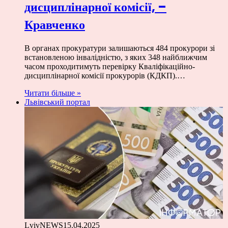
дисциплінарної комісії, –
Кравченко
В органах прокуратури залишаються 484 прокурори зі
встановленою інвалідністю, з яких 348 найближчим
часом проходитимуть перевірку Кваліфікаційно-
дисциплінарної комісії прокурорів (КДКП).…
Читати більше »
Львівський портал
LvivNEWS
15.04.2025