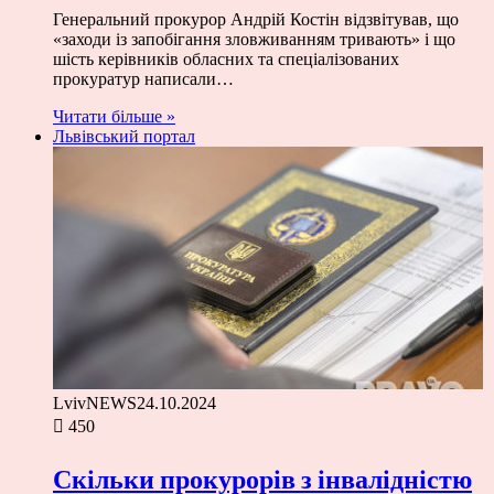
Генеральний прокурор Андрій Костін відзвітував, що
«заходи із запобігання зловживанням тривають» і що
шість керівників обласних та спеціалізованих
прокуратур написали…
Читати більше »
Львівський портал
LvivNEWS
24.10.2024
450
Скільки прокурорів з інвалідністю