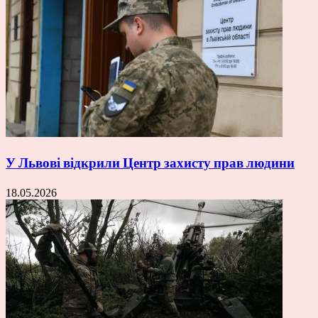
У Львові відкрили Центр захисту прав людини
18.05.2026