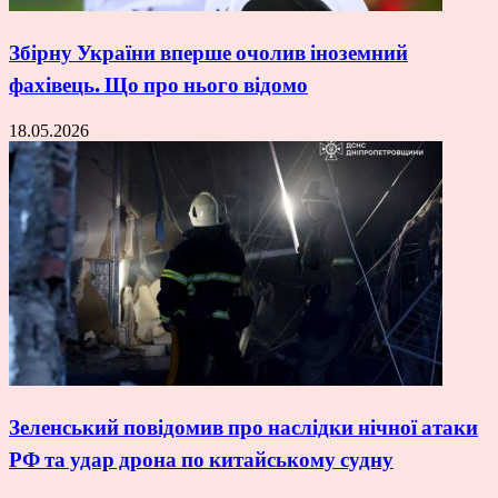
Збірну України вперше очолив іноземний
фахівець. Що про нього відомо
18.05.2026
Зеленський повідомив про наслідки нічної атаки
РФ та удар дрона по китайському судну