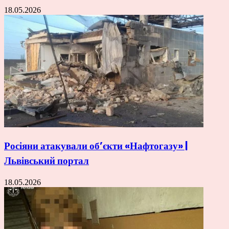
18.05.2026
Росіяни атакували об’єкти «Нафтогазу» |
Львівський портал
18.05.2026