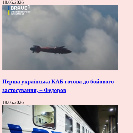
18.05.2026
Перша українська КАБ готова до бойового
застосування, – Федоров
18.05.2026