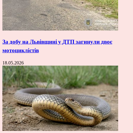
За добу на Львівщині у ДТП загинули двоє
мотоциклістів
18.05.2026