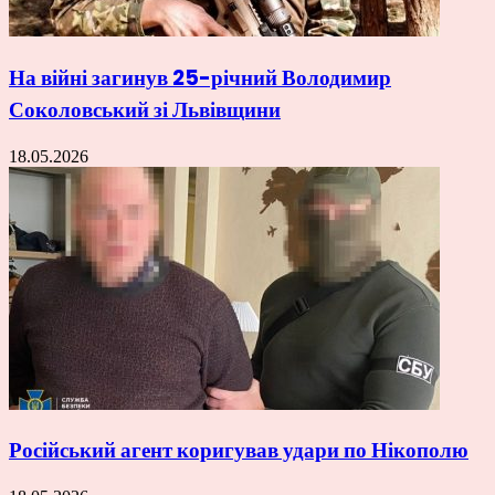
На війні загинув 25-річний Володимир
Соколовський зі Львівщини
18.05.2026
Російський агент коригував удари по Нікополю