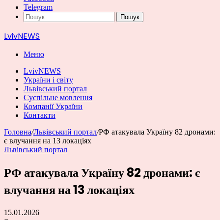
Telegram
Пошук
LvivNEWS
Меню
LvivNEWS
України і світу
Львівський портал
Суспільне мовлення
Компанії України
Контакти
Головна
/
Львівський портал
/
РФ атакувала Україну 82 дронами:
є влучання на 13 локаціях
Львівський портал
РФ атакувала Україну 82 дронами: є
влучання на 13 локаціях
15.01.2026