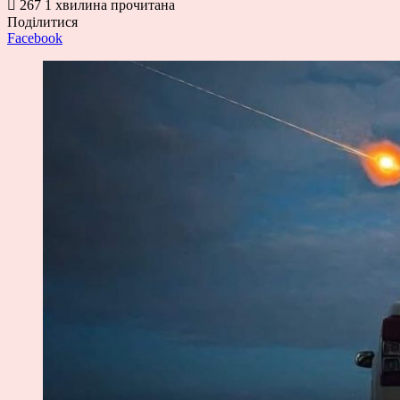
267
1 хвилина прочитана
Поділитися
Facebook