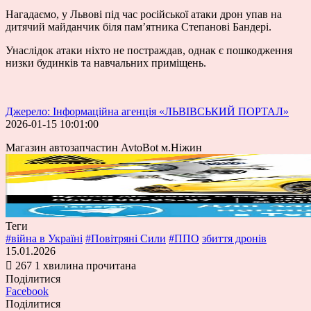
Нагадаємо, у Львові під час російської атаки дрон упав на
дитячий майданчик біля памʼятника Степанові Бандері.
Унаслідок атаки ніхто не постраждав, однак є пошкодження
низки будинків та навчальних приміщень.
Джерело: Інформаційна агенція «ЛЬВІВСЬКИЙ ПОРТАЛ»
2026-01-15 10:01:00
Магазин автозапчастин AvtoBot м.Ніжин
Теги
#війна в Україні
#Повітряні Сили
#ППО
збиття дронів
15.01.2026
267
1 хвилина прочитана
Поділитися
Facebook
Поділитися