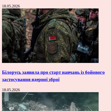
18.05.2026
Білорусь заявила про старт навчань із бойового
застосування ядерної зброї
18.05.2026