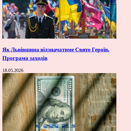
Як Львівщина відзначатиме Свято Героїв.
Програма заходів
18.05.2026