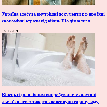
Україна здобула внутрішні документи рф про їхні
економічні втрати від війни. Що дізналися
18.05.2026
Кінець гідравлічним випробуванням: частині
львів’ян через тиждень повернули гарячу воду