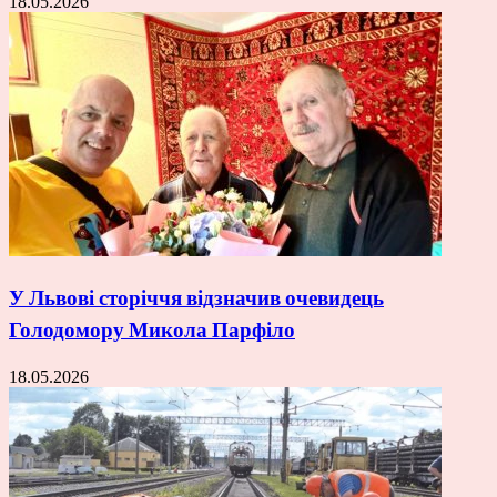
18.05.2026
У Львові сторіччя відзначив очевидець
Голодомору Микола Парфіло
18.05.2026