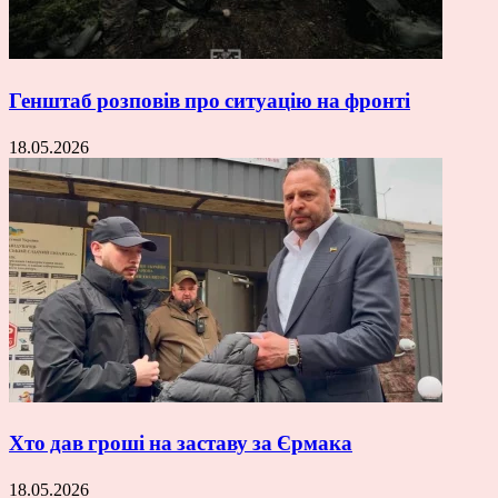
Генштаб розповів про ситуацію на фронті
18.05.2026
Хто дав гроші на заставу за Єрмака
18.05.2026