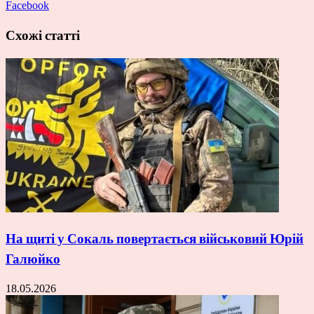
Facebook
Схожі статті
На щиті у Сокаль повертається військовий Юрій
Галюйко
18.05.2026