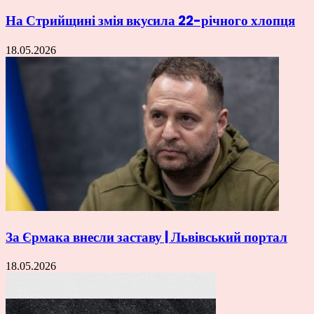
На Стрийщині змія вкусила 22-річного хлопця
18.05.2026
За Єрмака внесли заставу | Львівський портал
18.05.2026