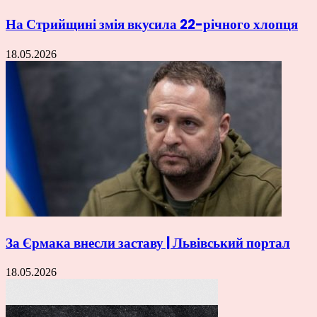
На Стрийщині змія вкусила 22-річного хлопця
18.05.2026
За Єрмака внесли заставу | Львівський портал
18.05.2026