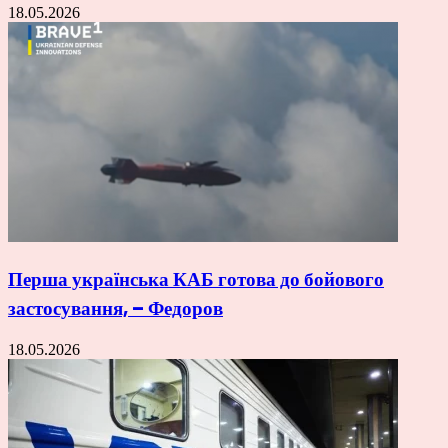
18.05.2026
Перша українська КАБ готова до бойового
застосування, – Федоров
18.05.2026