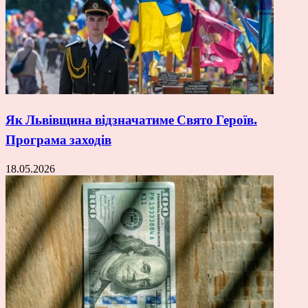
Як Львівщина відзначатиме Свято Героїв.
Програма заходів
18.05.2026