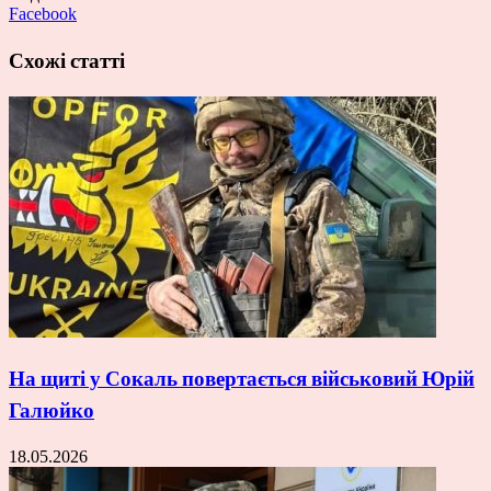
Facebook
Схожі статті
На щиті у Сокаль повертається військовий Юрій
Галюйко
18.05.2026