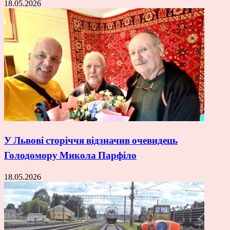
18.05.2026
У Львові сторіччя відзначив очевидець
Голодомору Микола Парфіло
18.05.2026