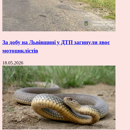
За добу на Львівщині у ДТП загинули двоє
мотоциклістів
18.05.2026