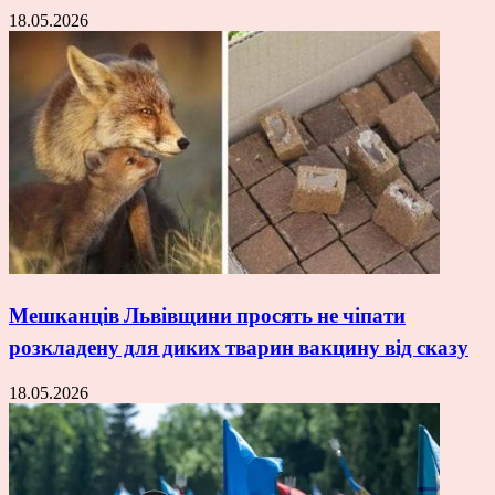
18.05.2026
Мешканців Львівщини просять не чіпати
розкладену для диких тварин вакцину від сказу
18.05.2026