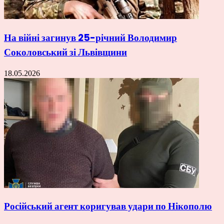
На війні загинув 25-річний Володимир
Соколовський зі Львівщини
18.05.2026
Російський агент коригував удари по Нікополю