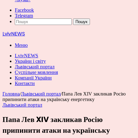
Facebook
Telegram
Пошук
LvivNEWS
Меню
LvivNEWS
України і світу
Львівський портал
Суспільне мовлення
Компанії України
Контакти
Головна
/
Львівський портал
/
Папа Лев XIV закликав Росію
припинити атаки на українську енергетику
Львівський портал
Папа Лев XIV закликав Росію
припинити атаки на українську