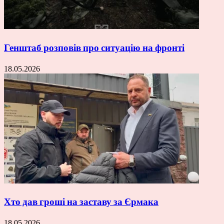
Генштаб розповів про ситуацію на фронті
18.05.2026
Хто дав гроші на заставу за Єрмака
18.05.2026