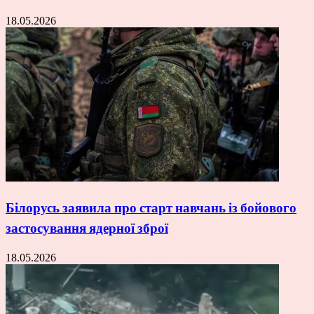
18.05.2026
Білорусь заявила про старт навчань із бойового
застосування ядерної зброї
18.05.2026