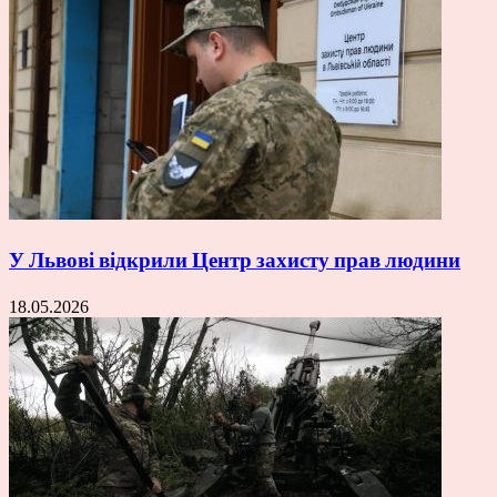
У Львові відкрили Центр захисту прав людини
18.05.2026