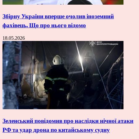
Збірну України вперше очолив іноземний
фахівець. Що про нього відомо
18.05.2026
Зеленський повідомив про наслідки нічної атаки
РФ та удар дрона по китайському судну