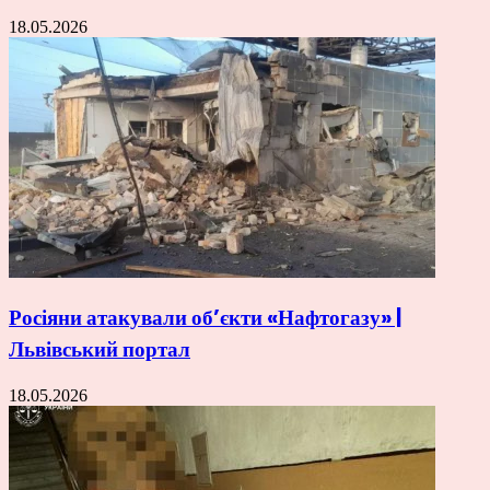
18.05.2026
Росіяни атакували об’єкти «Нафтогазу» |
Львівський портал
18.05.2026