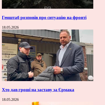
Генштаб розповів про ситуацію на фронті
18.05.2026
Хто дав гроші на заставу за Єрмака
18.05.2026