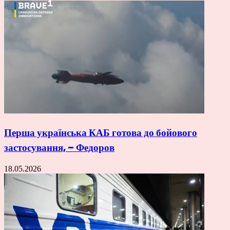
Перша українська КАБ готова до бойового
застосування, – Федоров
18.05.2026