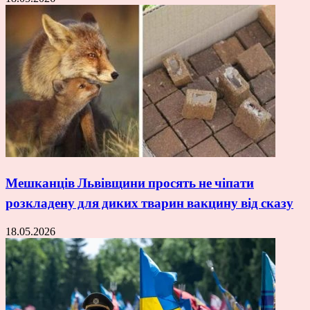
Мешканців Львівщини просять не чіпати
розкладену для диких тварин вакцину від сказу
18.05.2026