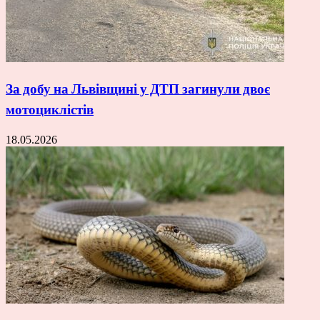
За добу на Львівщині у ДТП загинули двоє
мотоциклістів
18.05.2026