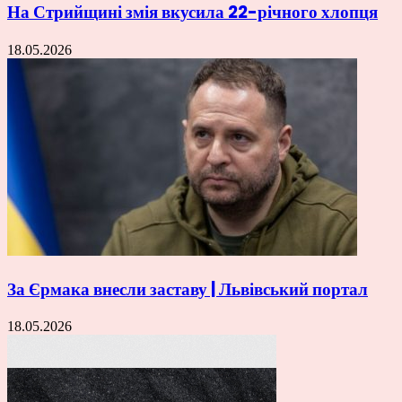
На Стрийщині змія вкусила 22-річного хлопця
18.05.2026
За Єрмака внесли заставу | Львівський портал
18.05.2026