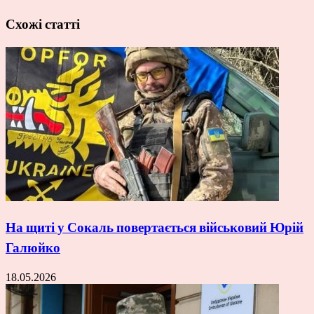
Схожі статті
На щиті у Сокаль повертається військовий Юрій
Галюйко
18.05.2026