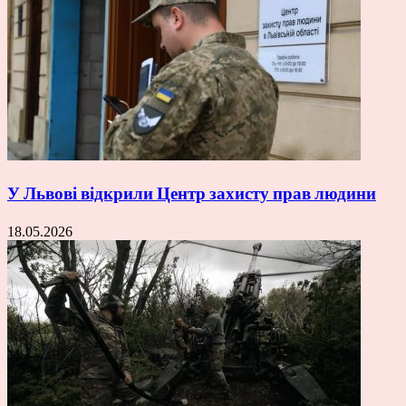
У Львові відкрили Центр захисту прав людини
18.05.2026