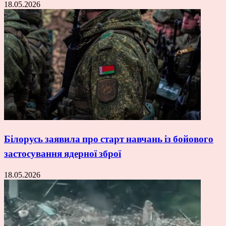
18.05.2026
Білорусь заявила про старт навчань із бойового
застосування ядерної зброї
18.05.2026