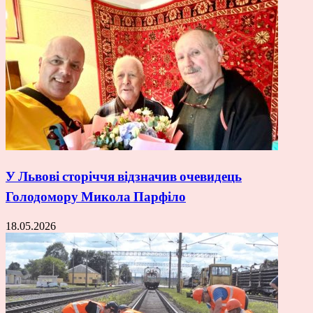
У Львові сторіччя відзначив очевидець
Голодомору Микола Парфіло
18.05.2026