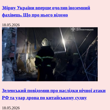
Збірну України вперше очолив іноземний
фахівець. Що про нього відомо
18.05.2026
Зеленський повідомив про наслідки нічної атаки
РФ та удар дрона по китайському судну
18.05.2026