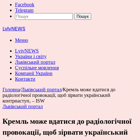
Facebook
Telegram
Пошук
LvivNEWS
Меню
LvivNEWS
України і світу
Львівський портал
Суспільне мовлення
Компанії України
Контакти
Головна
/
Львівський портал
/
Кремль може вдатися до
радіологічної провокації, щоб зірвати український
контрнаступ, – ISW
Львівський портал
Кремль може вдатися до радіологічної
провокації, щоб зірвати український