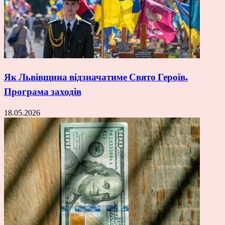
Як Львівщина відзначатиме Свято Героїв.
Програма заходів
18.05.2026