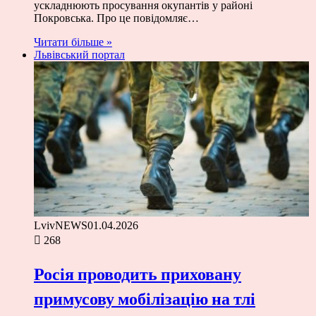
ускладнюють просування окупантів у районі
Покровська. Про це повідомляє…
Читати більше »
Львівський портал
LvivNEWS
01.04.2026
268
Росія проводить приховану
примусову мобілізацію на тлі