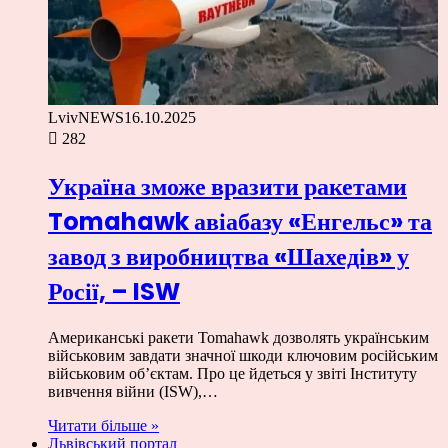
LvivNEWS
16.10.2025
282
Україна зможе вразити ракетами
Tomahawk авіабазу «Енгельс» та
завод з виробництва «Шахедів» у
Росії, – ISW
Американські ракети Tomahawk дозволять українським
військовим завдати значної шкоди ключовим російським
військовим об’єктам. Про це йдеться у звіті Інституту
вивчення війни (ISW),…
Читати більше »
Львівський портал