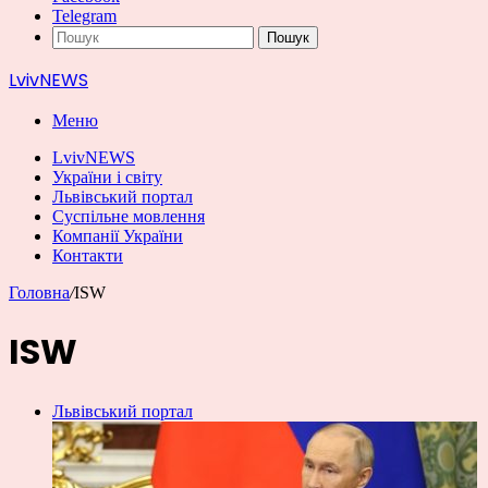
Telegram
Пошук
LvivNEWS
Меню
LvivNEWS
України і світу
Львівський портал
Суспільне мовлення
Компанії України
Контакти
Головна
/
ISW
ISW
Львівський портал