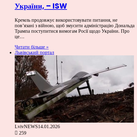
України, – ISW
Кремль продовжує використовувати питання, не
пов’язані з війною, щоб змусити адміністрацію Дональда
Трампа поступитися вимогам Росії щодо України. Про
це…
Читати більше »
Львівський портал
LvivNEWS
14.01.2026
259