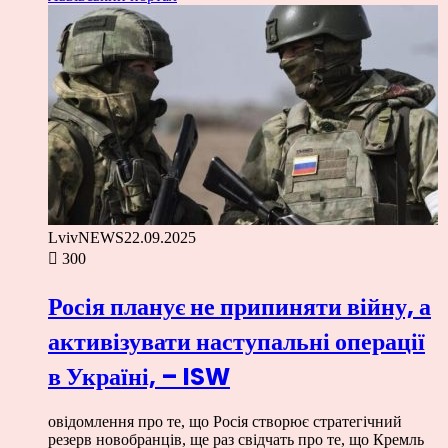
LvivNEWS
22.09.2025
300
Росія планує не припиняти війну, а
активізувати наступальні операції
в Україні, – ISW
овідомлення про те, що Росія створює стратегічний
резерв новобранців, ще раз свідчать про те, що Кремль