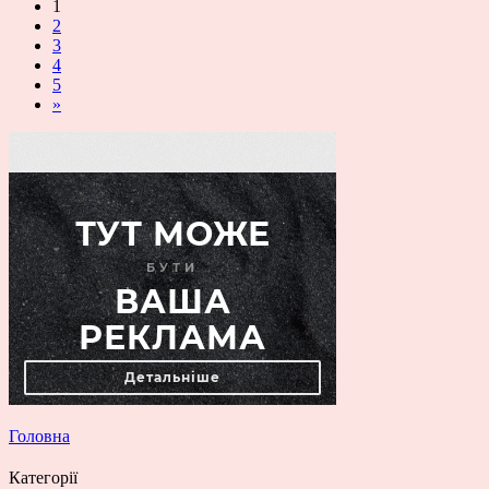
1
2
3
4
5
»
Головна
Категорії