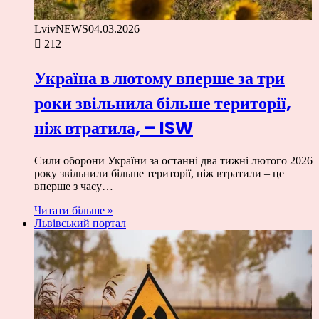
LvivNEWS
04.03.2026
212
Україна в лютому вперше за три
роки звільнила більше території,
ніж втратила, – ISW
Сили оборони України за останні два тижні лютого 2026
року звільнили більше території, ніж втратили – це
вперше з часу…
Читати більше »
Львівський портал