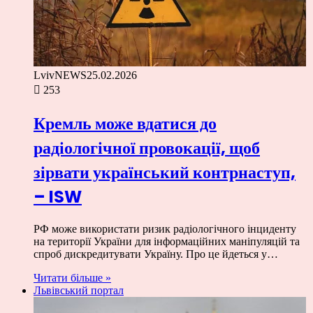
LvivNEWS
25.02.2026
253
Кремль може вдатися до
радіологічної провокації, щоб
зірвати український контрнаступ,
– ISW
РФ може використати ризик радіологічного інциденту
на території України для інформаційних маніпуляцій та
спроб дискредитувати Україну. Про це йдеться у…
Читати більше »
Львівський портал