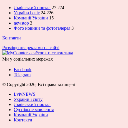
Львівський портал
27 274
Україна і світ
24 226
Компанії України
15
newstop
3
Фото новини та фотогалерея
3
Контакти
Розміщення реклами на сайті
Ми у соціальних мережах
Facebook
Telegram
© Copyright 2026, Всі права захищені
LvivNEWS
України і світу
Львівський портал
Суспільне мовлення
Компанії України
Контакти