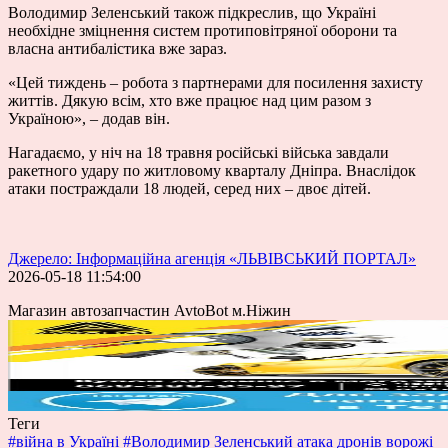
Володимир Зеленський також підкреслив, що Україні
необхідне зміцнення систем протиповітряної оборони та
власна антибалістика вже зараз.
«Цей тиждень – робота з партнерами для посилення захисту
життів. Дякую всім, хто вже працює над цим разом з
Україною», – додав він.
Нагадаємо, у ніч на 18 травня російські війська завдали
ракетного удару по житловому кварталу Дніпра. Внаслідок
атаки постраждали 18 людей, серед них – двоє дітей.
Джерело: Інформаційна агенція «ЛЬВІВСЬКИЙ ПОРТАЛ»
2026-05-18 11:54:00
Магазин автозапчастин AvtoBot м.Ніжин
Теги
#війна в Україні
#Володимир Зеленський
атака дронів
ворожі