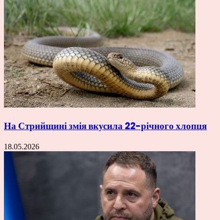
На Стрийщині змія вкусила 22-річного хлопця
18.05.2026