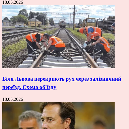
18.05.2026
Біля Львова перекриють рух через залізничний
переїзд. Схема об’їзду
18.05.2026