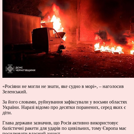
«Росіяни не могли не знати, яке судно в морі», – наголосив
Зеленський.
За його словами, руйнування зафіксували у восьми областях
України. Наразі відомо про десятки поранених, серед яких є
діти.
Глава держави зазначив, що Росія активно використовує
балістичні ракети для ударів по цивільних, тому Європа має
посилювати власний захист.