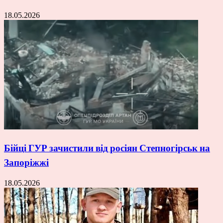
18.05.2026
Бійці ГУР зачистили від росіян Степногірськ на
Запоріжжі
18.05.2026