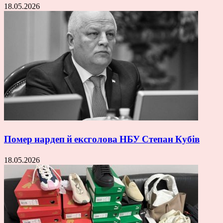
18.05.2026
Помер нардеп й ексголова НБУ Степан Кубів
18.05.2026