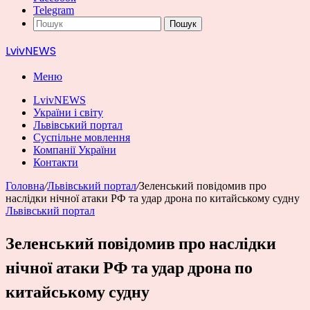
Telegram
Пошук
LvivNEWS
Меню
LvivNEWS
України і світу
Львівський портал
Суспільне мовлення
Компанії України
Контакти
Головна
/
Львівський портал
/
Зеленський повідомив про
наслідки нічної атаки РФ та удар дрона по китайському судну
Львівський портал
Зеленський повідомив про наслідки
нічної атаки РФ та удар дрона по
китайському судну