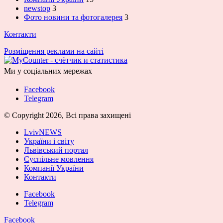
newstop
3
Фото новини та фотогалерея
3
Контакти
Розміщення реклами на сайті
Ми у соціальних мережах
Facebook
Telegram
© Copyright 2026, Всі права захищені
LvivNEWS
України і світу
Львівський портал
Суспільне мовлення
Компанії України
Контакти
Facebook
Telegram
Facebook