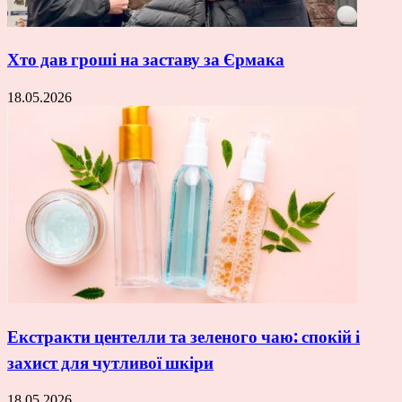
Хто дав гроші на заставу за Єрмака
18.05.2026
Екстракти центелли та зеленого чаю: спокій і
захист для чутливої шкіри
18.05.2026