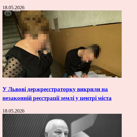
18.05.2026
У Львові держреєстраторку викрили на
незаконній реєстрації землі у центрі міста
18.05.2026