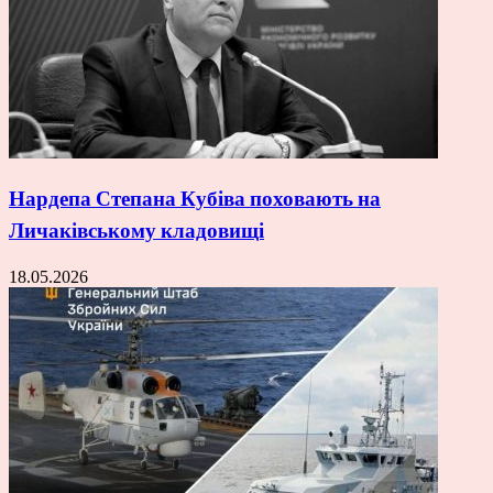
Нардепа Степана Кубіва поховають на
Личаківському кладовищі
18.05.2026