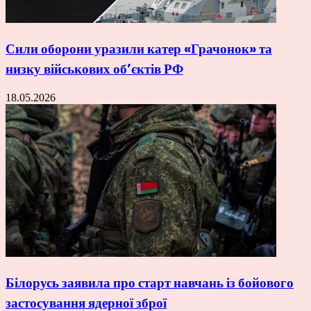
Сили оборони уразили катер «Грачонок» та
низку військових об’єктів РФ
18.05.2026
Білорусь заявила про старт навчань із бойового
застосування ядерної зброї