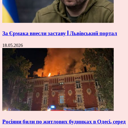
За Єрмака внесли заставу | Львівський портал
18.05.2026
Росіяни били по житлових будинках в Одесі, серед