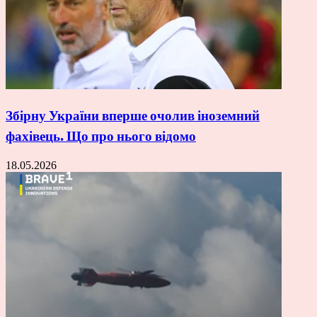
Збірну України вперше очолив іноземний
фахівець. Що про нього відомо
18.05.2026