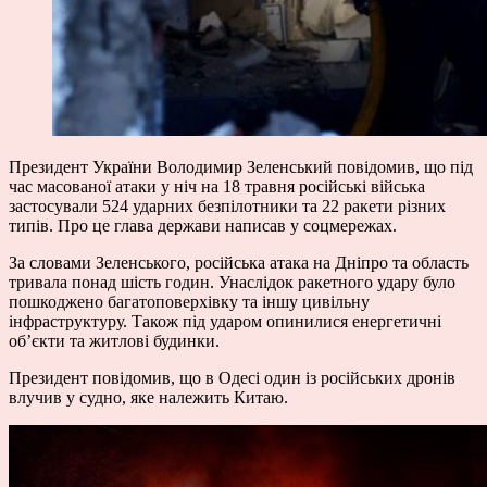
Президент України Володимир Зеленський повідомив, що під
час масованої атаки у ніч на 18 травня російські війська
застосували 524 ударних безпілотники та 22 ракети різних
типів. Про це глава держави написав у соцмережах.
За словами Зеленського, російська атака на Дніпро та область
тривала понад шість годин. Унаслідок ракетного удару було
пошкоджено багатоповерхівку та іншу цивільну
інфраструктуру. Також під ударом опинилися енергетичні
об’єкти та житлові будинки.
Президент повідомив, що в Одесі один із російських дронів
влучив у судно, яке належить Китаю.