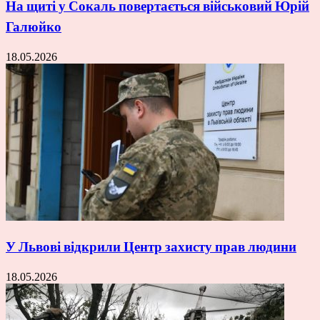
На щиті у Сокаль повертається військовий Юрій
Галюйко
18.05.2026
У Львові відкрили Центр захисту прав людини
18.05.2026