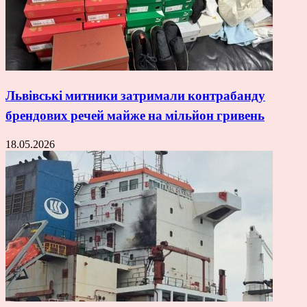
Львівські митники затримали контрабанду
брендових речей майже на мільйон гривень
18.05.2026