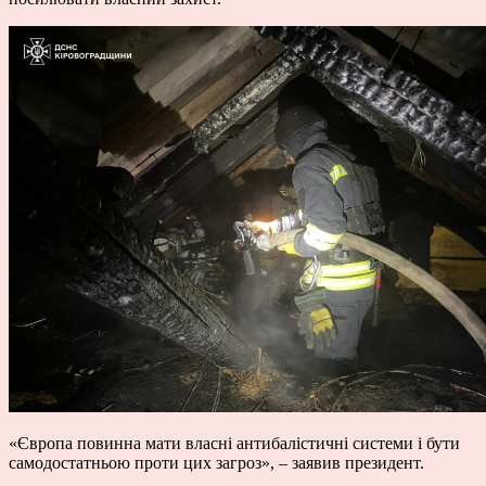
«Європа повинна мати власні антибалістичні системи і бути
самодостатньою проти цих загроз», – заявив президент.