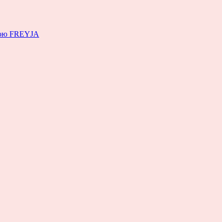
емою FREYJA