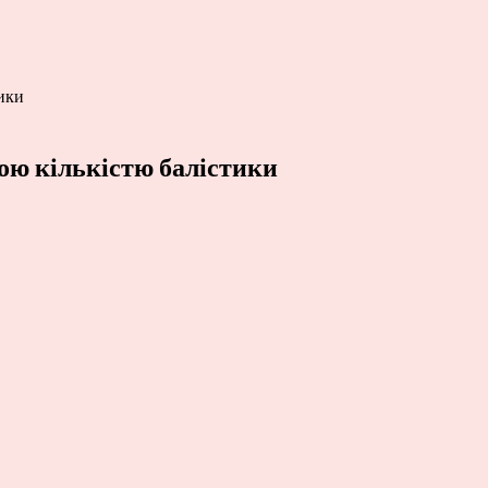
тики
ою кількістю балістики