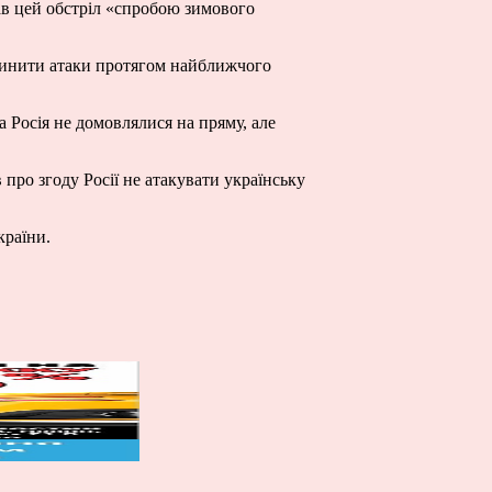
ав цей обстріл «спробою зимового
ипинити атаки протягом найближчого
 Росія не домовлялися на пряму, але
про згоду Росії не атакувати українську
країни.