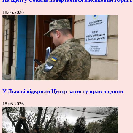
18.05.2026
У Львові відкрили Центр захисту прав людини
18.05.2026