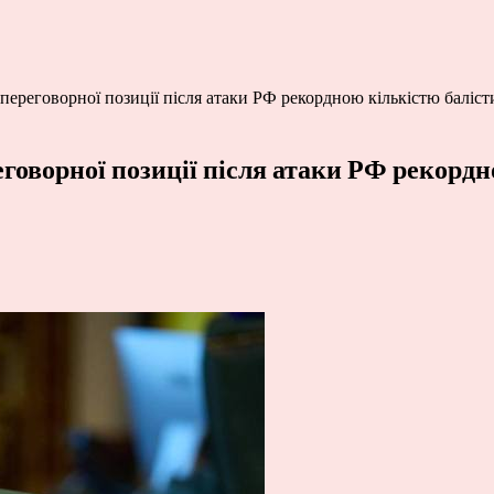
переговорної позиції після атаки РФ рекордною кількістю баліс
говорної позиції після атаки РФ рекордн