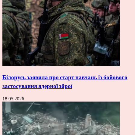
Білорусь заявила про старт навчань із бойового
застосування ядерної зброї
18.05.2026