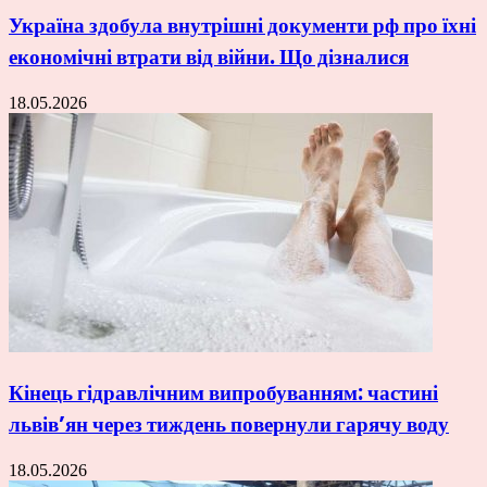
Україна здобула внутрішні документи рф про їхні
економічні втрати від війни. Що дізналися
18.05.2026
Кінець гідравлічним випробуванням: частині
львів’ян через тиждень повернули гарячу воду
18.05.2026