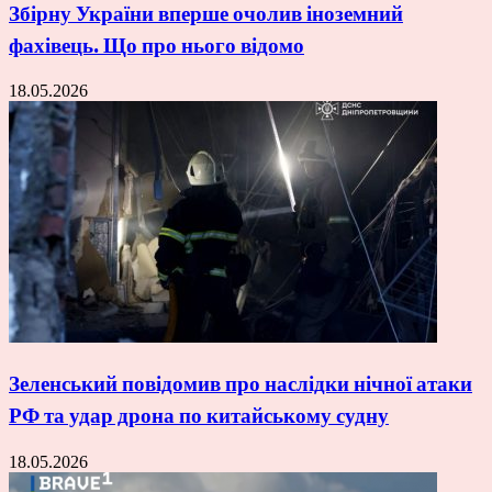
Збірну України вперше очолив іноземний
фахівець. Що про нього відомо
18.05.2026
Зеленський повідомив про наслідки нічної атаки
РФ та удар дрона по китайському судну
18.05.2026