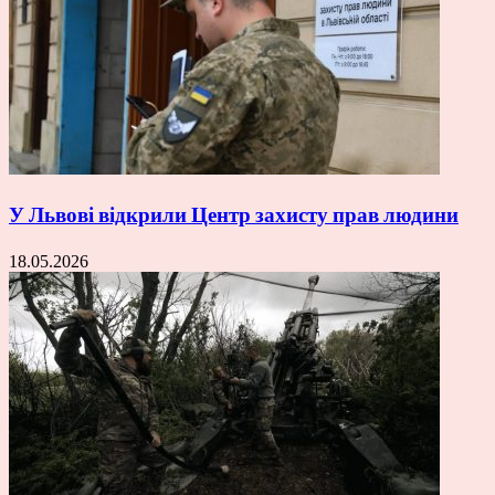
У Львові відкрили Центр захисту прав людини
18.05.2026