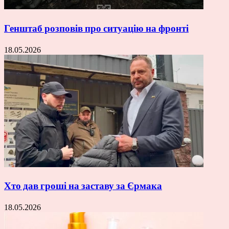
Генштаб розповів про ситуацію на фронті
18.05.2026
Хто дав гроші на заставу за Єрмака
18.05.2026