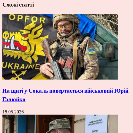
Схожі статті
На щиті у Сокаль повертається військовий Юрій
Галюйко
18.05.2026