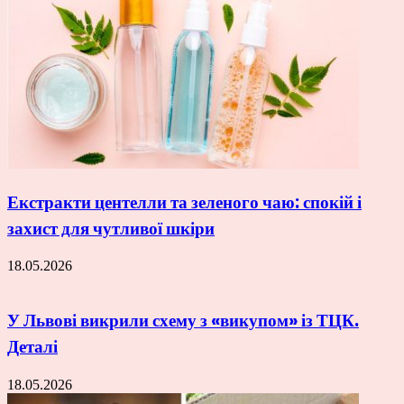
Екстракти центелли та зеленого чаю: спокій і
захист для чутливої шкіри
18.05.2026
У Львові викрили схему з «викупом» із ТЦК.
Деталі
18.05.2026