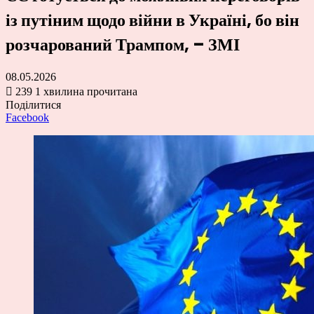
із путіним щодо війни в Україні, бо він
розчарований Трампом, – ЗМІ
08.05.2026
239
1 хвилина прочитана
Поділитися
Facebook