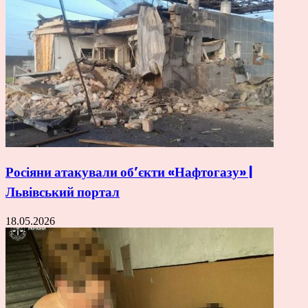
Росіяни атакували об’єкти «Нафтогазу» |
Львівський портал
18.05.2026