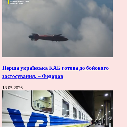
Перша українська КАБ готова до бойового
застосування, – Федоров
18.05.2026