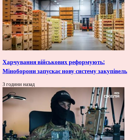
Харчування військових реформують:
Міноборони запускає нову систему закупівель
3 години назад