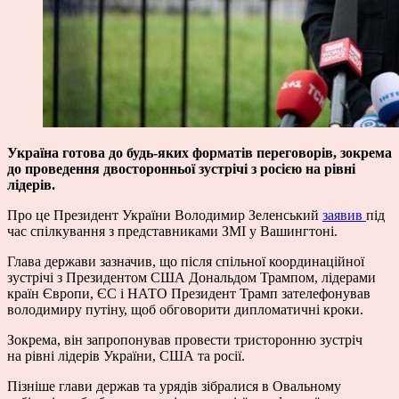
Україна готова до будь-яких форматів переговорів, зокрема
до проведення двосторонньої зустрічі з росією на рівні
лідерів.
Про це Президент України Володимир Зеленський
заявив
під
час спілкування з представниками ЗМІ у Вашингтоні.
Глава держави зазначив, що після спільної координаційної
зустрічі з Президентом США Дональдом Трампом, лідерами
країн Європи, ЄС і НАТО Президент Трамп зателефонував
володимиру путіну, щоб обговорити дипломатичні кроки.
Зокрема, він запропонував провести тристоронню зустріч
на рівні лідерів України, США та росії.
Пізніше глави держав та урядів зібралися в Овальному