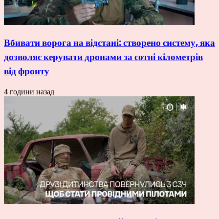
Вбивати ворога на відстані: створено систему, яка
дозволяє керувати дронами за сотні кілометрів
від фронту
4 години назад