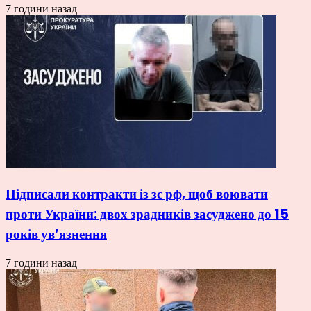
7 години назад
Підписали контракти із зс рф, щоб воювати
проти України: двох зрадників засуджено до 15
років ув’язнення
7 години назад