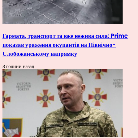
Гармата, транспорт та вже нежива сила: Prime
показав ураження окупантів на Північно-
Слобожанському напрямку
8 години назад