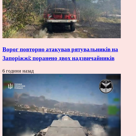
Ворог повторно атакував рятувальників на
Запоріжжі: поранено двох надзвичайників
6 години назад