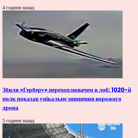
4 години назад
Збили «Герберу» перехоплювачем в лоб: 1020-й
полк показав унікальне знищення ворожого
дрона
5 години назад