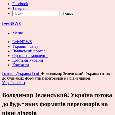
Facebook
Telegram
Пошук
LvivNEWS
Меню
LvivNEWS
України і світу
Львівський портал
Суспільне мовлення
Компанії України
Контакти
Головна
/
Україна і світ
/
Володимир Зеленський: Україна готова
до будь-яких форматів переговорів на рівні лідерів
Україна і світ
Володимир Зеленський: Україна готова
до будь-яких форматів переговорів на
рівні лідерів