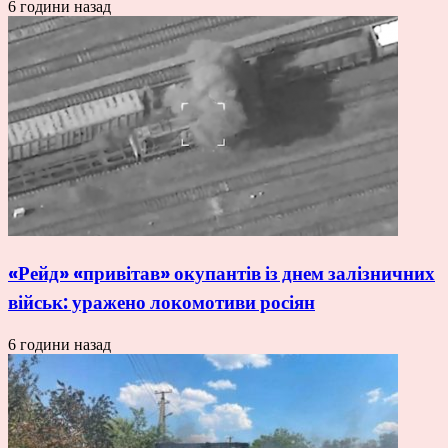
6 години назад
«Рейд» «привітав» окупантів із днем залізничних
військ: уражено локомотиви росіян
6 години назад