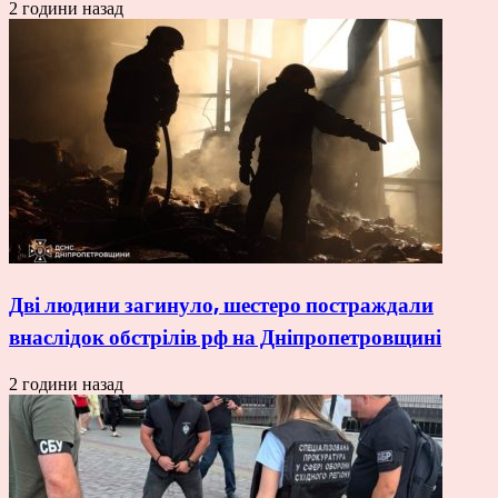
2 години назад
Дві людини загинуло, шестеро постраждали
внаслідок обстрілів рф на Дніпропетровщині
2 години назад