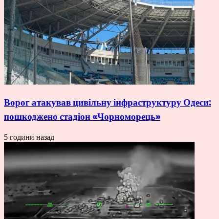
Ворог атакував цивільну інфраструктуру Одеси:
пошкоджено стадіон «Чорноморець»
5 години назад