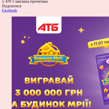
470
1 хвилина прочитана
Поділитися
Facebook