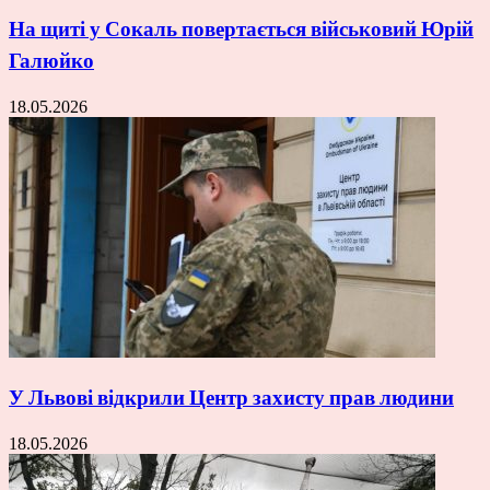
На щиті у Сокаль повертається військовий Юрій
Галюйко
18.05.2026
У Львові відкрили Центр захисту прав людини
18.05.2026