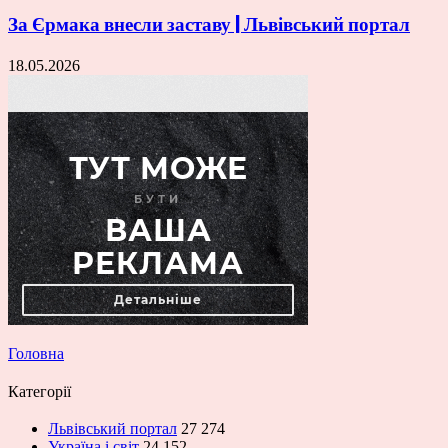
За Єрмака внесли заставу | Львівський портал
18.05.2026
Головна
Категорії
Львівський портал
27 274
Україна і світ
24 152