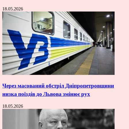
18.05.2026
Через масований обстріл Дніпропетровщини
низка поїздів до Львова змінює рух
18.05.2026