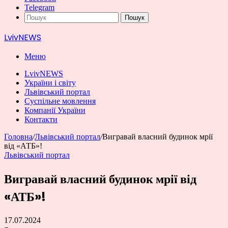
Telegram
Пошук
LvivNEWS
Меню
LvivNEWS
України і світу
Львівський портал
Суспільне мовлення
Компанії України
Контакти
Головна
/
Львівський портал
/
Вигравай власний будинок мрії
від «АТБ»!
Львівський портал
Вигравай власний будинок мрії від
«АТБ»!
17.07.2024