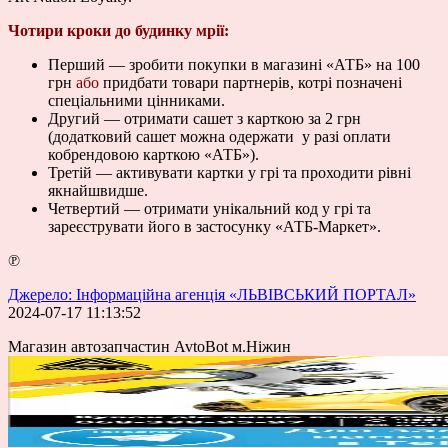
Чотири кроки до будинку мрії:
Перший — зробити покупки в магазині «АТБ» на 100
грн
або
придбати товари партнерів, котрі позначені
спеціальними цінниками.
Другий — отримати сашет з карткою за 2 грн
(додатковий сашет можна одержати у разі оплати
кобрендовою карткою «АТБ»).
Третій — активувати картки у грі та проходити рівні
якнайшвидше.
Четвертий — отримати унікальний код у грі та
зареєструвати його в застосунку «АТБ-Маркет».
℗
Джерело: Інформаційна агенція «ЛЬВІВСЬКИЙ ПОРТАЛ»
2024-07-17 11:13:52
Магазин автозапчастин AvtoBot м.Ніжин