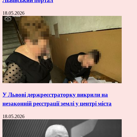
Львівський портал
18.05.2026
У Львові держреєстраторку викрили на
незаконній реєстрації землі у центрі міста
18.05.2026