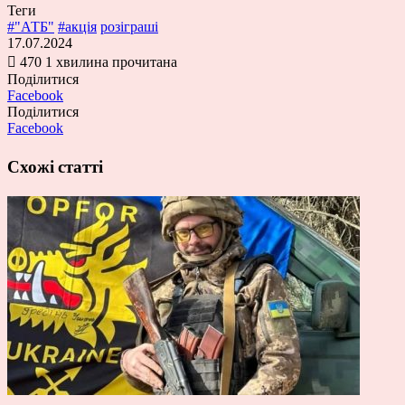
Теги
#"АТБ"
#акція
розіграші
17.07.2024
470
1 хвилина прочитана
Поділитися
Facebook
Поділитися
Facebook
Схожі статті