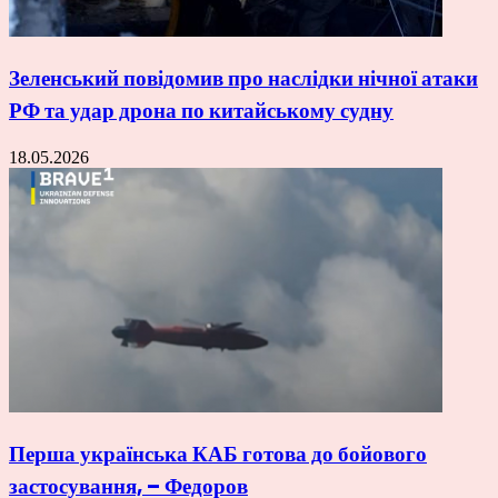
Зеленський повідомив про наслідки нічної атаки
РФ та удар дрона по китайському судну
18.05.2026
Перша українська КАБ готова до бойового
застосування, – Федоров