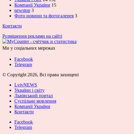
Компанії України
15
newstop
3
Фото новини та фотогалерея
3
Контакти
Розміщення реклами на сайті
Ми у соціальних мережах
Facebook
Telegram
© Copyright 2026, Всі права захищені
LvivNEWS
України і світу
Львівський портал
Суспільне мовлення
Компанії України
Контакти
Facebook
Telegram