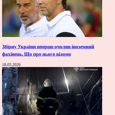
Збірну України вперше очолив іноземний
фахівець. Що про нього відомо
18.05.2026