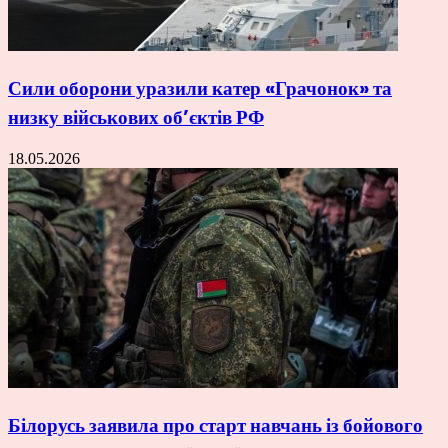
Сили оборони уразили катер «Грачонок» та
низку військових об’єктів РФ
18.05.2026
Білорусь заявила про старт навчань із бойового