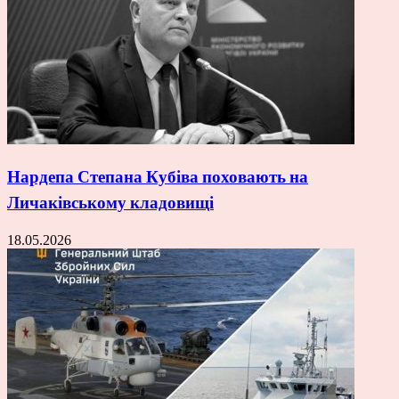
Нардепа Степана Кубіва поховають на
Личаківському кладовищі
18.05.2026