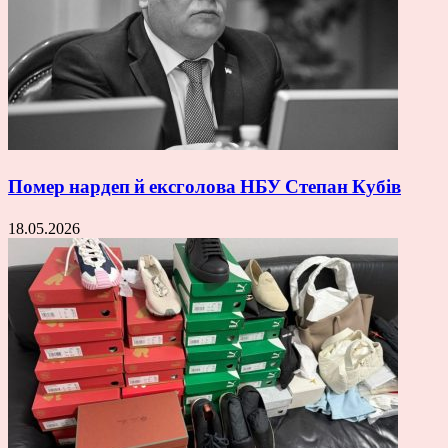
Помер нардеп й ексголова НБУ Степан Кубів
18.05.2026