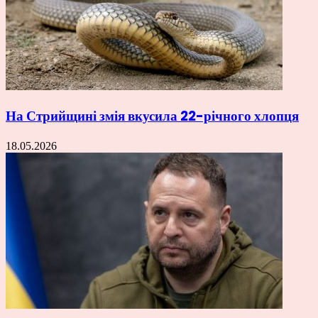
На Стрийщині змія вкусила 22-річного хлопця
18.05.2026