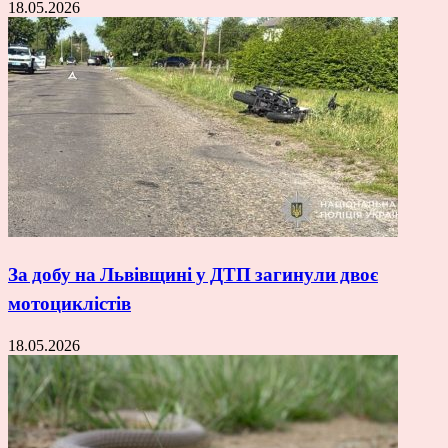
18.05.2026
За добу на Львівщині у ДТП загинули двоє
мотоциклістів
18.05.2026