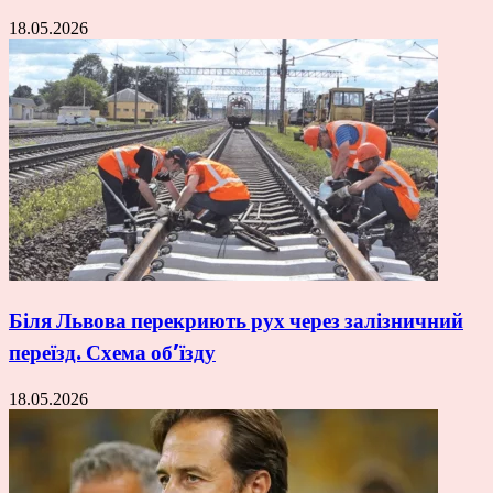
18.05.2026
Біля Львова перекриють рух через залізничний
переїзд. Схема об’їзду
18.05.2026