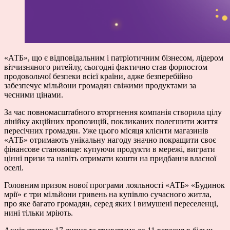
«АТБ», що є відповідальним і патріотичним бізнесом, лідером
вітчизняного ритейлу, сьогодні фактично став форпостом
продовольчої безпеки всієї країни, адже безперебійно
забезпечує мільйони громадян свіжими продуктами за
чесними цінами.
За час повномасштабного вторгнення компанія створила цілу
лінійку акційних пропозицій, покликаних полегшити життя
пересічних громадян. Уже цього місяця клієнти магазинів
«АТБ» отримають унікальну нагоду значно покращити своє
фінансове становище: купуючи продукти в мережі, виграти
цінні призи та навіть отримати кошти на придбання власної
оселі.
Головним призом нової програми лояльності «АТБ» «Будинок
мрії» є три мільйони гривень на купівлю сучасного житла,
про яке багато громадян, серед яких і вимушені переселенці,
нині тільки мріють.