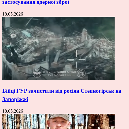
застосування ядерної зброї
18.05.2026
Бійці ГУР зачистили від росіян Степногірськ на
Запоріжжі
18.05.2026