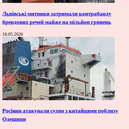
Львівські митники затримали контрабанду
брендових речей майже на мільйон гривень
18.05.2026
Росіяни атакували судно з китайцями поблизу
Одещини