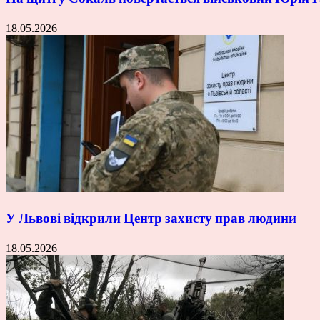
18.05.2026
У Львові відкрили Центр захисту прав людини
18.05.2026