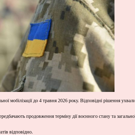
ої мобілізації до 4 травня 2026 року. Відповідні рішення ухвали
едбачають продовження терміну дії воєнного стану та загальної м
атів відповідно.