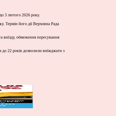
до 3 лютого 2026 року.
ку. Термін його дії Верховна Рада
та виїзду, обмеження пересування
м до 22 років дозволили виїжджати з