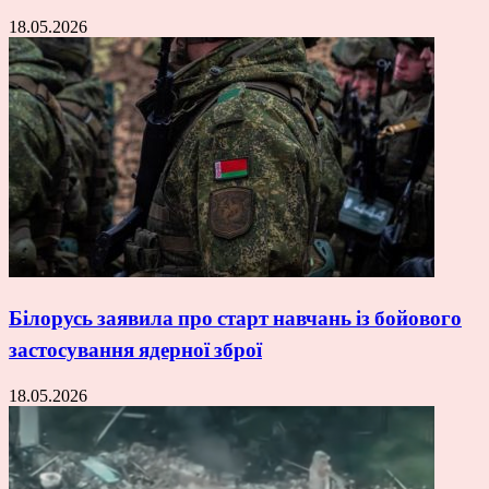
18.05.2026
Білорусь заявила про старт навчань із бойового
застосування ядерної зброї
18.05.2026