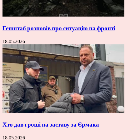
Генштаб розповів про ситуацію на фронті
18.05.2026
Хто дав гроші на заставу за Єрмака
18.05.2026