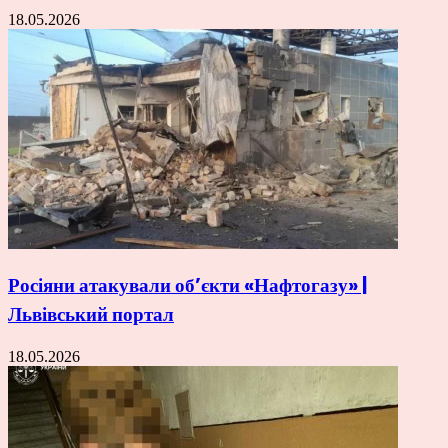
18.05.2026
Росіяни атакували об’єкти «Нафтогазу» |
Львівський портал
18.05.2026