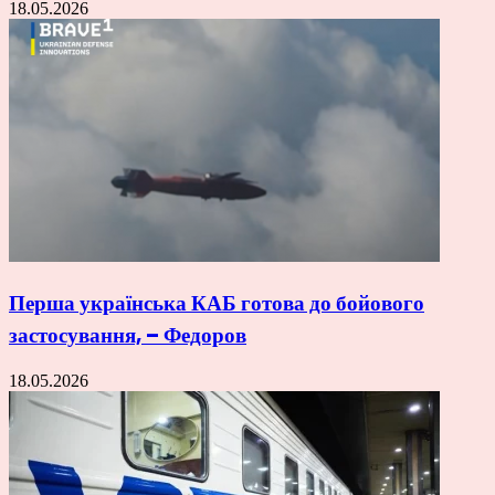
18.05.2026
Перша українська КАБ готова до бойового
застосування, – Федоров
18.05.2026