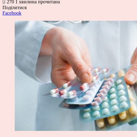
270
1 хвилина прочитана
Поділитися
Facebook