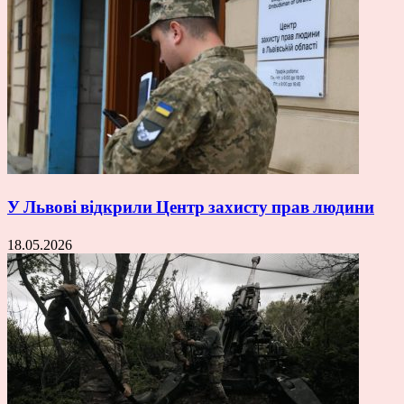
У Львові відкрили Центр захисту прав людини
18.05.2026