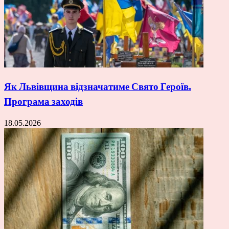
Як Львівщина відзначатиме Свято Героїв.
Програма заходів
18.05.2026