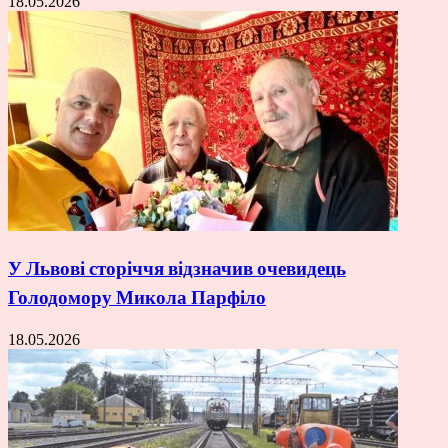
18.05.2026
У Львові сторіччя відзначив очевидець
Голодомору Микола Парфіло
18.05.2026