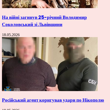
На війні загинув 25-річний Володимир
Соколовський зі Львівщини
18.05.2026
Російський агент коригував удари по Нікополю