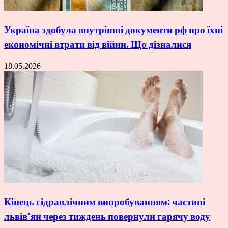
Україна здобула внутрішні документи рф про їхні
економічні втрати від війни. Що дізналися
18.05.2026
Кінець гідравлічним випробуванням: частині
львів’ян через тиждень повернули гарячу воду