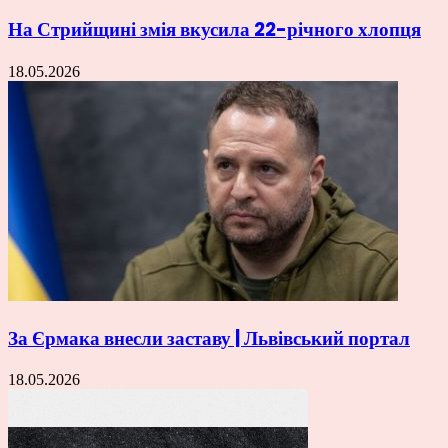
На Стрийщині змія вкусила 22-річного хлопця
18.05.2026
За Єрмака внесли заставу | Львівський портал
18.05.2026