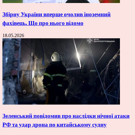
Збірну України вперше очолив іноземний
фахівець. Що про нього відомо
18.05.2026
Зеленський повідомив про наслідки нічної атаки
РФ та удар дрона по китайському судну