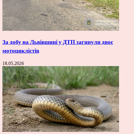
За добу на Львівщині у ДТП загинули двоє
мотоциклістів
18.05.2026