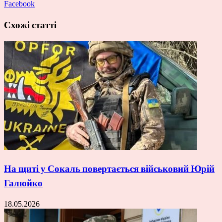
Facebook
Схожі статті
На щиті у Сокаль повертається військовий Юрій
Галюйко
18.05.2026