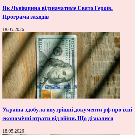
Як Львівщина відзначатиме Свято Героїв.
Програма заходів
18.05.2026
Україна здобула внутрішні документи рф про їхні
економічні втрати від війни. Що дізналися
18.05.2026