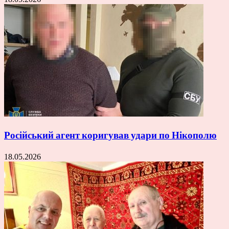
Російський агент коригував удари по Нікополю
18.05.2026