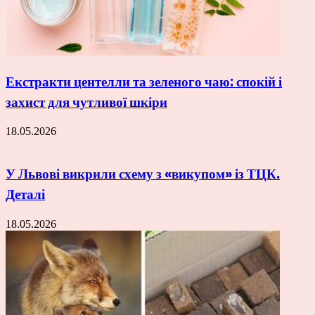
Екстракти центелли та зеленого чаю: спокій і
захист для чутливої шкіри
18.05.2026
У Львові викрили схему з «викупом» із ТЦК.
Деталі
18.05.2026