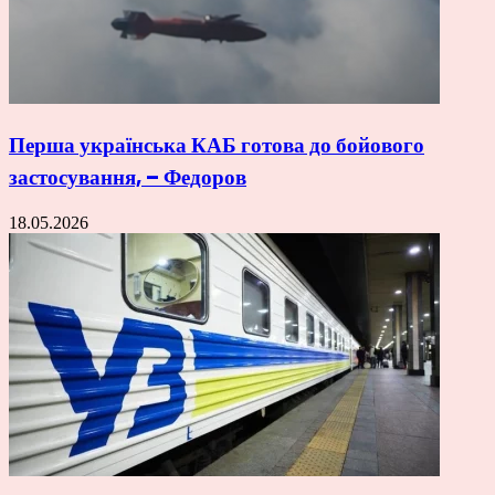
Перша українська КАБ готова до бойового
застосування, – Федоров
18.05.2026