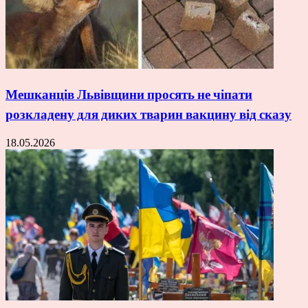
Мешканців Львівщини просять не чіпати
розкладену для диких тварин вакцину від сказу
18.05.2026