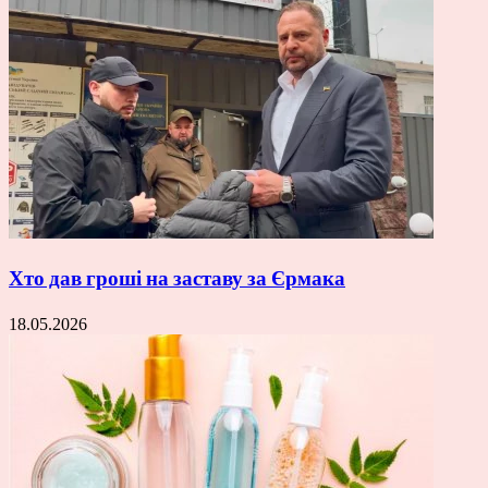
Хто дав гроші на заставу за Єрмака
18.05.2026