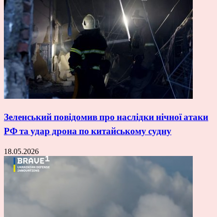
Зеленський повідомив про наслідки нічної атаки
РФ та удар дрона по китайському судну
18.05.2026