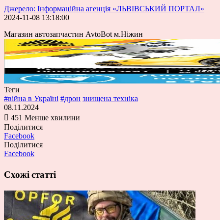
Джерело: Інформаційна агенція «ЛЬВІВСЬКИЙ ПОРТАЛ»
2024-11-08 13:18:00
Магазин автозапчастин AvtoBot м.Ніжин
Теги
#війна в Україні
#дрон
знищена техніка
08.11.2024
451
Менше хвилини
Поділитися
Facebook
Поділитися
Facebook
Схожі статті