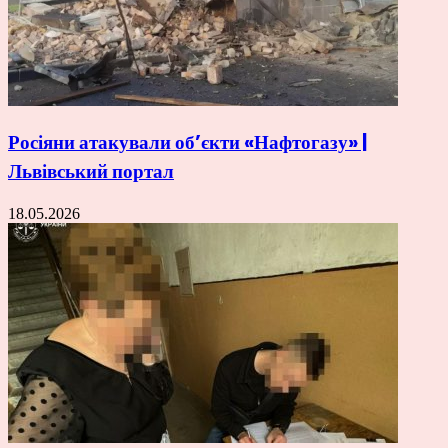
Росіяни атакували об’єкти «Нафтогазу» |
Львівський портал
18.05.2026