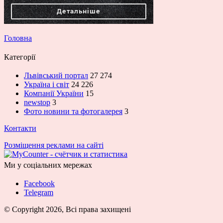
Головна
Категорії
Львівський портал
27 274
Україна і світ
24 226
Компанії України
15
newstop
3
Фото новини та фотогалерея
3
Контакти
Розміщення реклами на сайті
Ми у соціальних мережах
Facebook
Telegram
© Copyright 2026, Всі права захищені