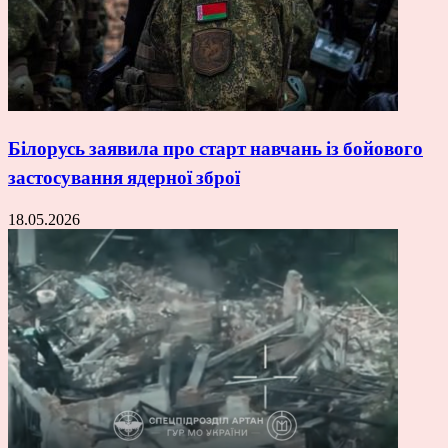
Білорусь заявила про старт навчань із бойового
застосування ядерної зброї
18.05.2026