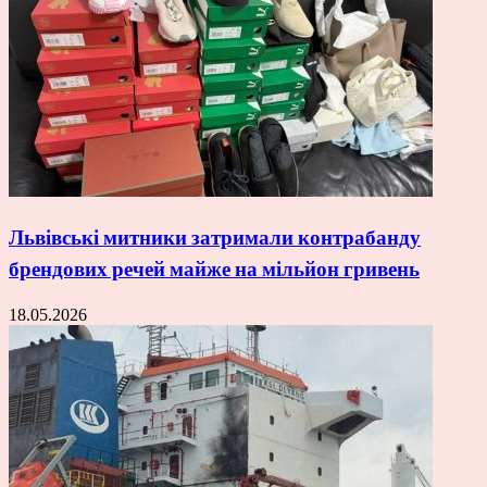
Львівські митники затримали контрабанду
брендових речей майже на мільйон гривень
18.05.2026