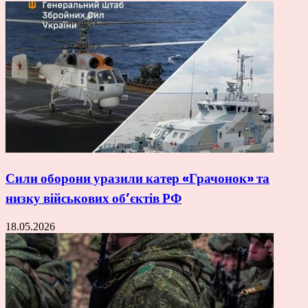
Сили оборони уразили катер «Грачонок» та
низку військових об’єктів РФ
18.05.2026