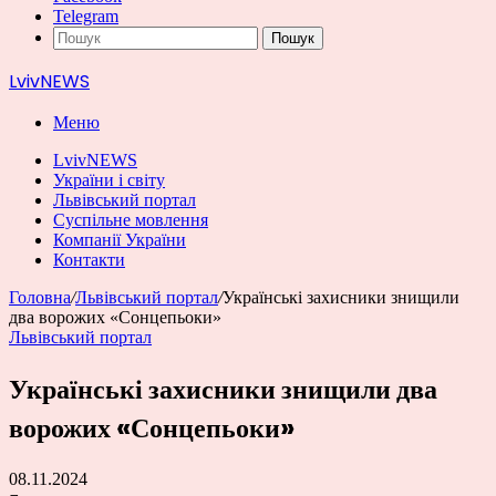
Telegram
Пошук
LvivNEWS
Меню
LvivNEWS
України і світу
Львівський портал
Суспільне мовлення
Компанії України
Контакти
Головна
/
Львівський портал
/
Українські захисники знищили
два ворожих «Сонцепьоки»
Львівський портал
Українські захисники знищили два
ворожих «Сонцепьоки»
08.11.2024