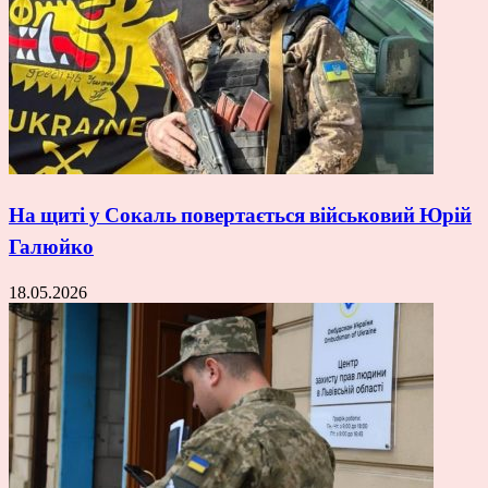
На щиті у Сокаль повертається військовий Юрій
Галюйко
18.05.2026