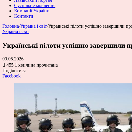
Львівський портал
Суспільне мовлення
Компанії України
Контакти
Головна
/
Україна і світ
/
Українські пілоти успішно завершили про
Україна і світ
Українські пілоти успішно завершили пр
09.05.2026
455
1 хвилина прочитана
Поділитися
Facebook