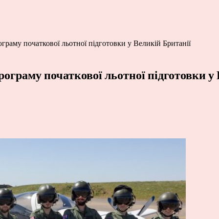
граму початкової льотної підготовки у Великій Британії
ограму початкової льотної підготовки у 