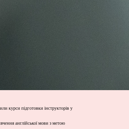
шили курси підготовки інструкторів у
ивчення англійської мови з метою