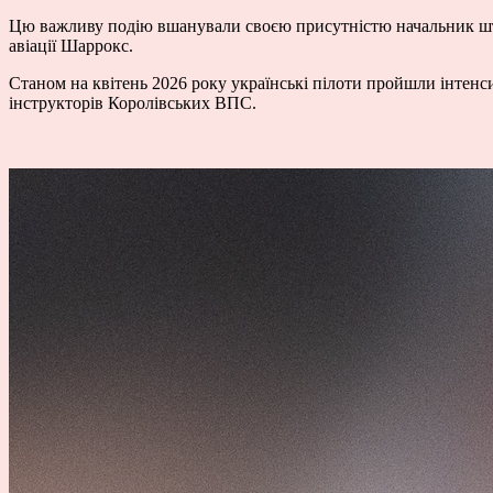
Цю важливу подію вшанували своєю присутністю начальник штаб
авіації Шаррокс.
Станом на квітень 2026 року українські пілоти пройшли інтенси
інструкторів Королівських ВПС.