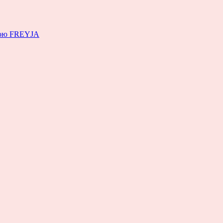
емою FREYJA