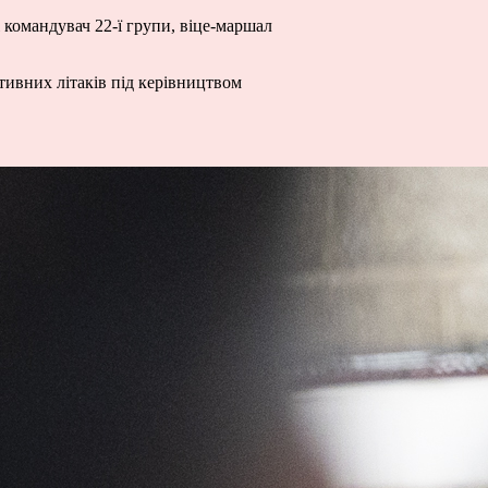
 командувач 22-ї групи, віце-маршал
тивних літаків під керівництвом