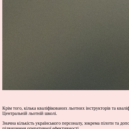
Крім того, кілька кваліфікованих льотних інструкторів та квал
Центральній льотній школі.
Значна кількість українського персоналу, зокрема пілоти та до
підвищення оперативної ефективності.