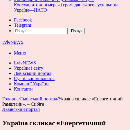
Консультативної мережі громадянського суспільства
Україна—НАТО
Facebook
Telegram
Пошук
LvivNEWS
Меню
LvivNEWS
України і світу
Львівський портал
Суспільне мовлення
Компанії України
Контакти
Головна
/
Львівський портал
/
Україна скликає «Енергетичний
Рамштайн», – Сибіга
Львівський портал
Україна скликає «Енергетичний