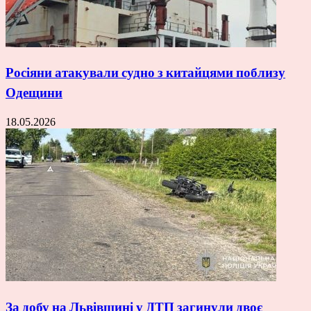
Росіяни атакували судно з китайцями поблизу
Одещини
18.05.2026
За добу на Львівщині у ДТП загинули двоє