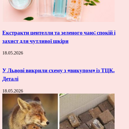
Екстракти центелли та зеленого чаю: спокій і
захист для чутливої шкіри
18.05.2026
У Львові викрили схему з «викупом» із ТЦК.
Деталі
18.05.2026