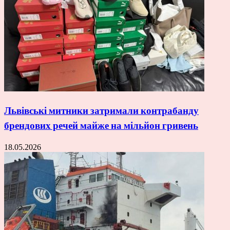
Львівські митники затримали контрабанду
брендових речей майже на мільйон гривень
18.05.2026