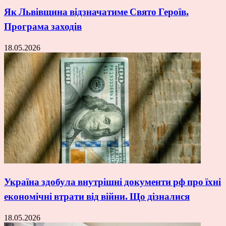
Як Львівщина відзначатиме Свято Героїв.
Програма заходів
18.05.2026
Україна здобула внутрішні документи рф про їхні
економічні втрати від війни. Що дізналися
18.05.2026