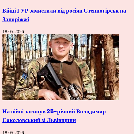
Бійці ГУР зачистили від росіян Степногірськ на
Запоріжжі
18.05.2026
На війні загинув 25-річний Володимир
Соколовський зі Львівщини
18.05.2026