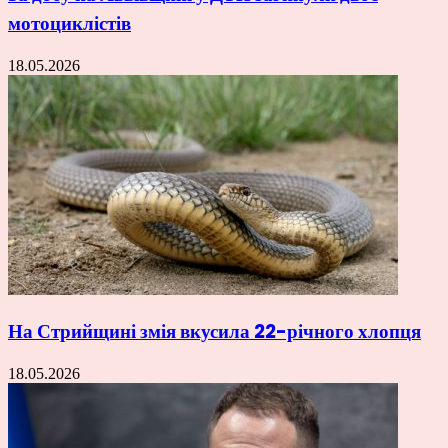
мотоциклістів
18.05.2026
На Стрийщині змія вкусила 22-річного хлопця
18.05.2026