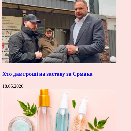
Хто дав гроші на заставу за Єрмака
18.05.2026