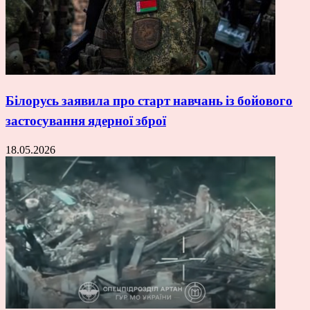
Білорусь заявила про старт навчань із бойового
застосування ядерної зброї
18.05.2026