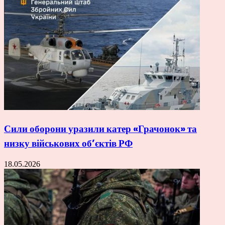
Сили оборони уразили катер «Грачонок» та
низку військових об’єктів РФ
18.05.2026