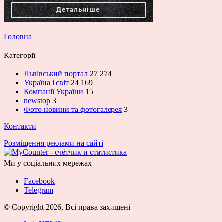
Головна
Категорії
Львівський портал
27 274
Україна і світ
24 169
Компанії України
15
newstop
3
Фото новини та фотогалерея
3
Контакти
Розміщення реклами на сайті
Ми у соціальних мережах
Facebook
Telegram
© Copyright 2026, Всі права захищені