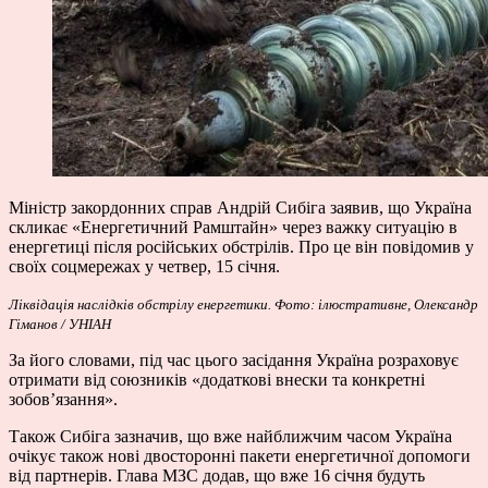
Міністр закордонних справ Андрій Сибіга заявив, що Україна
скликає «Енергетичний Рамштайн» через важку ситуацію в
енергетиці після російських обстрілів. Про це він
повідомив
у
своїх соцмережах у четвер, 15 січня.
Ліквідація наслідків обстрілу енергетики. Фото: ілюстративне, Олександр
Гіманов / УНІАН
За його словами, під час цього засідання Україна розраховує
отримати від союзників «додаткові внески та конкретні
зобов’язання».
Також Сибіга зазначив, що вже найближчим часом Україна
очікує також нові двосторонні пакети енергетичної допомоги
від партнерів. Глава МЗС додав, що вже 16 січня будуть