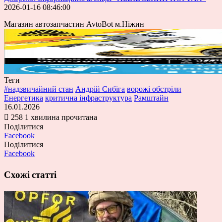
2026-01-16 08:46:00
Магазин автозапчастин AvtoBot м.Ніжин
Теги
#надзвичайний стан
Андрій Сибіга
ворожі обстріли
Енергетика
критична інфраструктура
Рамштайн
16.01.2026
258
1 хвилина прочитана
Поділитися
Facebook
Поділитися
Facebook
Схожі статті