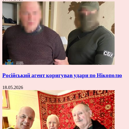
Російський агент коригував удари по Нікополю
18.05.2026