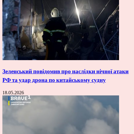
Зеленський повідомив про наслідки нічної атаки
РФ та удар дрона по китайському судну
18.05.2026