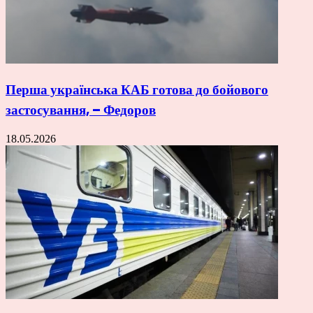
Перша українська КАБ готова до бойового
застосування, – Федоров
18.05.2026