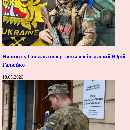
На щиті у Сокаль повертається військовий Юрій
Галюйко
18.05.2026