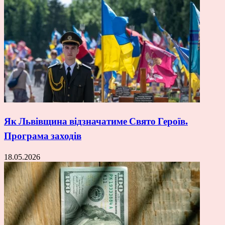
Як Львівщина відзначатиме Свято Героїв.
Програма заходів
18.05.2026