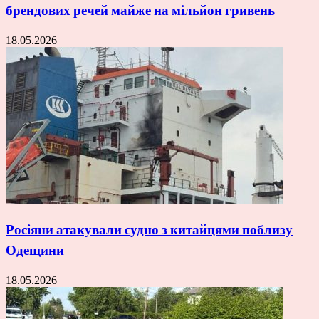
брендових речей майже на мільйон гривень
18.05.2026
Росіяни атакували судно з китайцями поблизу
Одещини
18.05.2026