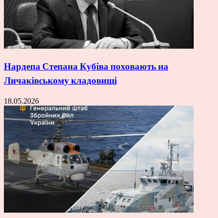
Нардепа Степана Кубіва поховають на
Личаківському кладовищі
18.05.2026