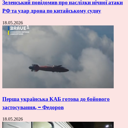
Зеленський повідомив про наслідки нічної атаки
РФ та удар дрона по китайському судну
18.05.2026
Перша українська КАБ готова до бойового
застосування, – Федоров
18.05.2026