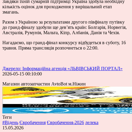
Завдяки їхній сумарній підтримці Україна здобула необхідну
кількість оцінок для проходження у вирішальний етап
змагань.
Разом з Україною за результатами другого півфіналу путівку
до гранд-фіналу здобули ще дев’ять країн: Болгарія, Норвегія,
Австралія, Румунія, Мальта, Кіпр, Албанія, Данія та Чехія.
Нагадаємо, що гранд-фінал конкурсу відбудеться в суботу, 16
травня. Пряма трансляція розпочнеться о 22:00.
Джерело: Інформаційна агенція «ЛЬВІВСЬКИЙ ПОРТАЛ»
2026-05-15 00:10:00
Магазин автозапчастин AvtoBot м.Ніжин
Теги
#Відень
Євробачення
Євробачення-2026
лелека
15.05.2026