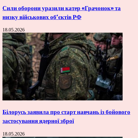
Сили оборони уразили катер «Грачонок» та
низку військових об’єктів РФ
18.05.2026
Білорусь заявила про старт навчань із бойового
застосування ядерної зброї
18.05.2026