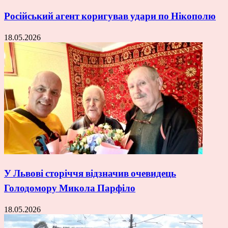
Російський агент коригував удари по Нікополю
18.05.2026
У Львові сторіччя відзначив очевидець
Голодомору Микола Парфіло
18.05.2026