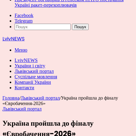
Україні ракет-перехоплювачів
Facebook
Telegram
Пошук
LvivNEWS
Меню
LvivNEWS
України і світу
Львівський портал
Суспільне мовлення
Компанії України
Контакти
Головна
/
Львівський портал
/
Україна пройшла до фіналу
«Євробачення-2026»
Львівський портал
Україна пройшла до фіналу
«Євробачення-2026»