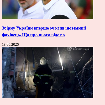
Збірну України вперше очолив іноземний
фахівець. Що про нього відомо
18.05.2026