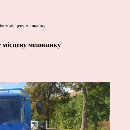
річну місцеву мешканку
ну місцеву мешканку