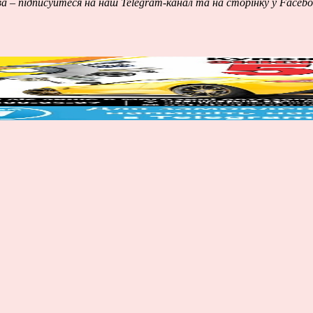
ва – підписуйтеся на наш
Telegram-канал
та на сторінку у
Facebo