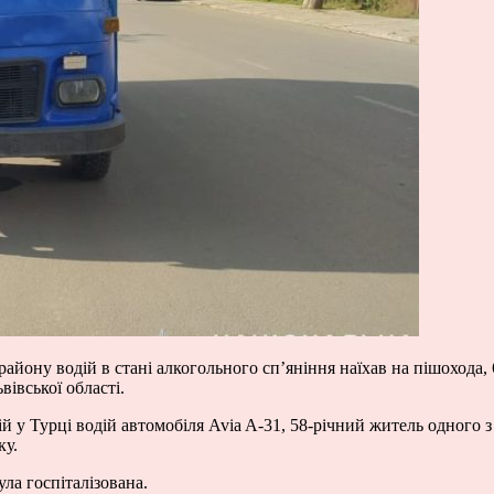
айону водій в стані алкогольного сп’яніння наїхав на пішохода, 6
вівської області.
у Турці водій автомобіля Avia A-31, 58-річний житель одного з с
ку.
ула госпіталізована.