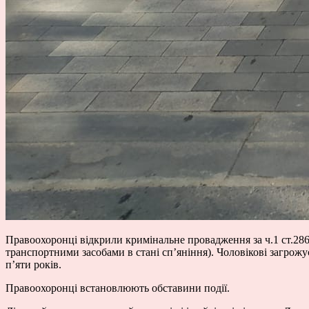
Правоохоронці відкрили кримінальне провадження за ч.1 ст.28
транспортними засобами в стані сп’яніння). Чоловікові загрож
п’яти років.
Правоохоронці встановлюють обставини події.