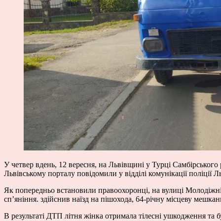
У четвер вдень, 12 вересня, на Львівщині у Турці Самбірського р
Львівському порталу повідомили у відділі комунікації
поліції
Ль
Як попередньо встановили правоохоронці, на вулиці Молодіжній 
сп’яніння. здійснив наїзд на пішохода, 64-річну місцеву мешкан
В результаті ДТП літня жінка отримала тілесні ушкодження та б