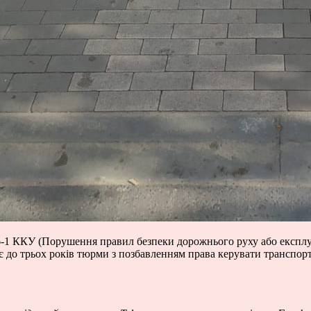
6-1 ККУ (Порушення правил безпеки дорожнього руху або експлуа
ує до трьох років тюрми з позбавленням права керувати транспор