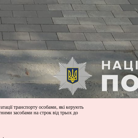
тації транспорту особами, які керують
тними засобами на строк від трьох до