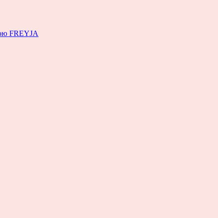
емою FREYJA