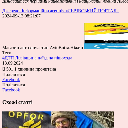
Дізнавайтеся першими найважливіші і найцікавіші новини Льво
Джерело: Інформаційна агенція «ЛЬВІВСЬКИЙ ПОРТАЛ»
2024-09-13 08:21:07
Магазин автозапчастин AvtoBot м.Ніжин
Теги
#ДТП
Львівщина
наїзд на пішохода
13.09.2024
501
1 хвилина прочитана
Поділитися
Facebook
Поділитися
Facebook
Схожі статті