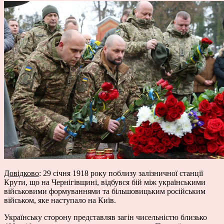
Довідково
: 29 січня 1918 року поблизу залізничної станції
Крути, що на Чернігівщині, відбувся бій між українськими
військовими формуваннями та більшовицьким російським
військом, яке наступало на Київ.
Українську сторону представляв загін чисельністю близько