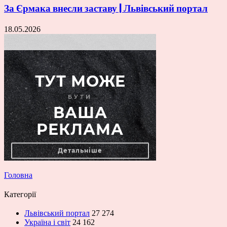
За Єрмака внесли заставу | Львівський портал
18.05.2026
Головна
Категорії
Львівський портал
27 274
Україна і світ
24 162