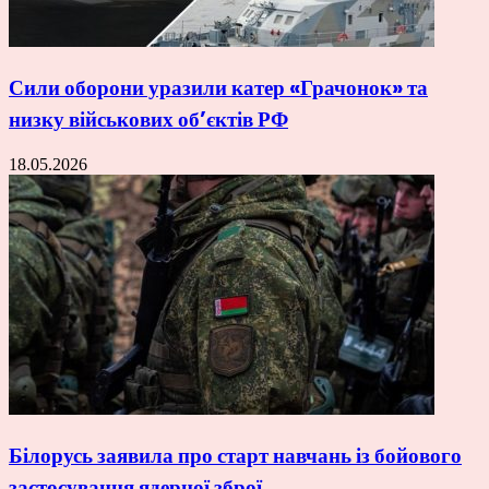
Сили оборони уразили катер «Грачонок» та
низку військових об’єктів РФ
18.05.2026
Білорусь заявила про старт навчань із бойового
застосування ядерної зброї