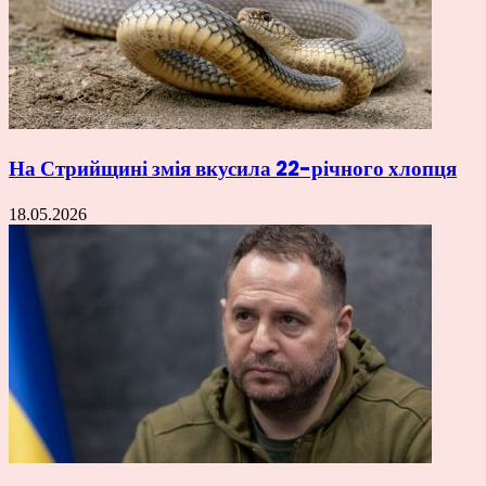
На Стрийщині змія вкусила 22-річного хлопця
18.05.2026