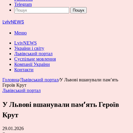
Telegram
Пошук
LvivNEWS
Меню
LvivNEWS
України і світу
Львівський портал
Суспільне мовлення
Компанії України
Контакти
Головна
/
Львівський портал
/
У Львові вшанували пам’ять
Героїв Крут
Львівський портал
У Львові вшанували пам’ять Героїв
Крут
29.01.2026