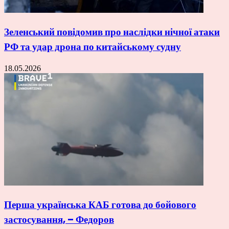
Зеленський повідомив про наслідки нічної атаки
РФ та удар дрона по китайському судну
18.05.2026
Перша українська КАБ готова до бойового
застосування, – Федоров