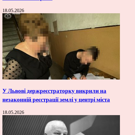
18.05.2026
У Львові держреєстраторку викрили на
незаконній реєстрації землі у центрі міста
18.05.2026