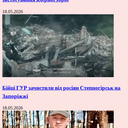
18.05.2026
Бійці ГУР зачистили від росіян Степногірськ на
Запоріжжі
18.05.2026