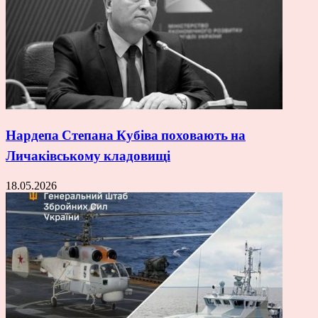
Нардепа Степана Кубіва поховають на
Личаківському кладовищі
18.05.2026