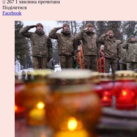
267
1 хвилина прочитана
Поділитися
Facebook