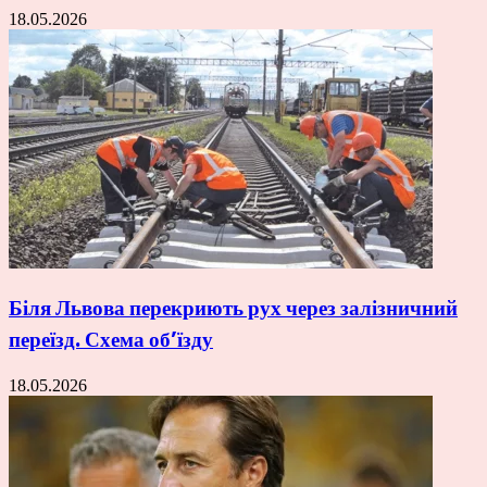
18.05.2026
Біля Львова перекриють рух через залізничний
переїзд. Схема об’їзду
18.05.2026