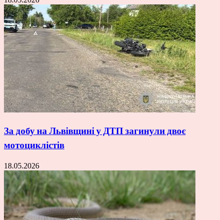
За добу на Львівщині у ДТП загинули двоє
мотоциклістів
18.05.2026