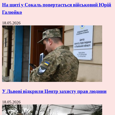
На щиті у Сокаль повертається військовий Юрій
Галюйко
18.05.2026
У Львові відкрили Центр захисту прав людини
18.05.2026