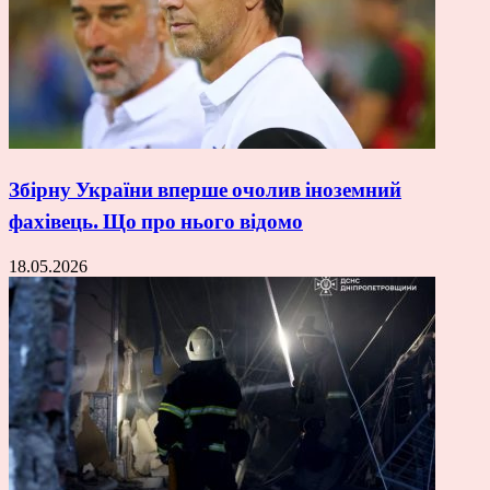
Збірну України вперше очолив іноземний
фахівець. Що про нього відомо
18.05.2026