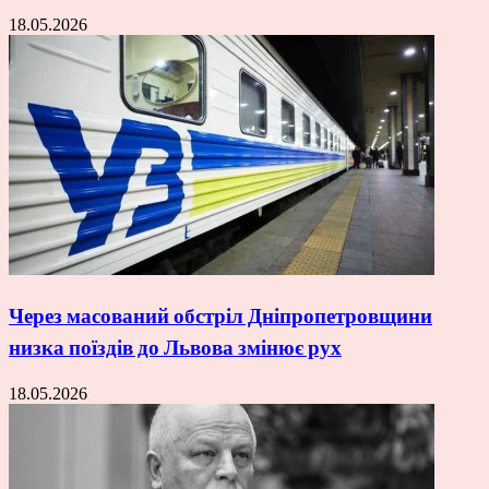
18.05.2026
Через масований обстріл Дніпропетровщини
низка поїздів до Львова змінює рух
18.05.2026