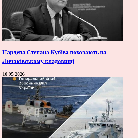
Нардепа Степана Кубіва поховають на
Личаківському кладовищі
18.05.2026