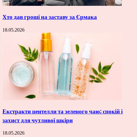
Хто дав гроші на заставу за Єрмака
18.05.2026
Екстракти центелли та зеленого чаю: спокій і
захист для чутливої шкіри
18.05.2026