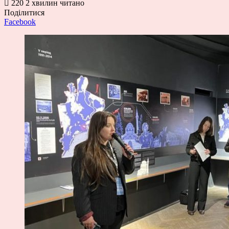
220
2 хвилин читано
Поділитися
Facebook