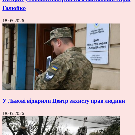
Галюйко
18.05.2026
У Львові відкрили Центр захисту прав людини
18.05.2026