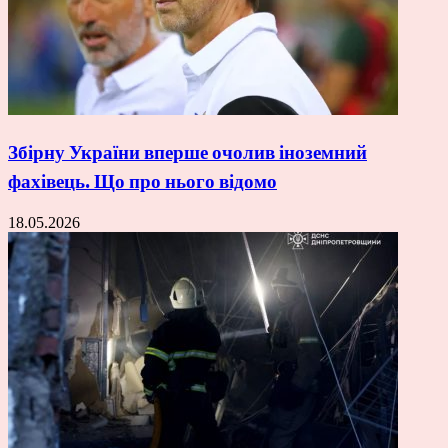
Збірну України вперше очолив іноземний
фахівець. Що про нього відомо
18.05.2026