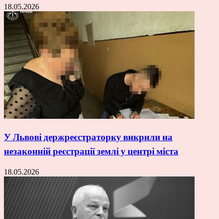
18.05.2026
У Львові держреєстраторку викрили на
незаконній реєстрації землі у центрі міста
18.05.2026