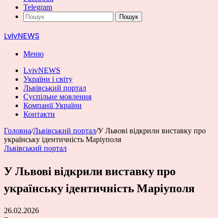
Telegram
Пошук
LvivNEWS
Меню
LvivNEWS
України і світу
Львівський портал
Суспільне мовлення
Компанії України
Контакти
Головна
/
Львівський портал
/
У Львові відкрили виставку про
українську ідентичність Маріуполя
Львівський портал
У Львові відкрили виставку про
українську ідентичність Маріуполя
26.02.2026