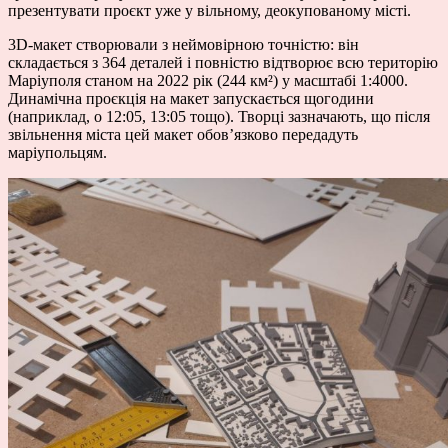
презентувати проєкт уже у вільному, деокупованому місті.
3D-макет створювали з неймовірною точністю: він
складається з 364 деталей і повністю відтворює всю територію
Маріуполя станом на 2022 рік (244
км²
) у масштабі 1:4000.
Динамічна проєкція на макет запускається щогодини
(наприклад, о 12:05, 13:05 тощо). Творці зазначають, що після
звільнення міста цей макет обов’язково передадуть
маріупольцям.