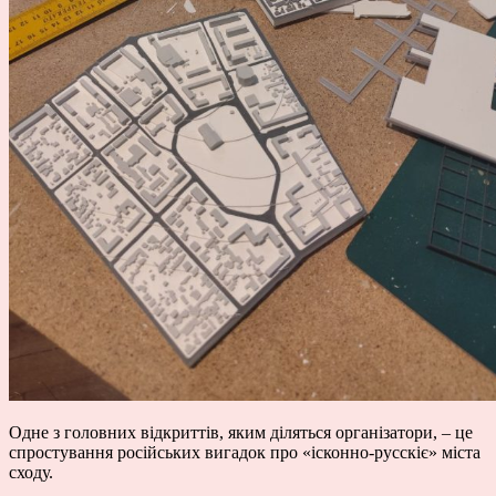
Одне з головних відкриттів, яким діляться організатори, – це
спростування російських вигадок про
«ісконно-русскіє»
міста
сходу.