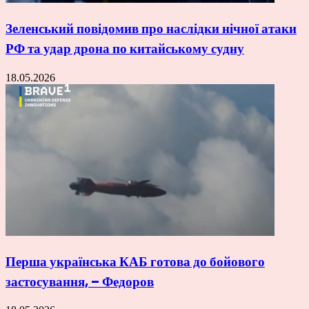
Зеленський повідомив про наслідки нічної атаки
РФ та удар дрона по китайському судну
18.05.2026
Перша українська КАБ готова до бойового
застосування, – Федоров