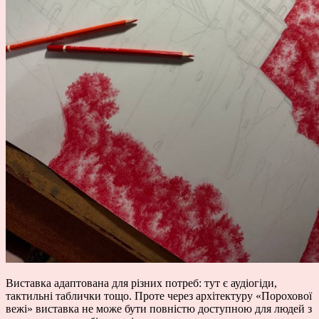
Виставка адаптована для різних потреб: тут є аудіогіди,
тактильні таблички тощо. Проте
через архітектуру «Порохової
вежі» виставка не може бути повністю доступною для людей з