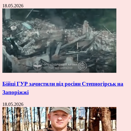
18.05.2026
Бійці ГУР зачистили від росіян Степногірськ на
Запоріжжі
18.05.2026