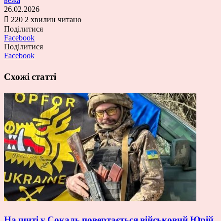
вежа
26.02.2026
220
2 хвилин читано
Поділитися
Facebook
Поділитися
Facebook
Схожі статті
На щиті у Сокаль повертається військовий Юрій