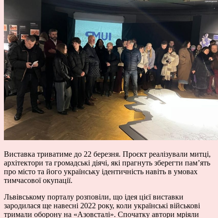
Виставка триватиме до 22 березня. Проєкт реалізували митці,
архітектори та громадські діячі, які прагнуть зберегти пам’ять
про місто та його українську ідентичність навіть в умовах
тимчасової окупації.
Львівському порталу розповіли, що ідея цієї виставки
зародилася ще навесні 2022 року, коли українські військові
тримали оборону на «Азовсталі». Спочатку автори мріяли