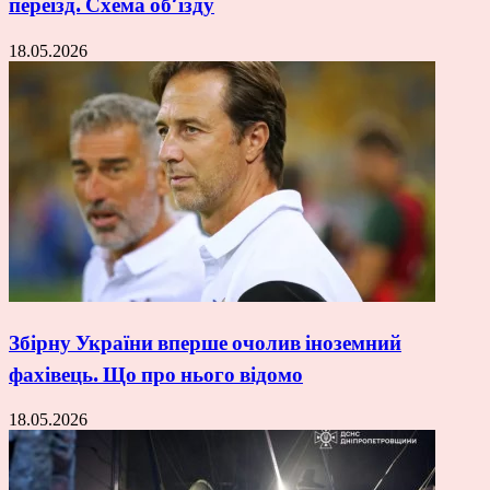
переїзд. Схема об’їзду
18.05.2026
Збірну України вперше очолив іноземний
фахівець. Що про нього відомо
18.05.2026