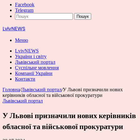
Facebook
Telegram
Пошук
LvivNEWS
Меню
LvivNEWS
України і світу
Львівський портал
Суспільне мовлення
Компанії України
Контакти
Головна
/
Львівський портал
/
У Львові призначили нових
керівників обласної та військової прокуратури
Львівський портал
У Львові призначили нових керівників
обласної та військової прокуратури