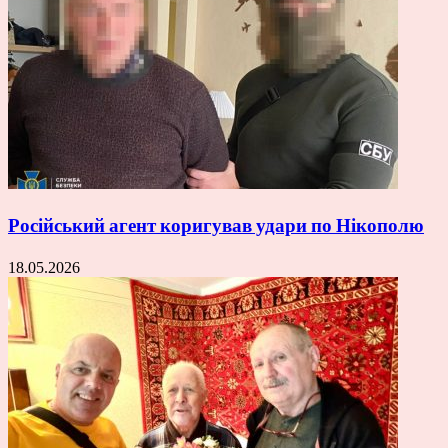
Російський агент коригував удари по Нікополю
18.05.2026