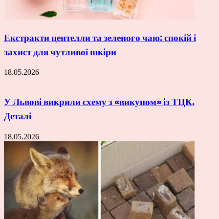
Екстракти центелли та зеленого чаю: спокій і
захист для чутливої шкіри
18.05.2026
У Львові викрили схему з «викупом» із ТЦК.
Деталі
18.05.2026