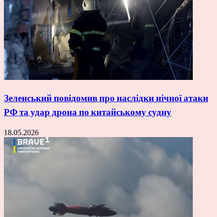
Зеленський повідомив про наслідки нічної атаки
РФ та удар дрона по китайському судну
18.05.2026