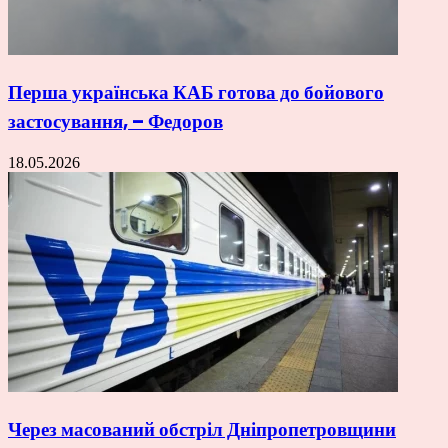
Перша українська КАБ готова до бойового
застосування, – Федоров
18.05.2026
Через масований обстріл Дніпропетровщини