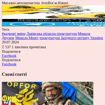
Магазин автозапчастин AvtoBot м.Ніжин
Теги
#кадрові зміни
Львівська обласна прокуратура
Микола
Друзюк
Микола Мерет
прокуратура Західного регіону України
29.07.2024
537
1 хвилина прочитана
Поділитися
Facebook
Поділитися
Facebook
Схожі статті