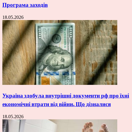
Програма заходів
18.05.2026
Україна здобула внутрішні документи рф про їхні
економічні втрати від війни. Що дізналися
18.05.2026