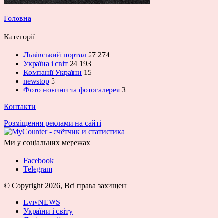
Головна
Категорії
Львівський портал
27 274
Україна і світ
24 193
Компанії України
15
newstop
3
Фото новини та фотогалерея
3
Контакти
Розміщення реклами на сайті
Ми у соціальних мережах
Facebook
Telegram
© Copyright 2026, Всі права захищені
LvivNEWS
України і світу