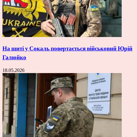
На щиті у Сокаль повертається військовий Юрій
Галюйко
18.05.2026