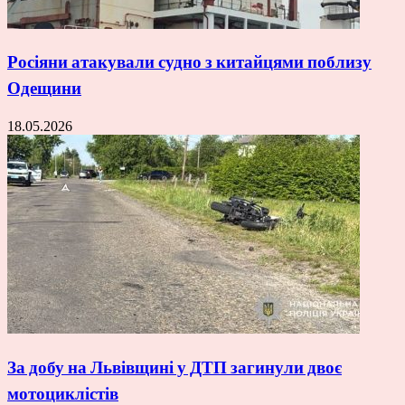
Росіяни атакували судно з китайцями поблизу
Одещини
18.05.2026
За добу на Львівщині у ДТП загинули двоє
мотоциклістів