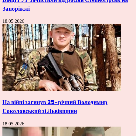
Запоріжжі
18.05.2026
На війні загинув 25-річний Володимир
Соколовський зі Львівщини
18.05.2026