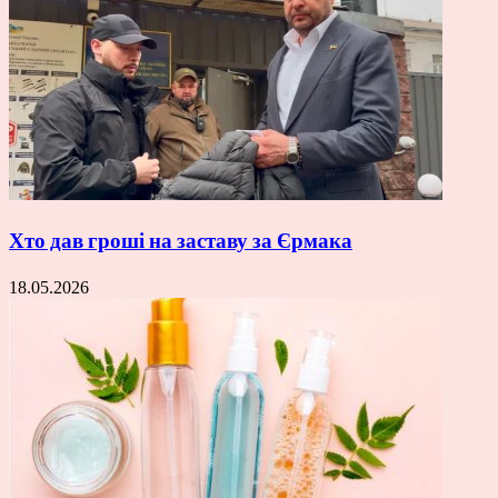
Хто дав гроші на заставу за Єрмака
18.05.2026