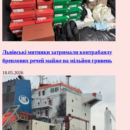
Львівські митники затримали контрабанду
брендових речей майже на мільйон гривень
18.05.2026