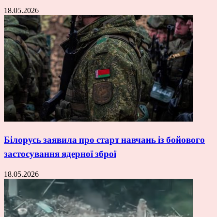
18.05.2026
Білорусь заявила про старт навчань із бойового
застосування ядерної зброї
18.05.2026