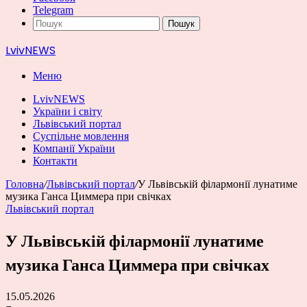
Telegram
Пошук
LvivNEWS
Меню
LvivNEWS
України і світу
Львівський портал
Суспільне мовлення
Компанії України
Контакти
Головна
/
Львівський портал
/
У Львівській філармонії лунатиме
музика Ганса Циммера при свічках
Львівський портал
У Львівській філармонії лунатиме
музика Ганса Циммера при свічках
15.05.2026