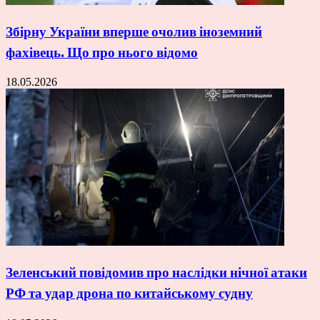
Збірну України вперше очолив іноземний
фахівець. Що про нього відомо
18.05.2026
Зеленський повідомив про наслідки нічної атаки
РФ та удар дрона по китайському судну