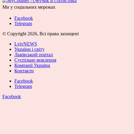
Ми у соціальних мережах
Facebook
Telegram
© Copyright 2026, Всі права захищені
LvivNEWS
України і світу
Львівський портал
Суспільне мовлення
Компанії України
Контакти
Facebook
Telegram
Facebook