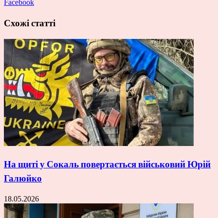
Facebook
Схожі статті
На щиті у Сокаль повертається військовий Юрій
Галюйко
18.05.2026