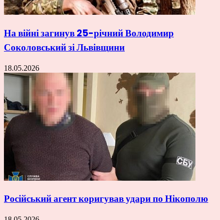
На війні загинув 25-річний Володимир
Соколовський зі Львівщини
18.05.2026
Російський агент коригував удари по Нікополю
18.05.2026