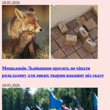
18.05.2026
Мешканців Львівщини просять не чіпати
розкладену для диких тварин вакцину від сказу
18.05.2026