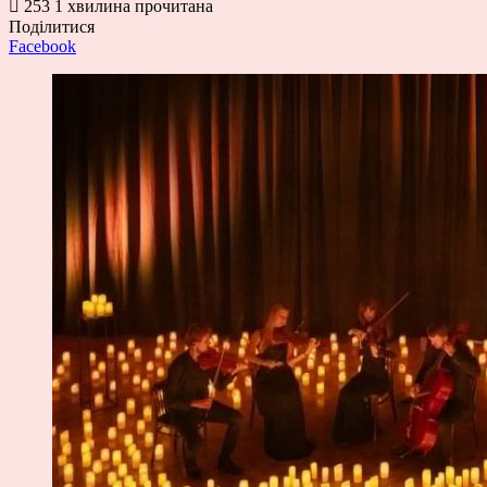
253
1 хвилина прочитана
Поділитися
Facebook