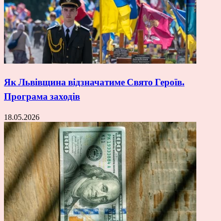
Як Львівщина відзначатиме Свято Героїв.
Програма заходів
18.05.2026