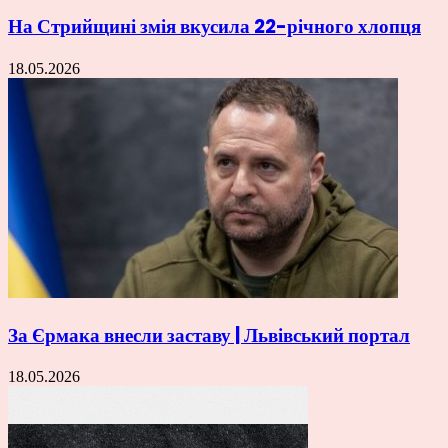
На Стрийщині змія вкусила 22-річного хлопця
18.05.2026
За Єрмака внесли заставу | Львівський портал
18.05.2026