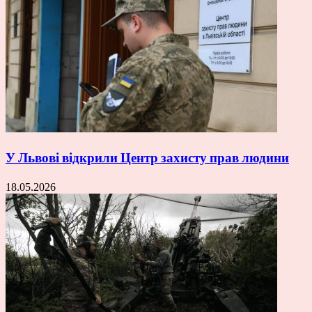
У Львові відкрили Центр захисту прав людини
18.05.2026