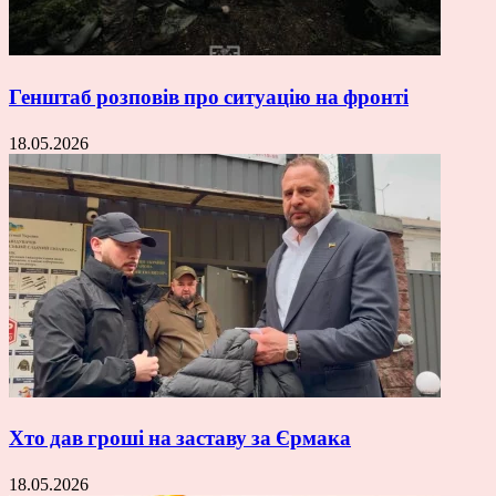
Генштаб розповів про ситуацію на фронті
18.05.2026
Хто дав гроші на заставу за Єрмака
18.05.2026