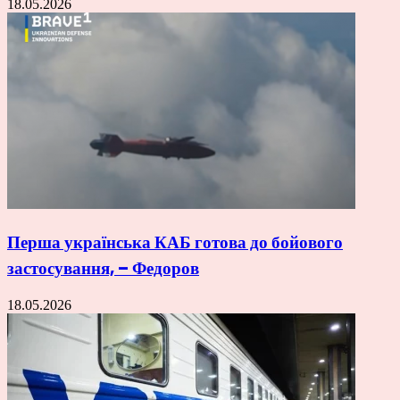
18.05.2026
Перша українська КАБ готова до бойового
застосування, – Федоров
18.05.2026