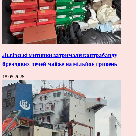
Львівські митники затримали контрабанду
брендових речей майже на мільйон гривень
18.05.2026