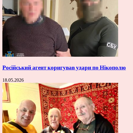
Російський агент коригував удари по Нікополю
18.05.2026