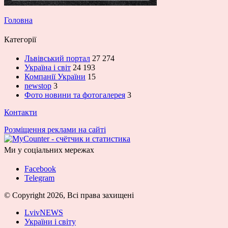
Головна
Категорії
Львівський портал
27 274
Україна і світ
24 193
Компанії України
15
newstop
3
Фото новини та фотогалерея
3
Контакти
Розміщення реклами на сайті
Ми у соціальних мережах
Facebook
Telegram
© Copyright 2026, Всі права захищені
LvivNEWS
України і світу