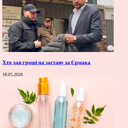
Хто дав гроші на заставу за Єрмака
18.05.2026