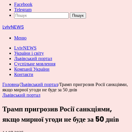
Facebook
Telegram
Пошук
LvivNEWS
Меню
LvivNEWS
України і світу
Львівський портал
Суспільне мовлення
Компанії України
Контакти
Головна
/
Львівський портал
/
Трамп пригрозив Росії санкціями,
якщо мирної угоди не буде за 50 днів
Львівський портал
Трамп пригрозив Росії санкціями,
якщо мирної угоди не буде за 50 днів