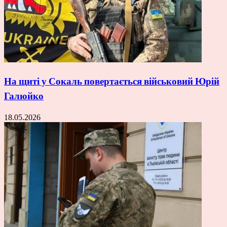
На щиті у Сокаль повертається військовий Юрій
Галюйко
18.05.2026