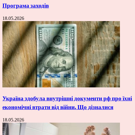
Програма заходів
18.05.2026
Україна здобула внутрішні документи рф про їхні
економічні втрати від війни. Що дізналися
18.05.2026