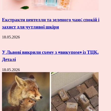
Екстракти центелли та зеленого чаю: спокій і
захист для чутливої шкіри
18.05.2026
У Львові викрили схему з «викупом» із ТЦК.
Деталі
18.05.2026