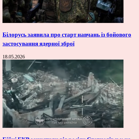
Білорусь заявила про старт навчань із бойового
застосування ядерної зброї
18.05.2026