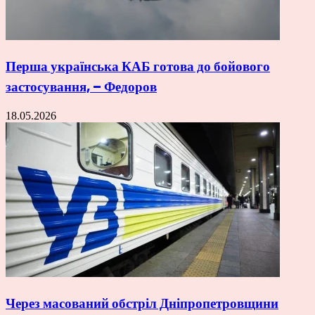
Перша українська КАБ готова до бойового
застосування, – Федоров
18.05.2026
Через масований обстріл Дніпропетровщини