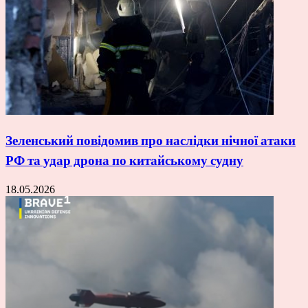
Зеленський повідомив про наслідки нічної атаки
РФ та удар дрона по китайському судну
18.05.2026