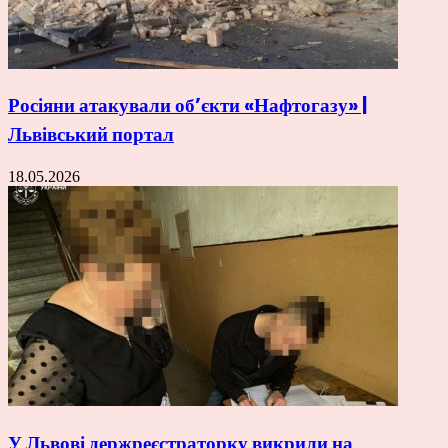
Росіяни атакували об’єкти «Нафтогазу» |
Львівський портал
18.05.2026
У Львові держреєстраторку викрили на