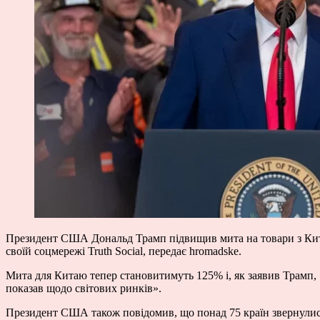
Президент США Дональд Трамп підвищив мита на товари з Кита
своїй соцмережі Truth Social, передає hromadske.
Мита для Китаю тепер становитимуть 125% і, як заявив Трамп, 
показав щодо світових ринків».
Президент США також повідомив, що понад 75 країн звернулися