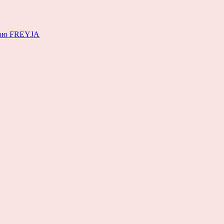
емою FREYJA