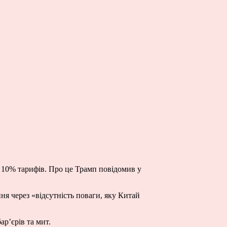
10% тарифів. Про це Трамп повідомив у
ня через «відсутність поваги, яку Китай
р’єрів та мит.