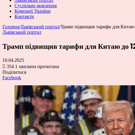
Львівський портал
Суспільне мовлення
Компанії України
Контакти
Головна
/
Львівський портал
/
Трамп підвищив тарифи для Китаю д
Львівський портал
Трамп підвищив тарифи для Китаю до 12
10.04.2025
354
1 хвилина прочитана
Поділитися
Facebook