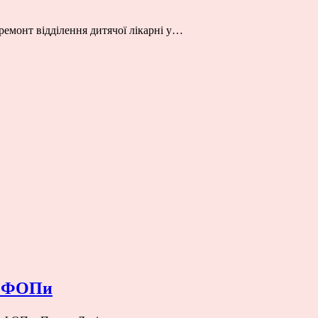
ремонт відділення дитячої лікарні у…
ні ФОПи