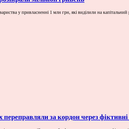
риства у привласненні 1 млн грн, які виділили на капітальний 
х переправляли за кордон через фіктив