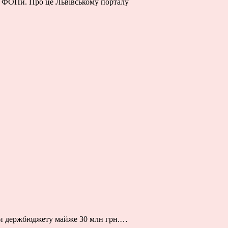
ні ФОПи. Про це Львівському порталу
вали держбюджету майже 30 млн грн.…