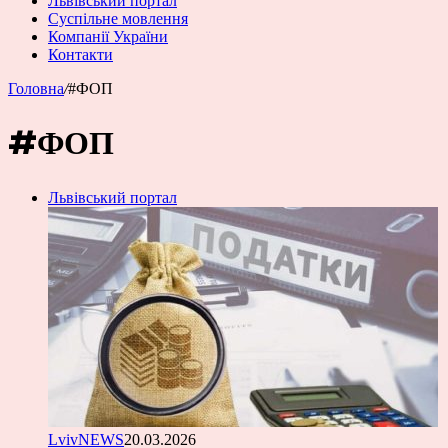
Львівський портал
Суспільне мовлення
Компанії України
Контакти
Головна
/
#ФОП
#ФОП
Львівський портал
LvivNEWS
20.03.2026