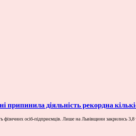
їні припинила діяльність рекордна кіль
ість фізичних осіб-підприємців. Лише на Львівщини закрились 3,