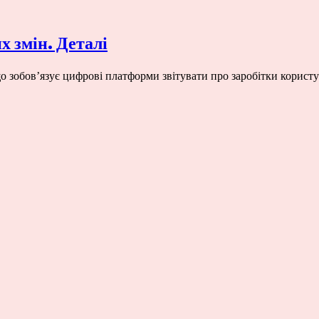
х змін. Деталі
о зобов’язує цифрові платформи звітувати про заробітки користу