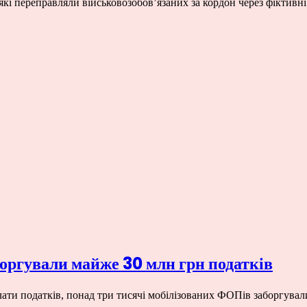
кі переправляли військовозобов’язаних за кордон через фіктив
оргували майже 30 млн грн податків
сплати податків, понад три тисячі мобілізованих ФОПів заборгу