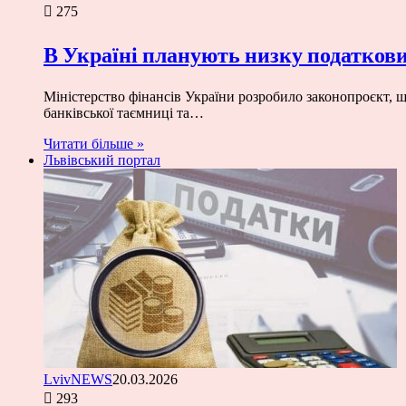
275
В Україні планують низку податкови
Міністерство фінансів України розробило законопроєкт, щ
банківської таємниці та…
Читати більше »
Львівський портал
LvivNEWS
20.03.2026
293