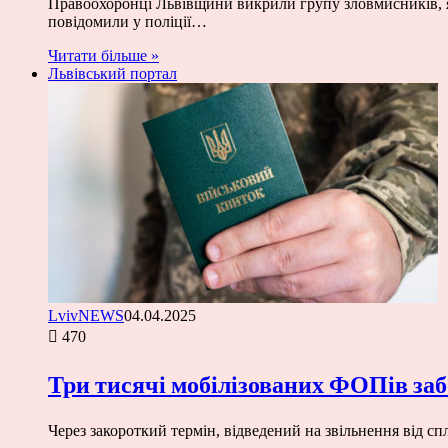
Правоохоронці Львівщини викрили групу зловмисників, я
повідомили у поліції…
Читати більше »
Львівський портал
LvivNEWS
04.04.2025
470
Три тисячі мобілізованих ФОПів заб
Через закороткий термін, відведений на звільнення від 