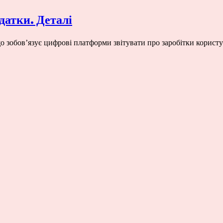
датки. Деталі
о зобов’язує цифрові платформи звітувати про заробітки користу