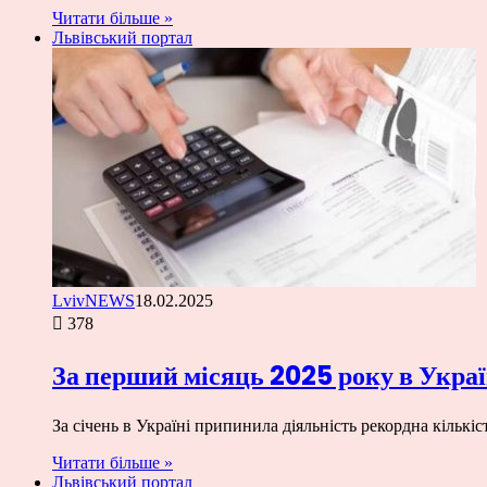
Читати більше »
Львівський портал
LvivNEWS
18.02.2025
378
За перший місяць 2025 року в Укра
За січень в Україні припинила діяльність рекордна кільк
Читати більше »
Львівський портал