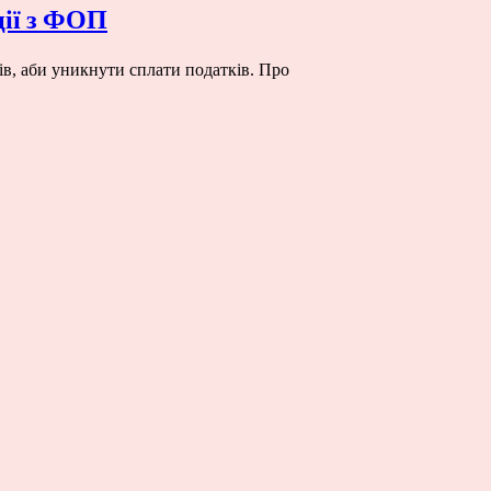
ції з ФОП
в, аби уникнути сплати податків. Про