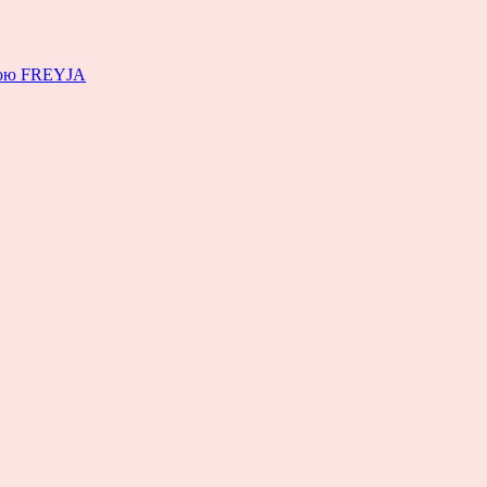
емою FREYJA