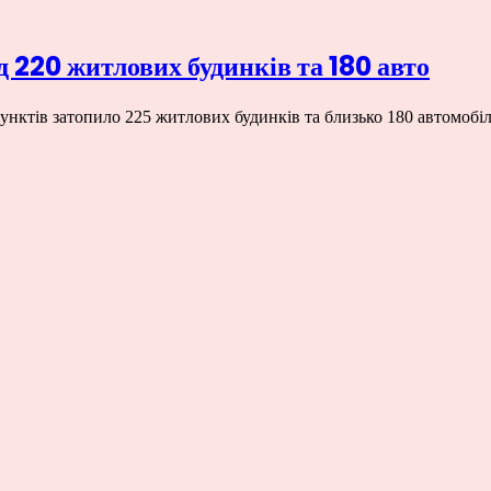
д 220 житлових будинків та 180 авто
пунктів затопило 225 житлових будинків та близько 180 автомоб