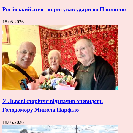
Російський агент коригував удари по Нікополю
18.05.2026
У Львові сторіччя відзначив очевидець
Голодомору Микола Парфіло
18.05.2026