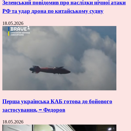
Зеленський повідомив про наслідки нічної атаки
РФ та удар дрона по китайському судну
18.05.2026
Перша українська КАБ готова до бойового
застосування, – Федоров
18.05.2026