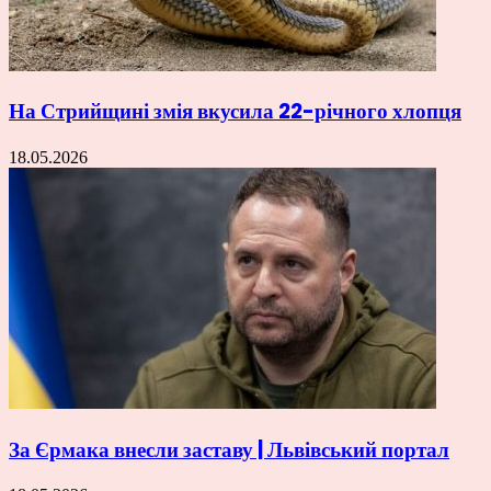
На Стрийщині змія вкусила 22-річного хлопця
18.05.2026
За Єрмака внесли заставу | Львівський портал