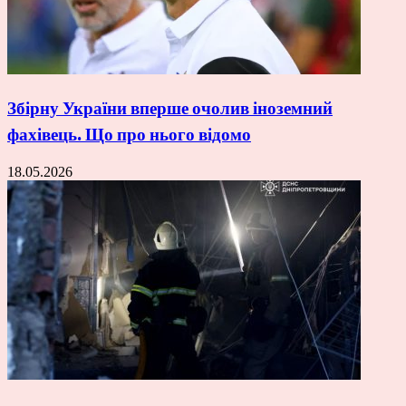
Збірну України вперше очолив іноземний
фахівець. Що про нього відомо
18.05.2026