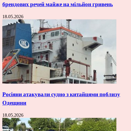
брендових речей майже на мільйон гривень
18.05.2026
Росіяни атакували судно з китайцями поблизу
Одещини
18.05.2026