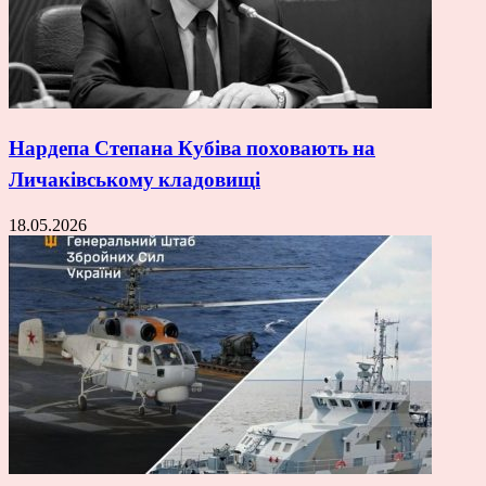
Нардепа Степана Кубіва поховають на
Личаківському кладовищі
18.05.2026