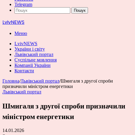
Telegram
Пошук
LvivNEWS
Меню
LvivNEWS
України і світу
Львівський портал
Суспільне мовлення
Компанії України
Контакти
Головна
/
Львівський портал
/
Шмигаля з другої спроби
призначили міністром енергетики
Львівський портал
Шмигаля з другої спроби призначили
міністром енергетики
14.01.2026