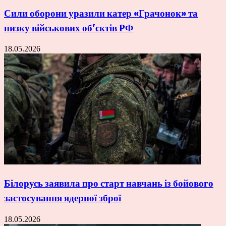
Сили оборони уразили катер «Грачонок» та
низку військових об’єктів РФ
18.05.2026
Білорусь заявила про старт навчань із бойового
застосування ядерної зброї
18.05.2026