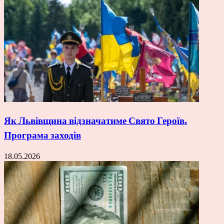
Як Львівщина відзначатиме Свято Героїв.
Програма заходів
18.05.2026