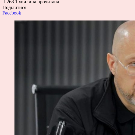
268
1 хвилина прочитана
Поділитися
Facebook