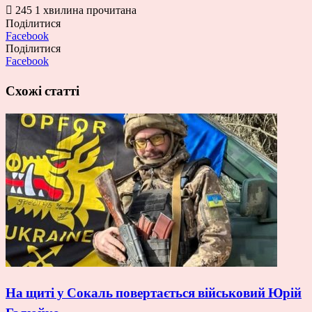
245
1 хвилина прочитана
Поділитися
Facebook
Поділитися
Facebook
Схожі статті
На щиті у Сокаль повертається військовий Юрій