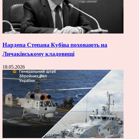
Нардепа Степана Кубіва поховають на
Личаківському кладовищі
18.05.2026