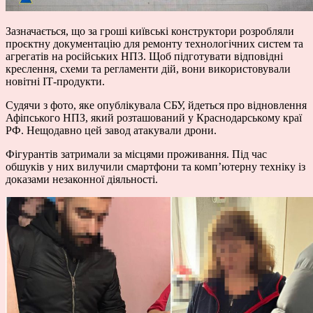
Зазначається, що за гроші київські конструктори розробляли
проєктну документацію для ремонту технологічних систем та
агрегатів на російських НПЗ. Щоб підготувати відповідні
креслення, схеми та регламенти дій, вони використовували
новітні ІТ-продукти.
Судячи з фото, яке опублікувала СБУ, йдеться про відновлення
Афіпського НПЗ, який розташований у Краснодарському краї
РФ. Нещодавно цей завод атакували дрони.
Фігурантів затримали за місцями проживання. Під час
обшуків у них вилучили смартфони та комп’ютерну техніку із
доказами незаконної діяльності.