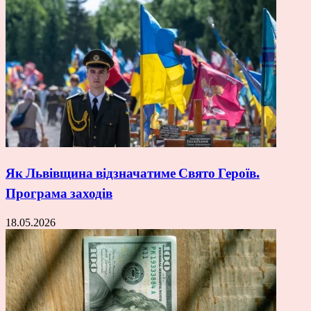
Як Львівщина відзначатиме Свято Героїв.
Програма заходів
18.05.2026