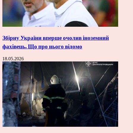
Збірну України вперше очолив іноземний
фахівець. Що про нього відомо
18.05.2026