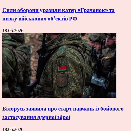
Сили оборони уразили катер «Грачонок» та
низку військових об’єктів РФ
18.05.2026
Білорусь заявила про старт навчань із бойового
застосування ядерної зброї
18.05.2026