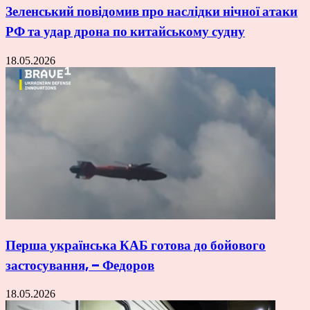
Зеленський повідомив про наслідки нічної атаки
РФ та удар дрона по китайському судну
18.05.2026
Перша українська КАБ готова до бойового
застосування, – Федоров
18.05.2026