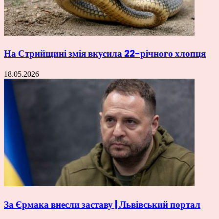
На Стрийщині змія вкусила 22-річного хлопця
18.05.2026
За Єрмака внесли заставу | Львівський портал