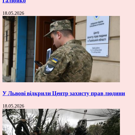
Галюйко
18.05.2026
У Львові відкрили Центр захисту прав людини
18.05.2026