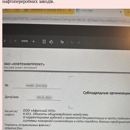
нафтопереробних заводів.