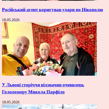
Російський агент коригував удари по Нікополю
18.05.2026
У Львові сторіччя відзначив очевидець
Голодомору Микола Парфіло
18.05.2026