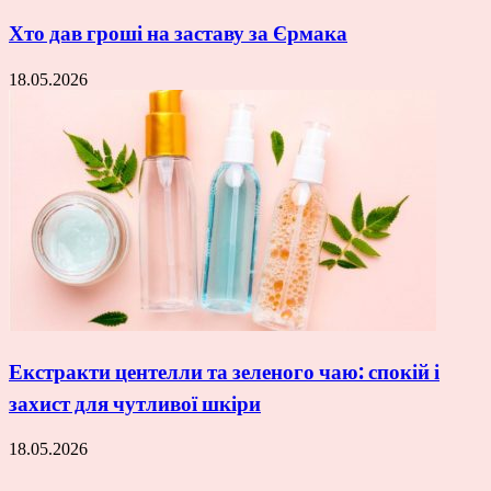
Хто дав гроші на заставу за Єрмака
18.05.2026
Екстракти центелли та зеленого чаю: спокій і
захист для чутливої шкіри
18.05.2026