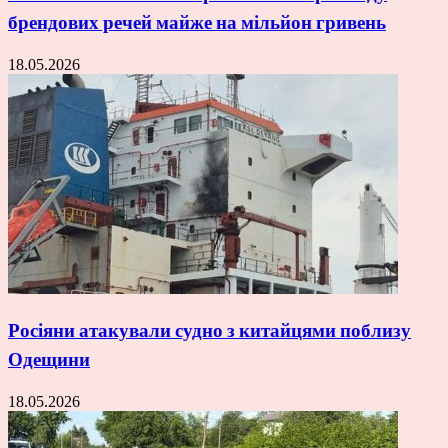
брендових речей майже на мільйон гривень
18.05.2026
Росіяни атакували судно з китайцями поблизу
Одещини
18.05.2026