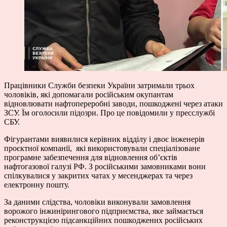
Працівники Служби безпеки України затримали трьох
чоловіків, які допомагали російським окупантам
відновлювати нафтопереробні заводи, пошкоджені через атаки
ЗСУ. Їм оголосили підозри. Про це
повідомили
у пресслужбі
СБУ.
Фігурантами виявилися керівник відділу і двоє інженерів
проєктної компанії, які використовували спеціалізоване
програмне забезпечення для відновлення об’єктів
нафтогазової галузі РФ. З російськими замовниками вони
спілкувалися у закритих чатах у месенджерах та через
електронну пошту.
За даними слідства, чоловіки виконували замовлення
ворожого інжинірингового підприємства, яке займається
реконструкцією підсанкційних пошкоджених російських