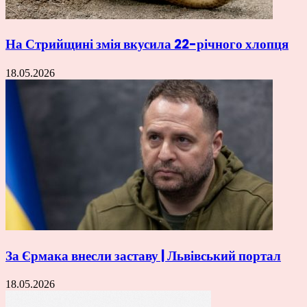
На Стрийщині змія вкусила 22-річного хлопця
18.05.2026
За Єрмака внесли заставу | Львівський портал
18.05.2026