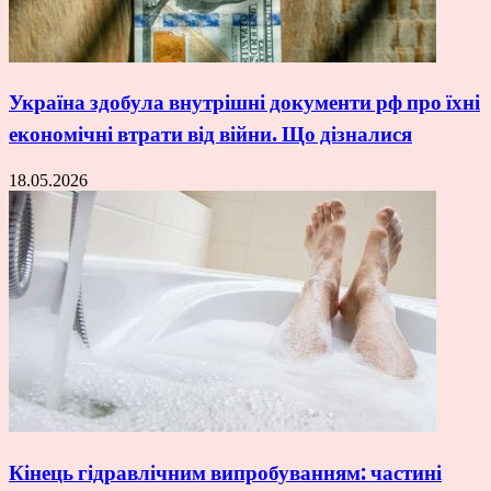
Україна здобула внутрішні документи рф про їхні
економічні втрати від війни. Що дізналися
18.05.2026
Кінець гідравлічним випробуванням: частині