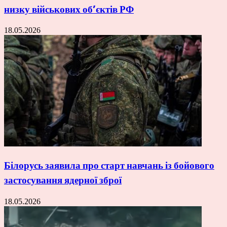
низку військових об’єктів РФ
18.05.2026
Білорусь заявила про старт навчань із бойового
застосування ядерної зброї
18.05.2026