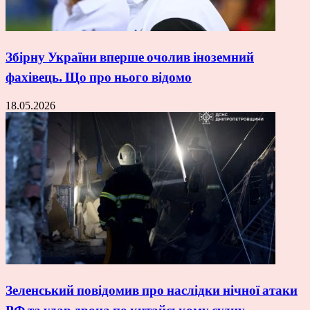
Збірну України вперше очолив іноземний
фахівець. Що про нього відомо
18.05.2026
Зеленський повідомив про наслідки нічної атаки