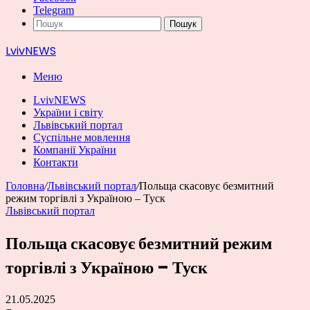
Telegram
Пошук
LvivNEWS
Меню
LvivNEWS
України і світу
Львівський портал
Суспільне мовлення
Компанії України
Контакти
Головна
/
Львівський портал
/
Польща скасовує безмитний
режим торгівлі з Україною – Туск
Львівський портал
Польща скасовує безмитний режим
торгівлі з Україною – Туск
21.05.2025