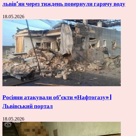
львів’ян через тиждень повернули гарячу воду
18.05.2026
Росіяни атакували об’єкти «Нафтогазу» |
Львівський портал
18.05.2026