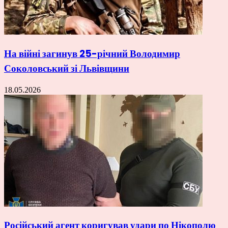
На війні загинув 25-річний Володимир
Соколовський зі Львівщини
18.05.2026
Російський агент коригував удари по Нікополю