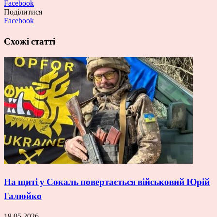
Facebook
Поділитися
Facebook
Схожі статті
На щиті у Сокаль повертається військовий Юрій
Галюйко
18.05.2026