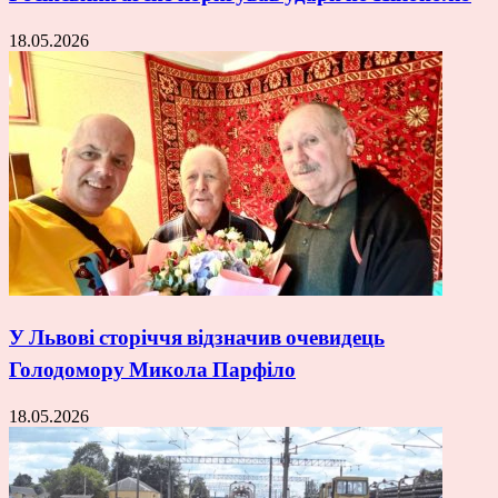
18.05.2026
У Львові сторіччя відзначив очевидець
Голодомору Микола Парфіло
18.05.2026