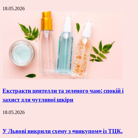
18.05.2026
Екстракти центелли та зеленого чаю: спокій і
захист для чутливої шкіри
18.05.2026
У Львові викрили схему з «викупом» із ТЦК.