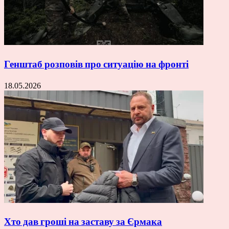
Генштаб розповів про ситуацію на фронті
18.05.2026
Хто дав гроші на заставу за Єрмака