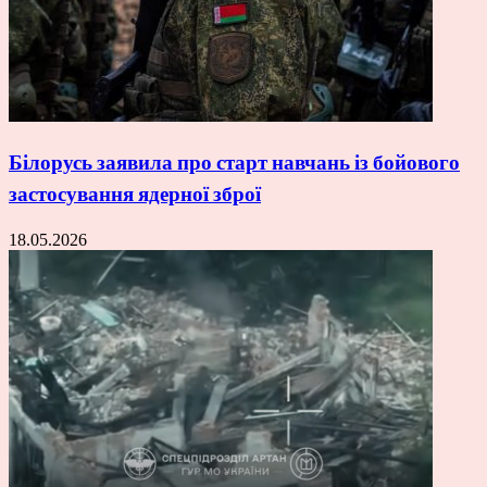
Білорусь заявила про старт навчань із бойового
застосування ядерної зброї
18.05.2026