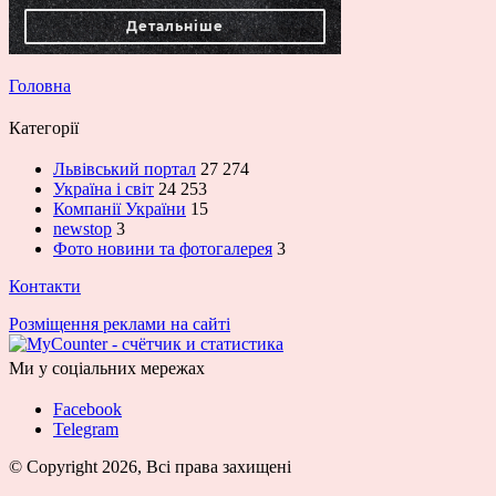
Головна
Категорії
Львівський портал
27 274
Україна і світ
24 253
Компанії України
15
newstop
3
Фото новини та фотогалерея
3
Контакти
Розміщення реклами на сайті
Ми у соціальних мережах
Facebook
Telegram
© Copyright 2026, Всі права захищені