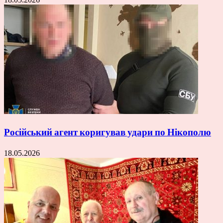
Російський агент коригував удари по Нікополю
18.05.2026