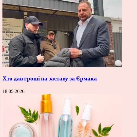
Хто дав гроші на заставу за Єрмака
18.05.2026