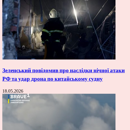
Зеленський повідомив про наслідки нічної атаки
РФ та удар дрона по китайському судну
18.05.2026