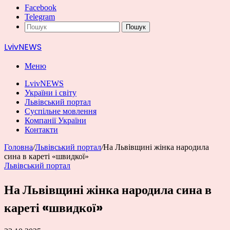
Facebook
Telegram
Пошук
LvivNEWS
Меню
LvivNEWS
України і світу
Львівський портал
Суспільне мовлення
Компанії України
Контакти
Головна
/
Львівський портал
/
На Львівщині жінка народила
сина в кареті «швидкої»
Львівський портал
На Львівщині жінка народила сина в
кареті «швидкої»