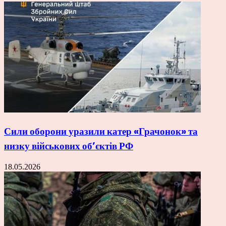
Сили оборони уразили катер «Грачонок» та
низку військових об’єктів РФ
18.05.2026