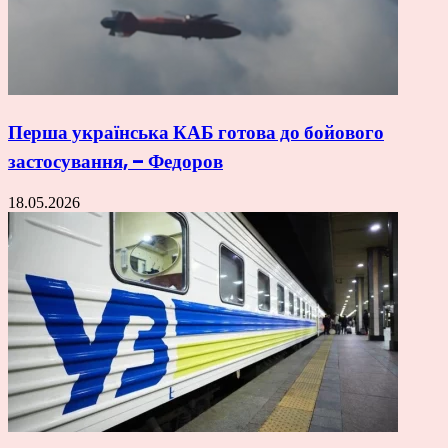
Перша українська КАБ готова до бойового
застосування, – Федоров
18.05.2026