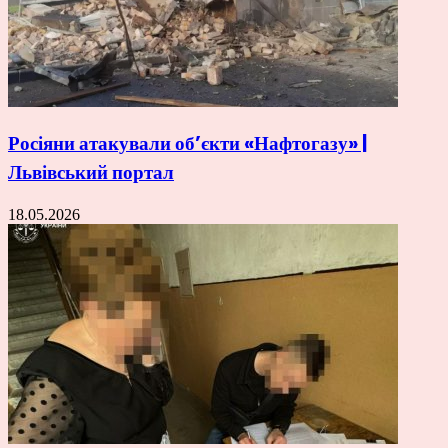
Росіяни атакували об’єкти «Нафтогазу» |
Львівський портал
18.05.2026