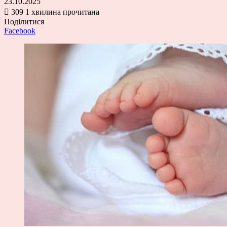
23.10.2025
309
1 хвилина прочитана
Поділитися
Facebook