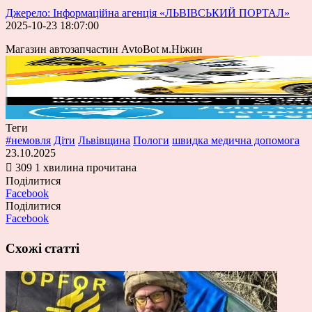
Джерело: Інформаційна агенція «ЛЬВІВСЬКИЙ ПОРТАЛ»
2025-10-23 18:07:00
Магазин автозапчастин AvtoBot м.Ніжин
Теги
#немовля
Діти
Львівщина
Пологи
швидка медична допомога
23.10.2025
309
1 хвилина прочитана
Поділитися
Facebook
Поділитися
Facebook
Схожі статті