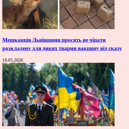
Мешканців Львівщини просять не чіпати
розкладену для диких тварин вакцину від сказу
18.05.2026