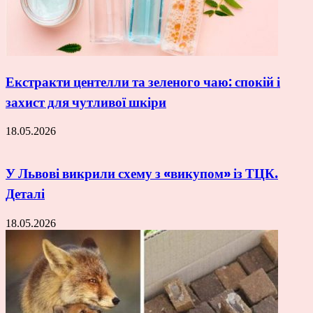
Екстракти центелли та зеленого чаю: спокій і
захист для чутливої шкіри
18.05.2026
У Львові викрили схему з «викупом» із ТЦК.
Деталі
18.05.2026