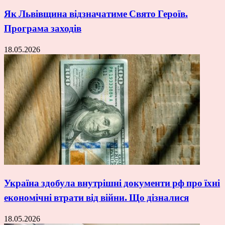
Як Львівщина відзначатиме Свято Героїв.
Програма заходів
18.05.2026
Україна здобула внутрішні документи рф про їхні
економічні втрати від війни. Що дізналися
18.05.2026