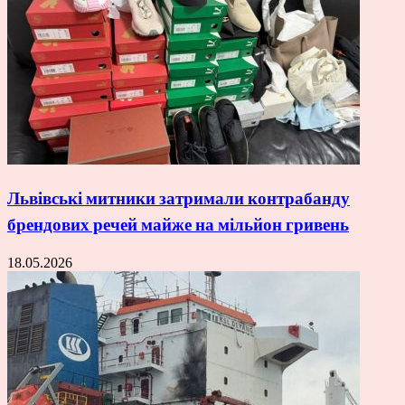
Львівські митники затримали контрабанду
брендових речей майже на мільйон гривень
18.05.2026