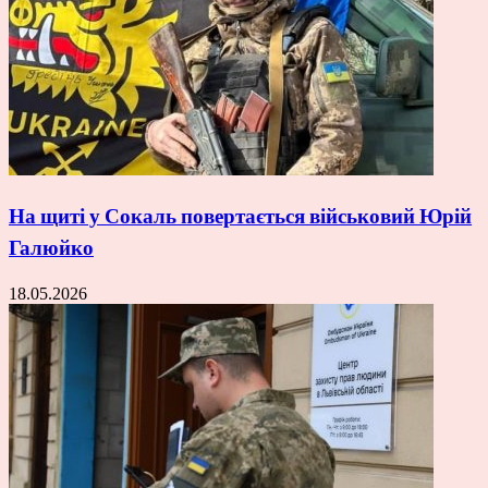
На щиті у Сокаль повертається військовий Юрій
Галюйко
18.05.2026