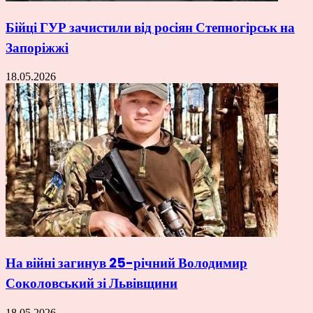
Бійці ГУР зачистили від росіян Степногірськ на
Запоріжжі
18.05.2026
На війні загинув 25-річний Володимир
Соколовський зі Львівщини
18.05.2026