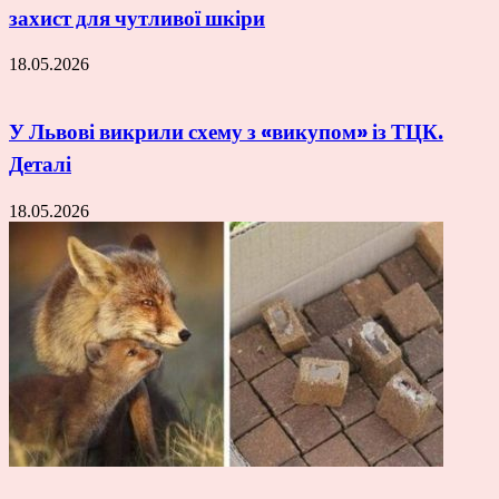
захист для чутливої шкіри
18.05.2026
У Львові викрили схему з «викупом» із ТЦК.
Деталі
18.05.2026