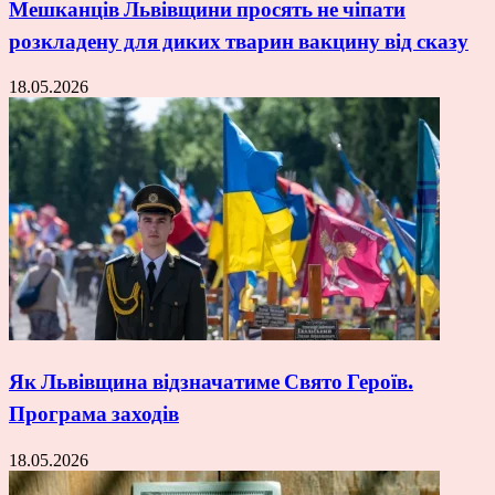
Мешканців Львівщини просять не чіпати
розкладену для диких тварин вакцину від сказу
18.05.2026
Як Львівщина відзначатиме Свято Героїв.
Програма заходів
18.05.2026