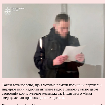
Також встановлено, що з мотивів помсти колишній партнерці
підозрюваний надіслав інтимне відео з їхньою участю двом
стороннім користувачам месенджера. Після цього жінка
звернулася до правоохоронних органів.