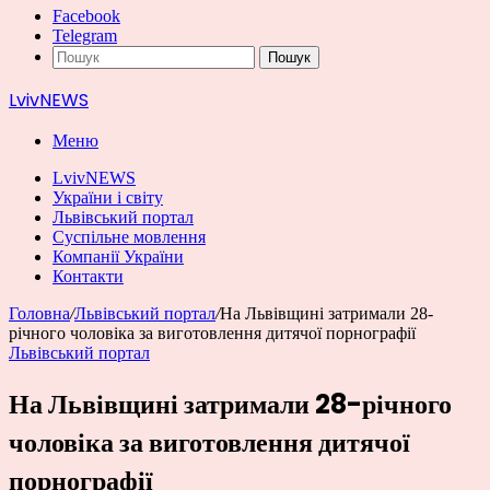
Facebook
Telegram
Пошук
LvivNEWS
Меню
LvivNEWS
України і світу
Львівський портал
Суспільне мовлення
Компанії України
Контакти
Головна
/
Львівський портал
/
На Львівщині затримали 28-
річного чоловіка за виготовлення дитячої порнографії
Львівський портал
На Львівщині затримали 28-річного
чоловіка за виготовлення дитячої
порнографії