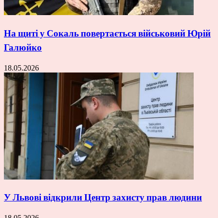
На щиті у Сокаль повертається військовий Юрій
Галюйко
18.05.2026
У Львові відкрили Центр захисту прав людини
18.05.2026