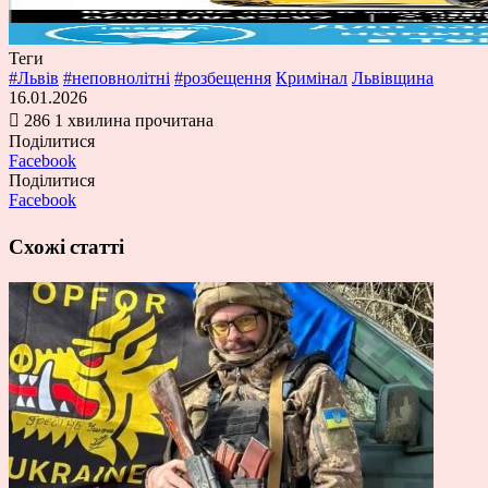
Теги
#Львів
#неповнолітні
#розбещення
Кримінал
Львівщина
16.01.2026
286
1 хвилина прочитана
Поділитися
Facebook
Поділитися
Facebook
Схожі статті