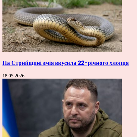
На Стрийщині змія вкусила 22-річного хлопця
18.05.2026