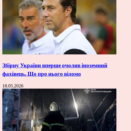
Збірну України вперше очолив іноземний
фахівець. Що про нього відомо
18.05.2026