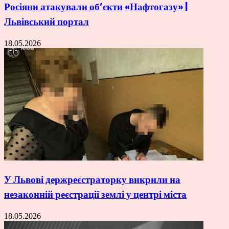
Росіяни атакували об’єкти «Нафтогазу» |
Львівський портал
18.05.2026
У Львові держреєстраторку викрили на
незаконній реєстрації землі у центрі міста
18.05.2026