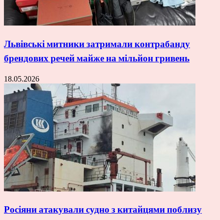
Львівські митники затримали контрабанду
брендових речей майже на мільйон гривень
18.05.2026
Росіяни атакували судно з китайцями поблизу