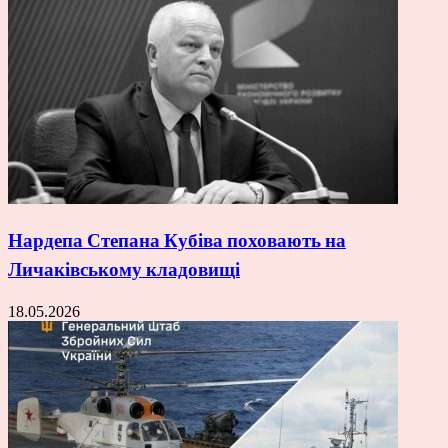
Нардепа Степана Кубіва поховають на
Личаківському кладовищі
18.05.2026