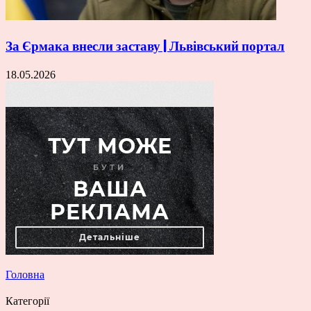
За Єрмака внесли заставу | Львівський портал
18.05.2026
Головна
Категорії