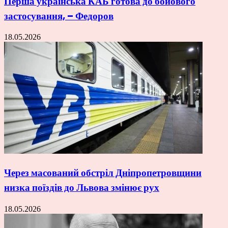
Перша українська КАБ готова до бойового
застосування, – Федоров
18.05.2026
Через масований обстріл Дніпропетровщини
низка поїздів до Львова змінює рух
18.05.2026