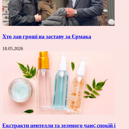
Хто дав гроші на заставу за Єрмака
18.05.2026
Екстракти центелли та зеленого чаю: спокій і