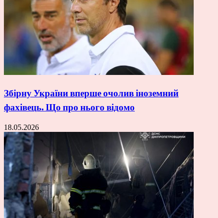
Збірну України вперше очолив іноземний
фахівець. Що про нього відомо
18.05.2026