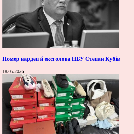
Помер нардеп й ексголова НБУ Степан Кубів
18.05.2026