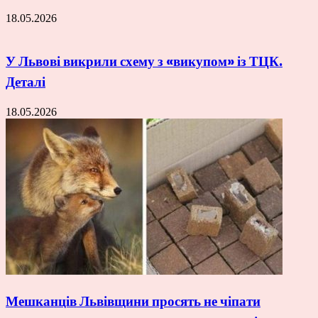
18.05.2026
У Львові викрили схему з «викупом» із ТЦК.
Деталі
18.05.2026
Мешканців Львівщини просять не чіпати