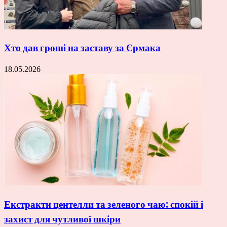
Хто дав гроші на заставу за Єрмака
18.05.2026
Екстракти центелли та зеленого чаю: спокій і
захист для чутливої шкіри