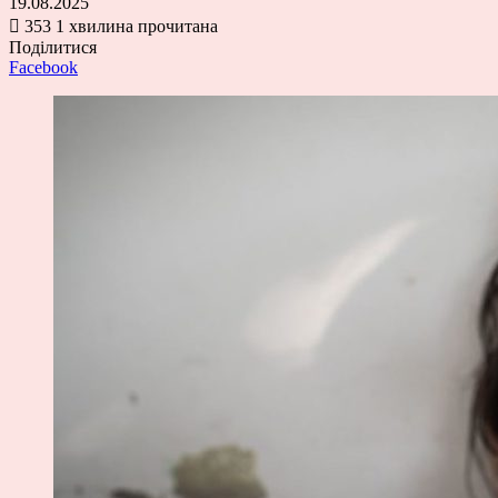
19.08.2025
353
1 хвилина прочитана
Поділитися
Facebook