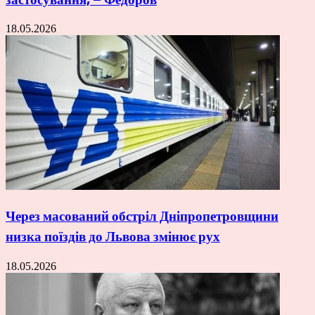
18.05.2026
Через масований обстріл Дніпропетровщини
низка поїздів до Львова змінює рух
18.05.2026