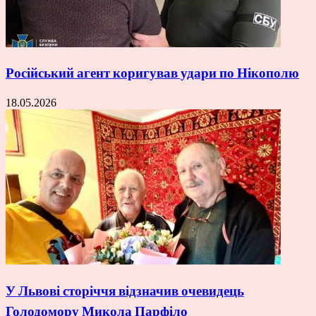
Російський агент коригував удари по Нікополю
18.05.2026
У Львові сторіччя відзначив очевидець
Голодомору Микола Парфіло