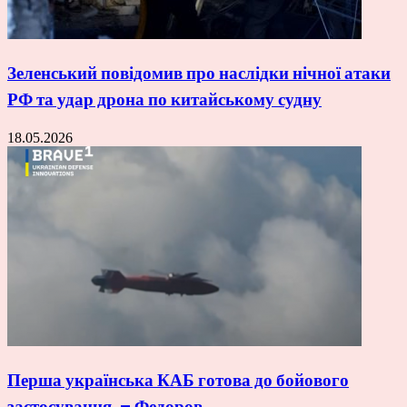
Зеленський повідомив про наслідки нічної атаки
РФ та удар дрона по китайському судну
18.05.2026
Перша українська КАБ готова до бойового
застосування, – Федоров