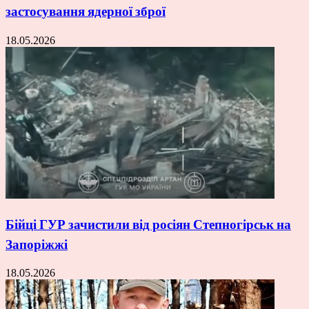
застосування ядерної зброї
18.05.2026
Бійці ГУР зачистили від росіян Степногірськ на
Запоріжжі
18.05.2026