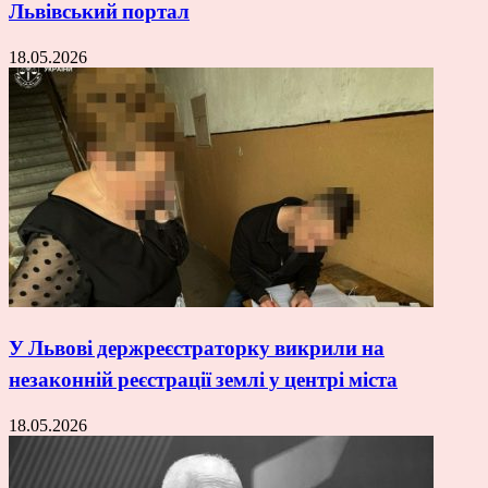
Львівський портал
18.05.2026
У Львові держреєстраторку викрили на
незаконній реєстрації землі у центрі міста
18.05.2026