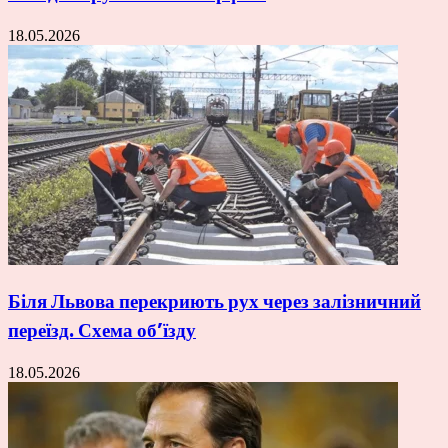
18.05.2026
Біля Львова перекриють рух через залізничний
переїзд. Схема об’їзду
18.05.2026