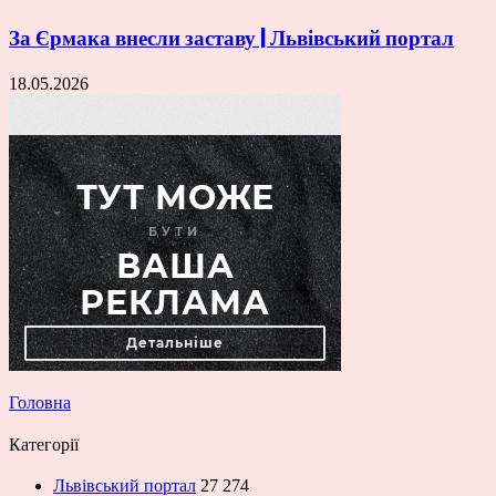
За Єрмака внесли заставу | Львівський портал
18.05.2026
Головна
Категорії
Львівський портал
27 274