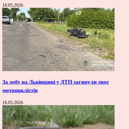
18.05.2026
За добу на Львівщині у ДТП загинули двоє
мотоциклістів
18.05.2026