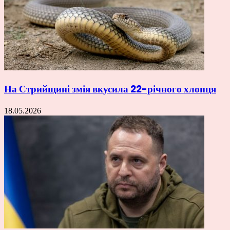
На Стрийщині змія вкусила 22-річного хлопця
18.05.2026