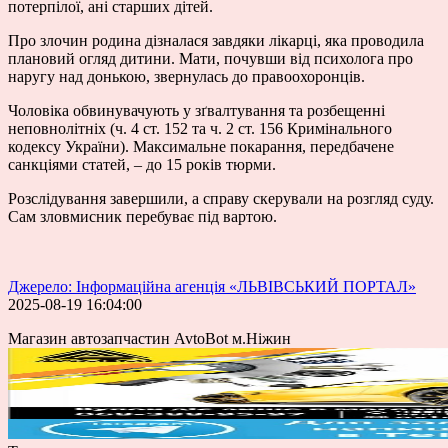
потерпілої, ані старших дітей.
Про злочин родина дізналася завдяки лікарці, яка проводила
плановий огляд дитини. Мати, почувши від психолога про
наругу над донькою, звернулась до правоохоронців.
Чоловіка обвинувачують у зґвалтування та розбещенні
неповнолітніх (ч. 4 ст. 152 та ч. 2 ст. 156 Кримінального
кодексу України). Максимальне покарання, передбачене
санкціями статей, – до 15 років тюрми.
Розслідування завершили, а справу скерували на розгляд суду.
Сам зловмисник перебуває під вартою.
Джерело: Інформаційна агенція «ЛЬВІВСЬКИЙ ПОРТАЛ»
2025-08-19 16:04:00
Магазин автозапчастин AvtoBot м.Ніжин