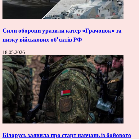
Сили оборони уразили катер «Грачонок» та
низку військових об’єктів РФ
18.05.2026
Білорусь заявила про старт навчань із бойового