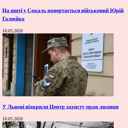
На щиті у Сокаль повертається військовий Юрій
Галюйко
18.05.2026
У Львові відкрили Центр захисту прав людини
18.05.2026