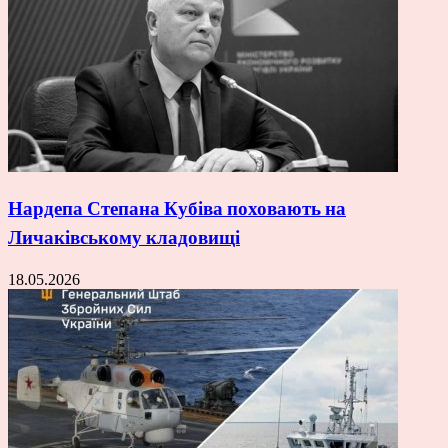
Нардепа Степана Кубіва поховають на
Личаківському кладовищі
18.05.2026