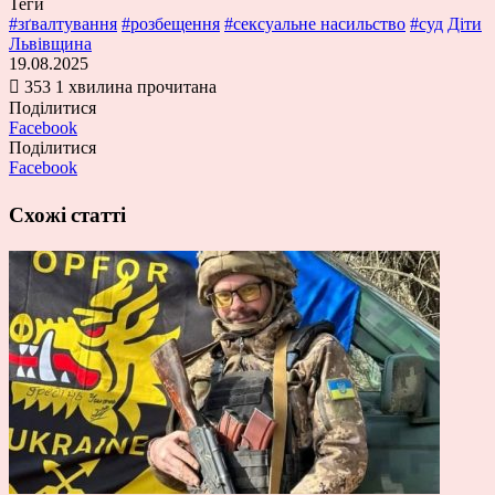
Теги
#зґвалтування
#розбещення
#сексуальне насильство
#суд
Діти
Львівщина
19.08.2025
353
1 хвилина прочитана
Поділитися
Facebook
Поділитися
Facebook
Схожі статті