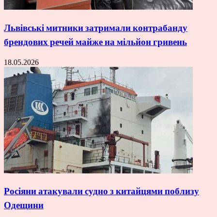
Львівські митники затримали контрабанду
брендових речей майже на мільйон гривень
18.05.2026
Росіяни атакували судно з китайцями поблизу
Одещини