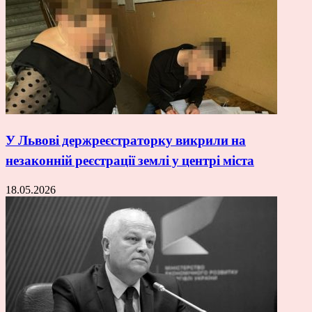
У Львові держреєстраторку викрили на
незаконній реєстрації землі у центрі міста
18.05.2026