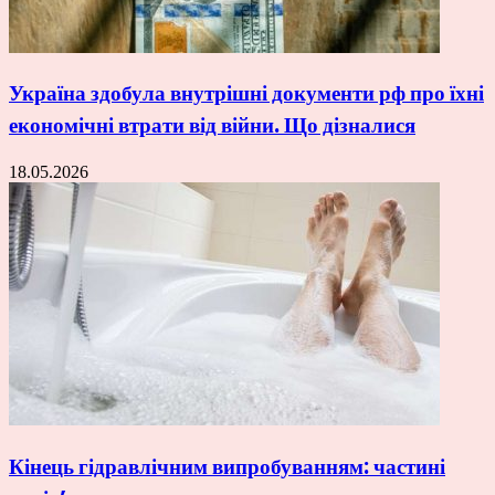
Україна здобула внутрішні документи рф про їхні
економічні втрати від війни. Що дізналися
18.05.2026
Кінець гідравлічним випробуванням: частині