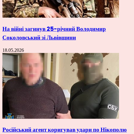
На війні загинув 25-річний Володимир
Соколовський зі Львівщини
18.05.2026
Російський агент коригував удари по Нікополю