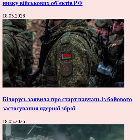
низку військових об’єктів РФ
18.05.2026
Білорусь заявила про старт навчань із бойового
застосування ядерної зброї
18.05.2026