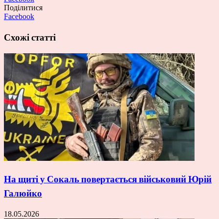
Поділитися
Facebook
Схожі статті
На щиті у Сокаль повертається військовий Юрій
Галюйко
18.05.2026