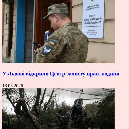
У Львові відкрили Центр захисту прав людини
18.05.2026