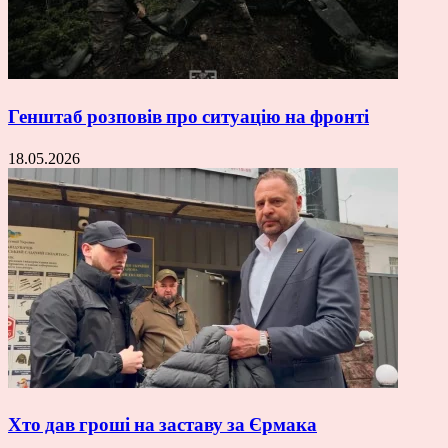
Генштаб розповів про ситуацію на фронті
18.05.2026
Хто дав гроші на заставу за Єрмака