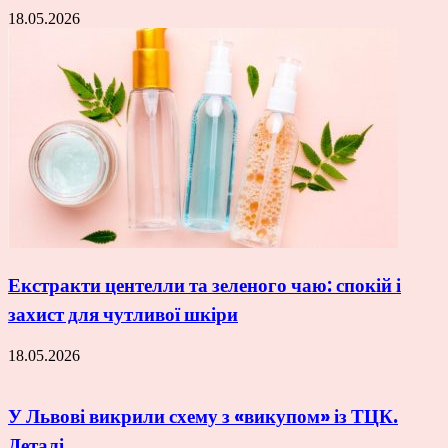
18.05.2026
Екстракти центелли та зеленого чаю: спокій і
захист для чутливої шкіри
18.05.2026
У Львові викрили схему з «викупом» із ТЦК.
Деталі