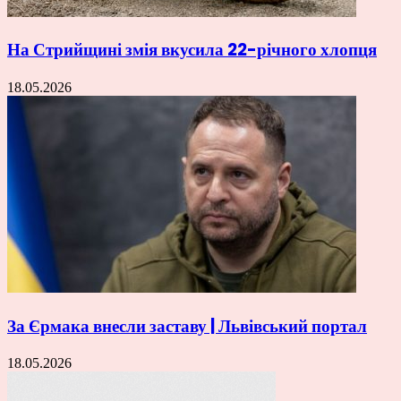
На Стрийщині змія вкусила 22-річного хлопця
18.05.2026
За Єрмака внесли заставу | Львівський портал
18.05.2026