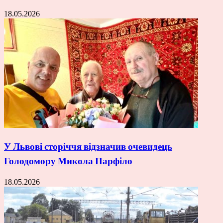
18.05.2026
У Львові сторіччя відзначив очевидець
Голодомору Микола Парфіло
18.05.2026