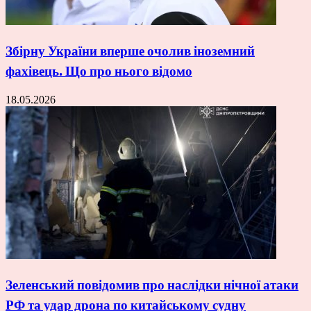
Збірну України вперше очолив іноземний
фахівець. Що про нього відомо
18.05.2026
Зеленський повідомив про наслідки нічної атаки
РФ та удар дрона по китайському судну