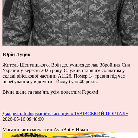
Юрій Луцик
Житель Шептицького. Воїн долучився до лав Збройних Сил
України у вересні 2025 року. Служив старшим солдатом у
складі військової частини А1126. Помер 14 травня під час
перебування у відпустці. Йому було 40 років.
Вічна шана та пам’ять усім полеглим Героям!
Джерело: Інформаційна агенція «ЛЬВІВСЬКИЙ ПОРТАЛ»
2026-05-16 09:48:00
Магазин автозапчастин AvtoBot м.Ніжин