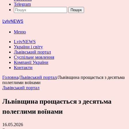
Telegram
Пошук
LvivNEWS
Меню
LvivNEWS
України і світу
Львівський портал
Суспільне мовлення
Компанії України
Контакти
Головна
/
Львівський портал
/
Львівщина прощається з десятьма
полеглими воїнами
Львівський портал
Львівщина прощається з десятьма
полеглими воїнами
16.05.2026