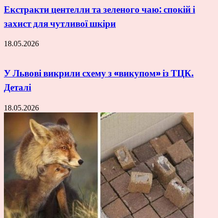
Екстракти центелли та зеленого чаю: спокій і
захист для чутливої шкіри
18.05.2026
У Львові викрили схему з «викупом» із ТЦК.
Деталі
18.05.2026