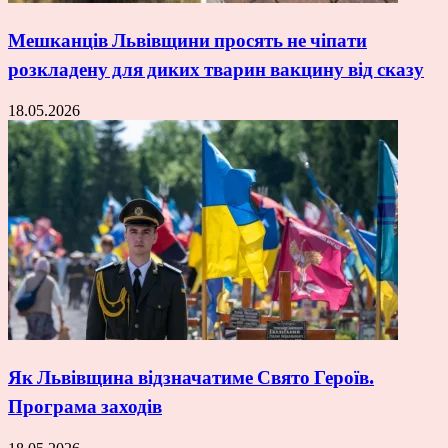
Мешканців Львівщини просять не чіпати
розкладену для диких тварин вакцину від сказу
18.05.2026
Як Львівщина відзначатиме Свято Героїв.
Програма заходів