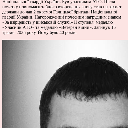
Національної гвардії України. Був учасником АТО. Після
початку повномасштабного вторгнення знову став на захист
держави до лав 2 окремої Галицької бригади Національної
гвардії України. Нагороджений почесним нагрудним знаком
«За взірцевість у військовій службі» ІІ ступеня, медаллю
«Учасник АТО» та медаллю «Ветеран війни». Загинув 15
травня 2025 року. Йому було 40 років.