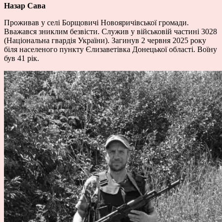
Назар Сава
Проживав у селі Борщовичі Новояричівської громади.
Вважався зниклим безвісти. Служив у військовій частині 3028
(Національна гвардія України). Загинув 2 червня 2025 року
біля населеного пункту Єлизаветівка Донецької області. Воїну
був 41 рік.