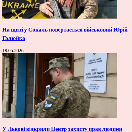
На щиті у Сокаль повертається військовий Юрій
Галюйко
18.05.2026
У Львові відкрили Центр захисту прав людини