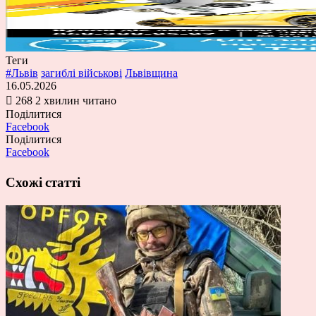
Теги
#Львів
загиблі військові
Львівщина
16.05.2026
268
2 хвилин читано
Поділитися
Facebook
Поділитися
Facebook
Схожі статті