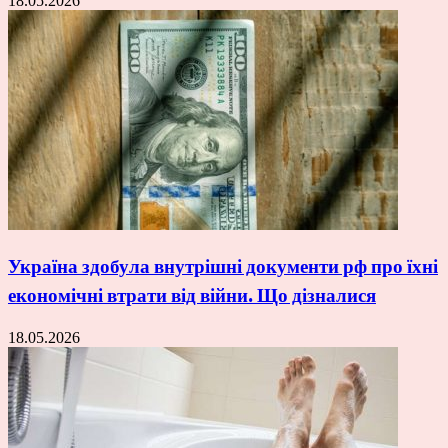
18.05.2026
Україна здобула внутрішні документи рф про їхні
економічні втрати від війни. Що дізналися
18.05.2026