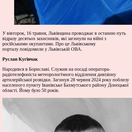
У вівторок, 16 травня, Львівщина проводжає в останню путь
відразу десятьох захисників, які загинули на війні з
російськими окупантами. Про це Львівському
порталу повідомили у Львівській ОВА.
Руслан Кугівчак
Народився в Бориславі. Служив на посаді оператора-
радіотелефоніста метеорологічного відділення дивізіону
артилерійської розвідки. Загинув 28 червня 2024 року поблизу
населеного пункту Іванівське Бахмутського району Донецької
області. Йому було 50 років.