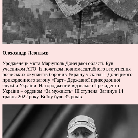
Олександр Леонтьєв
Уродженець міста Маріуполь Донецької області. Був
учасником АТО. Із початком повномасштабного вторгнення
російських окупантів боронив Україну у складі 1 Донецького
прикордонного загону «Гарт» Державної прикордонної
служби України. Нагороджений відзнакою Президента
України – орденом «За мужність» ІІІ ступеня. Загинув 14
травня 2022 року. Воїну було 35 років.