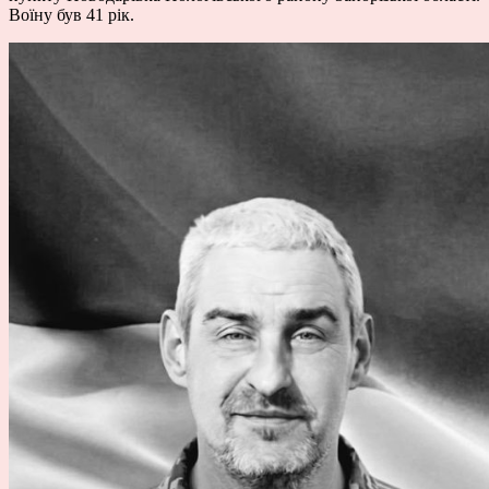
Воїну був 41 рік.