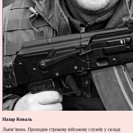
Назар Коваль
Львів’янин. Проходив строкову військову службу у складі