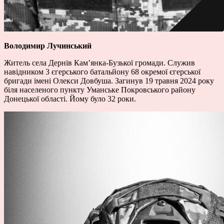
Володимир Лучинський
Житель села Дернів Кам’янка-Бузької громади. Служив
навідником 3 єгерського батальйону 68 окремої єгерської
бригади імені Олекси Довбуша. Загинув 19 травня 2024 року
біля населеного пункту Уманське Покровського району
Донецької області. Йому було 32 роки.