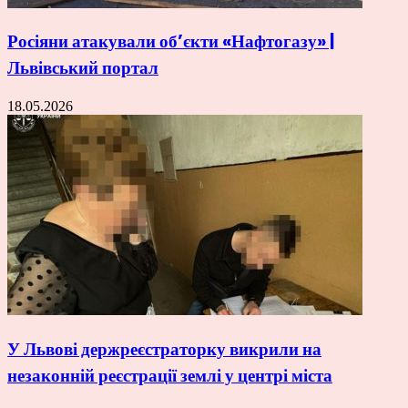
Росіяни атакували об’єкти «Нафтогазу» |
Львівський портал
18.05.2026
У Львові держреєстраторку викрили на
незаконній реєстрації землі у центрі міста