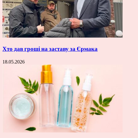
Хто дав гроші на заставу за Єрмака
18.05.2026