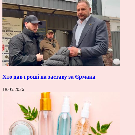
Хто дав гроші на заставу за Єрмака
18.05.2026