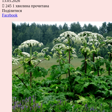
13.05.2026
245
1 хвилина прочитана
Поділитися
Facebook