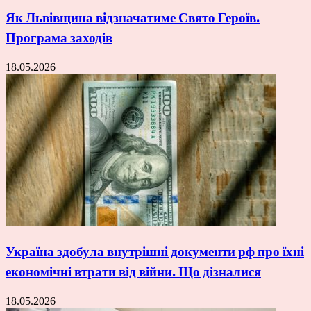
Як Львівщина відзначатиме Свято Героїв.
Програма заходів
18.05.2026
Україна здобула внутрішні документи рф про їхні
економічні втрати від війни. Що дізналися
18.05.2026