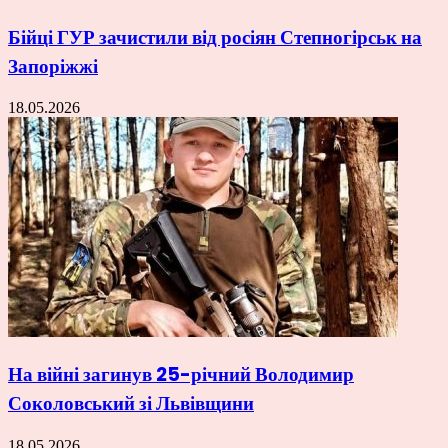
Бійці ГУР зачистили від росіян Степногірськ на
Запоріжжі
18.05.2026
На війні загинув 25-річний Володимир
Соколовський зі Львівщини
18.05.2026