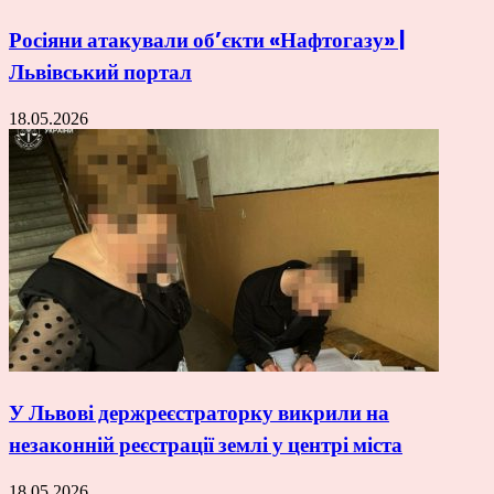
Росіяни атакували об’єкти «Нафтогазу» |
Львівський портал
18.05.2026
У Львові держреєстраторку викрили на
незаконній реєстрації землі у центрі міста
18.05.2026