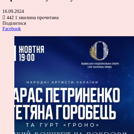
16.09.2024
442
1 хвилина прочитана
Поділитися
Facebook