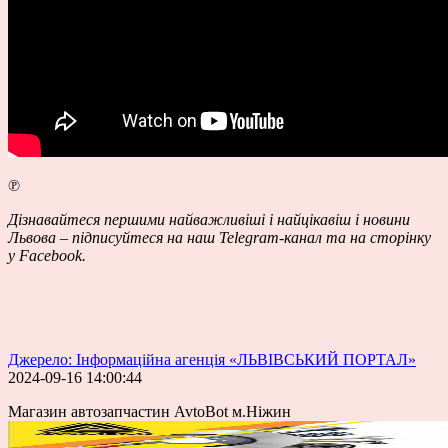
℗
Дізнавайтеся першими найважливіші і найцікавіш і новини
Львова – підписуйтеся на наш
Telegram-канал
та на сторінку
у
Facebook
.
Джерело: Інформаційна агенція «ЛЬВІВСЬКИЙ ПОРТАЛ»
2024-09-16 14:00:44
Магазин автозапчастин AvtoBot м.Ніжин