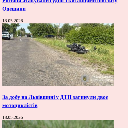
Росіяни атакували судно з китайцями поблизу
Одещини
18.05.2026
За добу на Львівщині у ДТП загинули двоє
мотоциклістів
18.05.2026