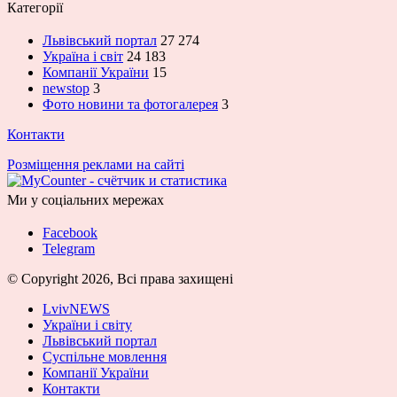
Категорії
Львівський портал
27 274
Україна і світ
24 183
Компанії України
15
newstop
3
Фото новини та фотогалерея
3
Контакти
Розміщення реклами на сайті
Ми у соціальних мережах
Facebook
Telegram
© Copyright 2026, Всі права захищені
LvivNEWS
України і світу
Львівський портал
Суспільне мовлення
Компанії України
Контакти