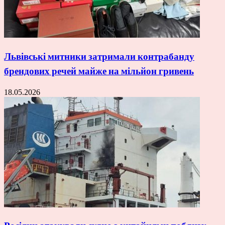
Львівські митники затримали контрабанду
брендових речей майже на мільйон гривень
18.05.2026