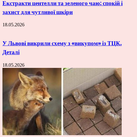
Екстракти центелли та зеленого чаю: спокій і
захист для чутливої шкіри
18.05.2026
У Львові викрили схему з «викупом» із ТЦК.
Деталі
18.05.2026