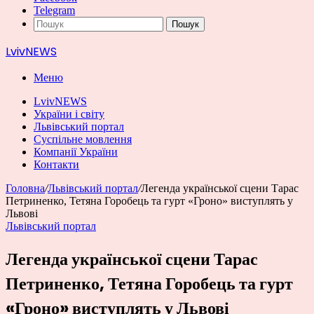
Telegram
Пошук
LvivNEWS
Меню
LvivNEWS
України і світу
Львівський портал
Суспільне мовлення
Компанії України
Контакти
Головна
/
Львівський портал
/
Легенда української сцени Тарас
Петриненко, Тетяна Горобець та гурт «Гроно» виступлять у
Львові
Львівський портал
Легенда української сцени Тарас
Петриненко, Тетяна Горобець та гурт
«Гроно» виступлять у Львові