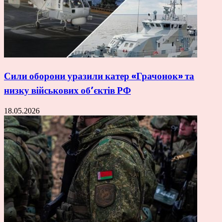
Сили оборони уразили катер «Грачонок» та
низку військових об’єктів РФ
18.05.2026