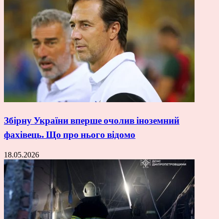
Збірну України вперше очолив іноземний
фахівець. Що про нього відомо
18.05.2026