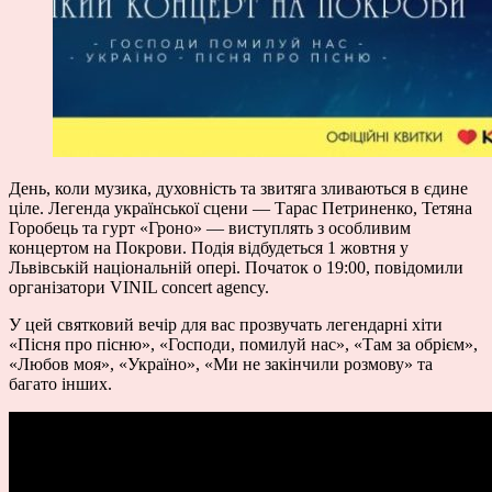
День, коли музика, духовність та звитяга зливаються в єдине
ціле.
Легенда української сцени —
Тарас Петриненко
, Тетяна
Горобець та гурт «Гроно» — виступлять з особливим
концертом на Покрови. Подія відбудеться 1 жовтня у
Львівській національній опері. Початок о 19:00, повідомили
організатори
VINIL concert agency.
У цей святковий вечір для вас прозвучать легендарні хіти
«Пісня про пісню», «Господи, помилуй нас», «Там за обрієм»,
«Любов моя», «Україно», «Ми не закінчили розмову» та
багато інших.