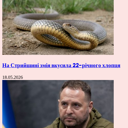
На Стрийщині змія вкусила 22-річного хлопця
18.05.2026