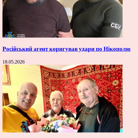
Російський агент коригував удари по Нікополю
18.05.2026