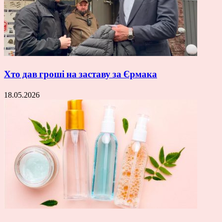
Хто дав гроші на заставу за Єрмака
18.05.2026