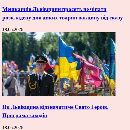
Мешканців Львівщини просять не чіпати
розкладену для диких тварин вакцину від сказу
18.05.2026
Як Львівщина відзначатиме Свято Героїв.
Програма заходів
18.05.2026