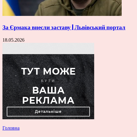
За Єрмака внесли заставу | Львівський портал
18.05.2026
Головна