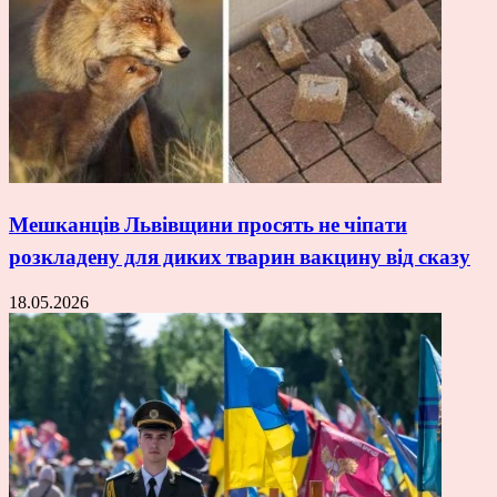
Мешканців Львівщини просять не чіпати
розкладену для диких тварин вакцину від сказу
18.05.2026