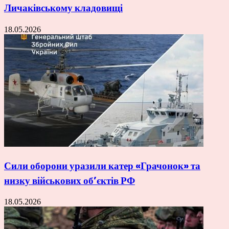
Личаківському кладовищі
18.05.2026
Сили оборони уразили катер «Грачонок» та
низку військових об’єктів РФ
18.05.2026