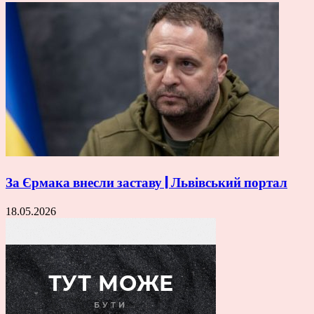
За Єрмака внесли заставу | Львівський портал
18.05.2026