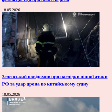
18.05.2026
Зеленський повідомив про наслідки нічної атаки
РФ та удар дрона по китайському судну
18.05.2026