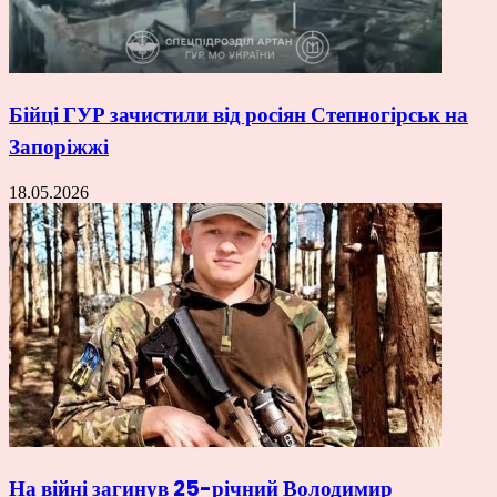
Бійці ГУР зачистили від росіян Степногірськ на
Запоріжжі
18.05.2026
На війні загинув 25-річний Володимир