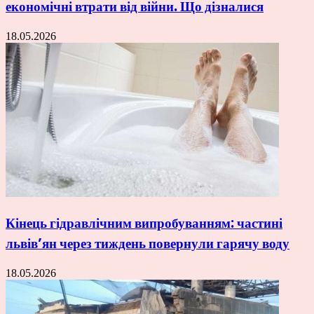
економічні втрати від війни. Що дізналися
18.05.2026
Кінець гідравлічним випробуванням: частині
львів’ян через тиждень повернули гарячу воду
18.05.2026