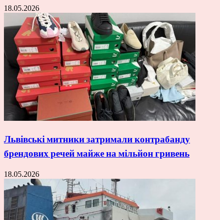
18.05.2026
Львівські митники затримали контрабанду
брендових речей майже на мільйон гривень
18.05.2026