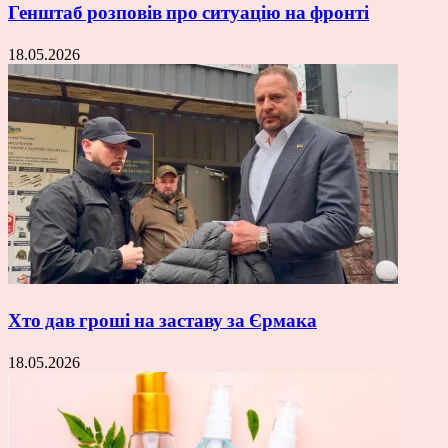
Генштаб розповів про ситуацію на фронті
18.05.2026
Хто дав гроші на заставу за Єрмака
18.05.2026