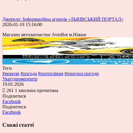
Джерело: Інформаційна агенція «ЛЬВІВСЬКИЙ ПОРТАЛ»
2026-01-19 15:16:00
Магазин автозапчастин AvtoBot м.Ніжин
Теги
#морози
#погода
#потепління
#прогноз погоди
Укргідромецентр
19.01.2026
261
1 хвилина прочитана
Поділитися
Facebook
Поділитися
Facebook
Схожі статті