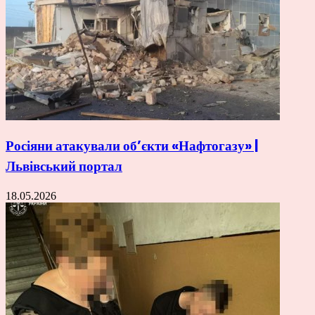
Росіяни атакували об’єкти «Нафтогазу» |
Львівський портал
18.05.2026