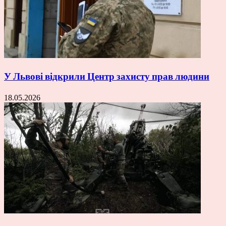
У Львові відкрили Центр захисту прав людини
18.05.2026