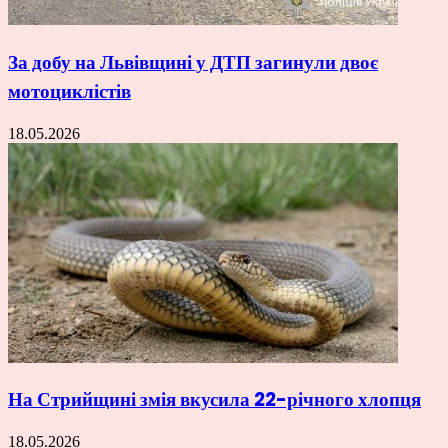
За добу на Львівщині у ДТП загинули двоє
мотоциклістів
18.05.2026
На Стрийщині змія вкусила 22-річного хлопця
18.05.2026