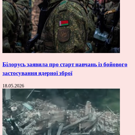
Білорусь заявила про старт навчань із бойового
застосування ядерної зброї
18.05.2026