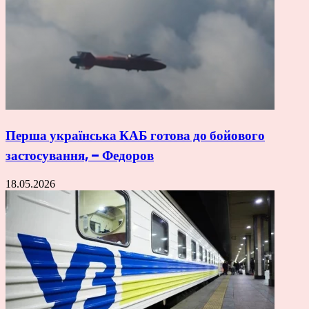
Перша українська КАБ готова до бойового
застосування, – Федоров
18.05.2026