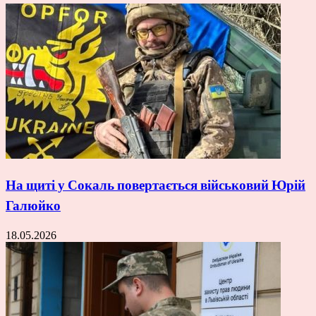
На щиті у Сокаль повертається військовий Юрій
Галюйко
18.05.2026