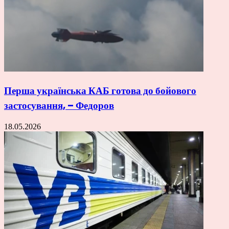
Перша українська КАБ готова до бойового
застосування, – Федоров
18.05.2026