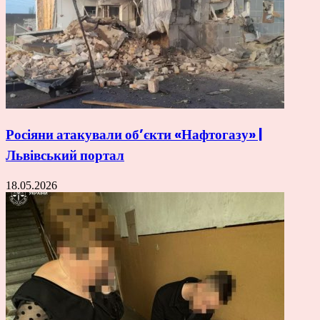
Росіяни атакували об’єкти «Нафтогазу» |
Львівський портал
18.05.2026