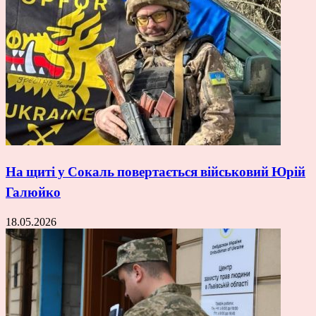
На щиті у Сокаль повертається військовий Юрій
Галюйко
18.05.2026