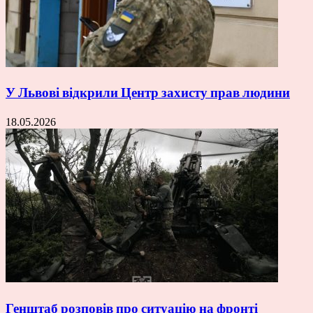
У Львові відкрили Центр захисту прав людини
18.05.2026
Генштаб розповів про ситуацію на фронті