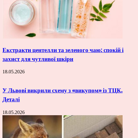
Екстракти центелли та зеленого чаю: спокій і
захист для чутливої шкіри
18.05.2026
У Львові викрили схему з «викупом» із ТЦК.
Деталі
18.05.2026