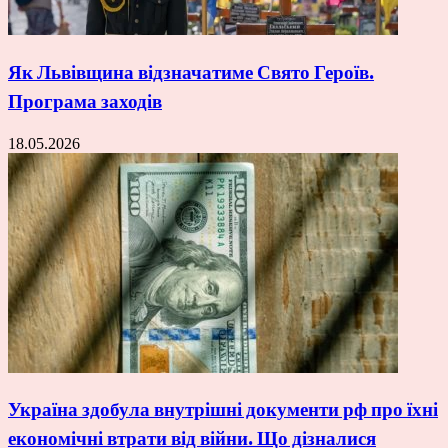
Як Львівщина відзначатиме Свято Героїв.
Програма заходів
18.05.2026
Україна здобула внутрішні документи рф про їхні
економічні втрати від війни. Що дізналися