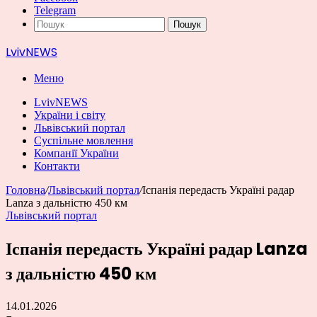
Telegram
Пошук
LvivNEWS
Меню
LvivNEWS
України і світу
Львівський портал
Суспільне мовлення
Компанії України
Контакти
Головна
/
Львівський портал
/
Іспанія передасть Україні радар
Lanza з дальністю 450 км
Львівський портал
Іспанія передасть Україні радар Lanza
з дальністю 450 км
14.01.2026