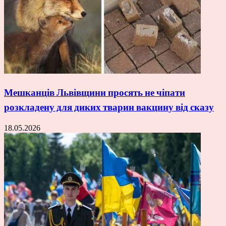
Мешканців Львівщини просять не чіпати
розкладену для диких тварин вакцину від сказу
18.05.2026