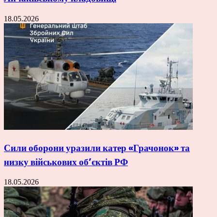
18.05.2026
Сили оборони уразили катер «Грачонок» та
низку військових об’єктів РФ
18.05.2026