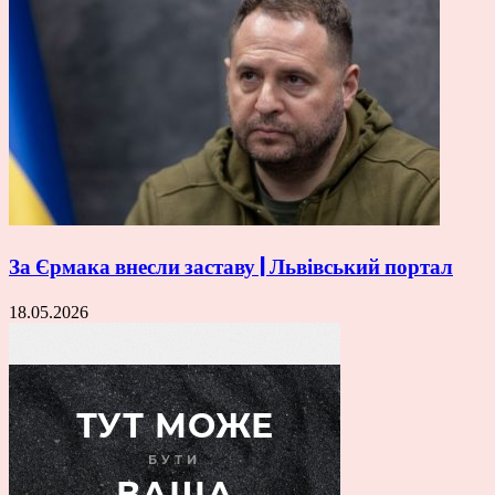
За Єрмака внесли заставу | Львівський портал
18.05.2026