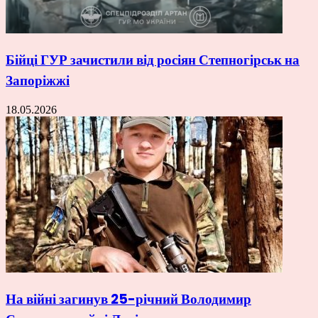
Бійці ГУР зачистили від росіян Степногірськ на
Запоріжжі
18.05.2026
На війні загинув 25-річний Володимир