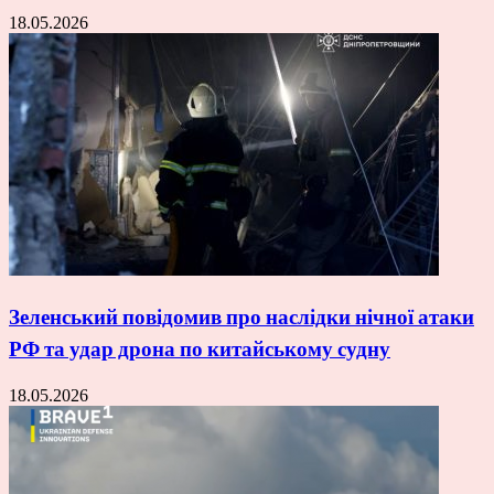
18.05.2026
Зеленський повідомив про наслідки нічної атаки
РФ та удар дрона по китайському судну
18.05.2026