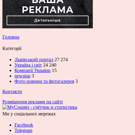
Головна
Категорії
Львівський портал
27 274
Україна і світ
24 240
Компанії України
15
newstop
3
Фото новини та фотогалерея
3
Контакти
Розміщення реклами на сайті
Ми у соціальних мережах
Facebook
Telegram