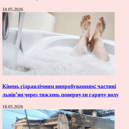
18.05.2026
Кінець гідравлічним випробуванням: частині
львів’ян через тиждень повернули гарячу воду
18.05.2026