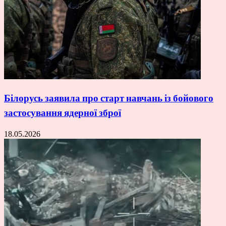
Білорусь заявила про старт навчань із бойового
застосування ядерної зброї
18.05.2026