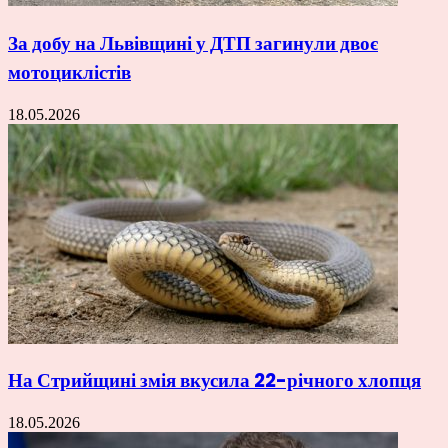
За добу на Львівщині у ДТП загинули двоє
мотоциклістів
18.05.2026
На Стрийщині змія вкусила 22-річного хлопця
18.05.2026