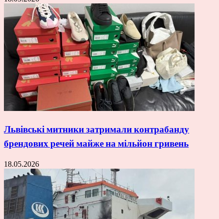
Львівські митники затримали контрабанду
брендових речей майже на мільйон гривень
18.05.2026