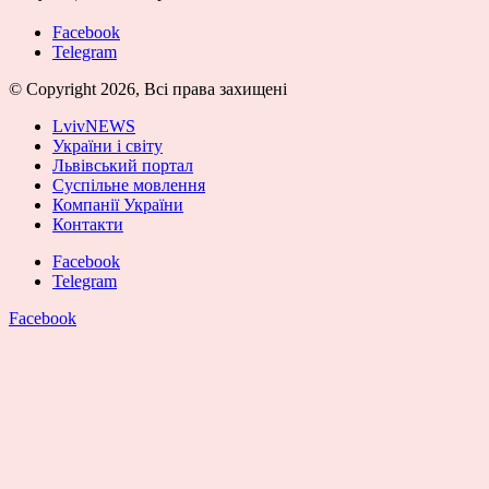
Facebook
Telegram
© Copyright 2026, Всі права захищені
LvivNEWS
України і світу
Львівський портал
Суспільне мовлення
Компанії України
Контакти
Facebook
Telegram
Facebook