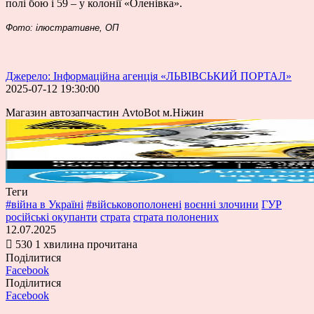
полі бою і 59 – у колонії «Оленівка».
Фото: ілюстративне, ОП
Джерело: Інформаційна агенція «ЛЬВІВСЬКИЙ ПОРТАЛ»
2025-07-12 19:30:00
Магазин автозапчастин AvtoBot м.Ніжин
Теги
#війна в Україні
#військовополонені
воєнні злочини
ГУР
російські окупанти
страта
страта полонених
12.07.2025
530
1 хвилина прочитана
Поділитися
Facebook
Поділитися
Facebook