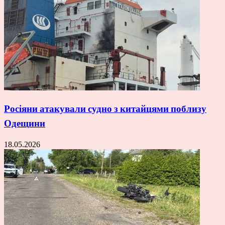
Росіяни атакували судно з китайцями поблизу
Одещини
18.05.2026