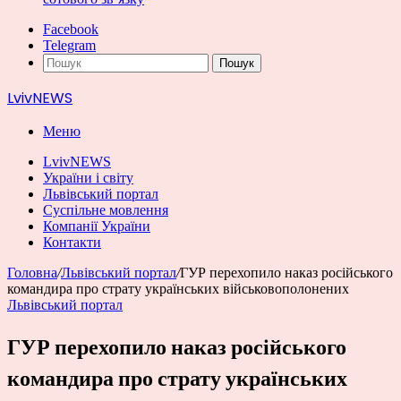
Facebook
Telegram
Пошук
LvivNEWS
Меню
LvivNEWS
України і світу
Львівський портал
Суспільне мовлення
Компанії України
Контакти
Головна
/
Львівський портал
/
ГУР перехопило наказ російського
командира про страту українських військовополонених
Львівський портал
ГУР перехопило наказ російського
командира про страту українських