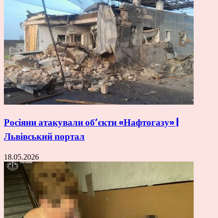
Росіяни атакували об’єкти «Нафтогазу» |
Львівський портал
18.05.2026