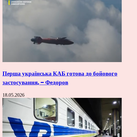
Перша українська КАБ готова до бойового
застосування, – Федоров
18.05.2026