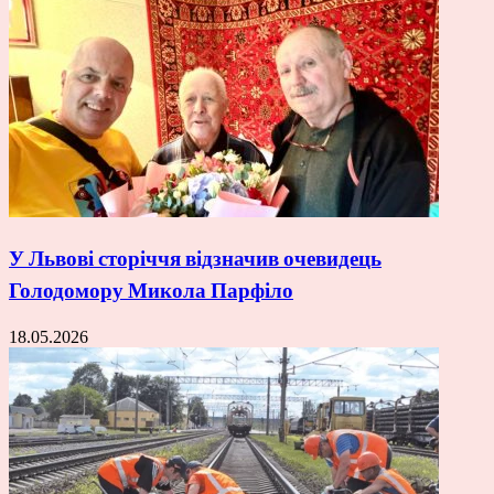
У Львові сторіччя відзначив очевидець
Голодомору Микола Парфіло
18.05.2026