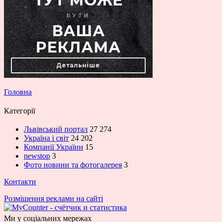
Головна
Категорії
Львівський портал
27 274
Україна і світ
24 202
Компанії України
15
newstop
3
Фото новини та фотогалерея
3
Контакти
Розміщення реклами на сайті
Ми у соціальних мережах