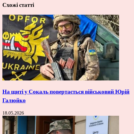
Схожі статті
На щиті у Сокаль повертається військовий Юрій
Галюйко
18.05.2026