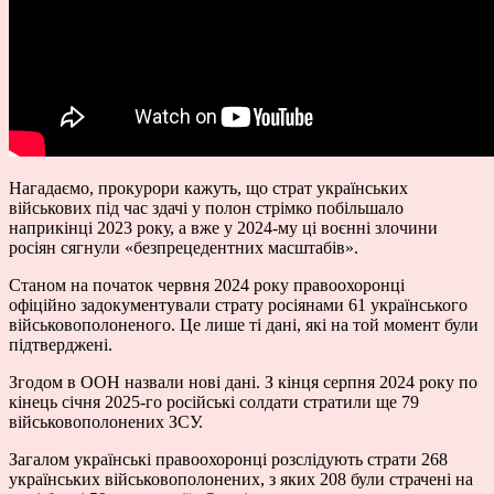
Нагадаємо, прокурори кажуть, що страт українських
військових під час здачі у полон стрімко побільшало
наприкінці 2023 року, а вже у 2024-му ці воєнні злочини
росіян сягнули «безпрецедентних масштабів».
Станом на початок червня 2024 року правоохоронці
офіційно задокументували страту росіянами 61 українського
військовополоненого. Це лише ті дані, які на той момент були
підтверджені.
Згодом в ООН назвали нові дані. З кінця серпня 2024 року по
кінець січня 2025-го російські солдати стратили ще 79
військовополонених ЗСУ.
Загалом українські правоохоронці розслідують страти 268
українських військовополонених, з яких 208 були страчені на