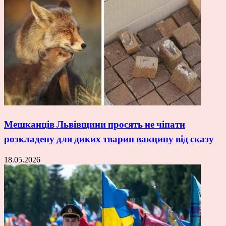
Мешканців Львівщини просять не чіпати
розкладену для диких тварин вакцину від сказу
18.05.2026