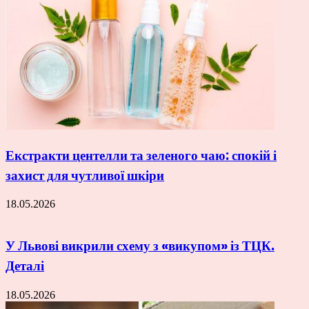
Екстракти центелли та зеленого чаю: спокій і
захист для чутливої шкіри
18.05.2026
У Львові викрили схему з «викупом» із ТЦК.
Деталі
18.05.2026