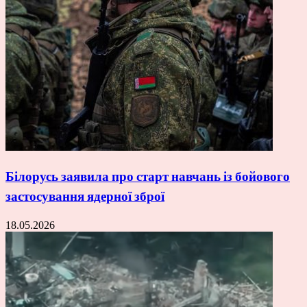
Білорусь заявила про старт навчань із бойового
застосування ядерної зброї
18.05.2026