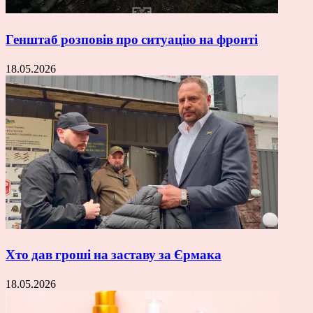
Генштаб розповів про ситуацію на фронті
18.05.2026
Хто дав гроші на заставу за Єрмака
18.05.2026