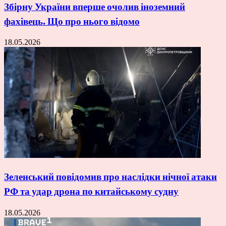
Збірну України вперше очолив іноземний
фахівець. Що про нього відомо
18.05.2026
Зеленський повідомив про наслідки нічної атаки
РФ та удар дрона по китайському судну
18.05.2026