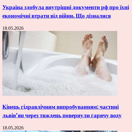
Україна здобула внутрішні документи рф про їхні
економічні втрати від війни. Що дізналися
18.05.2026
Кінець гідравлічним випробуванням: частині
львів’ян через тиждень повернули гарячу воду
18.05.2026