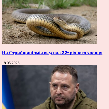
На Стрийщині змія вкусила 22-річного хлопця
18.05.2026