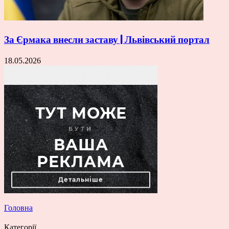
За Єрмака внесли заставу | Львівський портал
18.05.2026
Головна
Категорії