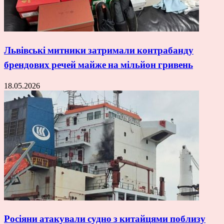
Львівські митники затримали контрабанду
брендових речей майже на мільйон гривень
18.05.2026
Росіяни атакували судно з китайцями поблизу