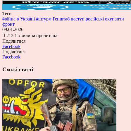
Теги
#війна в Україні
#штурм
Генштаб
наступ
російські окупанти
фронт
09.01.2026
212
1 хвилина прочитана
Поділитися
Facebook
Поділитися
Facebook
Схожі статті