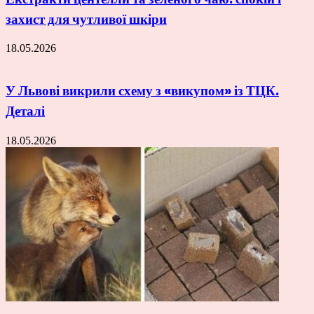
захист для чутливої шкіри
18.05.2026
У Львові викрили схему з «викупом» із ТЦК.
Деталі
18.05.2026