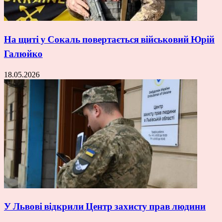
На щиті у Сокаль повертається військовий Юрій
Галюйко
18.05.2026
У Львові відкрили Центр захисту прав людини