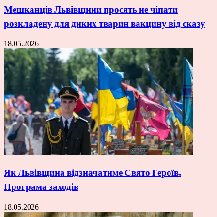
Мешканців Львівщини просять не чіпати
розкладену для диких тварин вакцину від сказу
18.05.2026
Як Львівщина відзначатиме Свято Героїв.
Програма заходів
18.05.2026