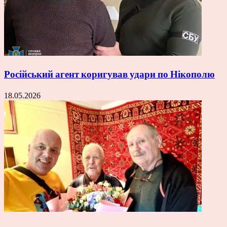
Російський агент коригував удари по Нікополю
18.05.2026