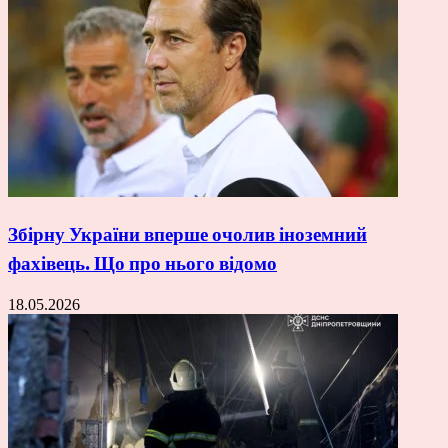
Збірну України вперше очолив іноземний
фахівець. Що про нього відомо
18.05.2026