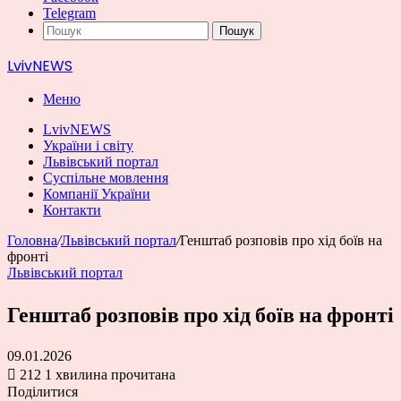
Telegram
Пошук
LvivNEWS
Меню
LvivNEWS
України і світу
Львівський портал
Суспільне мовлення
Компанії України
Контакти
Головна
/
Львівський портал
/
Генштаб розповів про хід боїв на
фронті
Львівський портал
Генштаб розповів про хід боїв на фронті
09.01.2026
212
1 хвилина прочитана
Поділитися