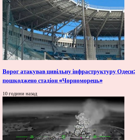
Ворог атакував цивільну інфраструктуру Одеси:
пошкоджено стадіон «Чорноморець»
10 години назад