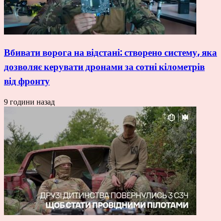
Вбивати ворога на відстані: створено систему, яка
дозволяє керувати дронами за сотні кілометрів
від фронту
9 години назад