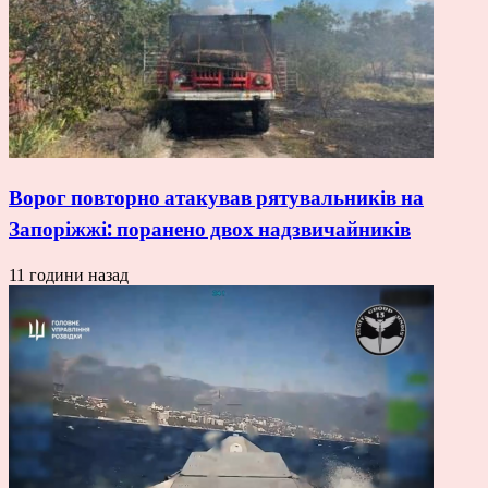
Ворог повторно атакував рятувальників на
Запоріжжі: поранено двох надзвичайників
11 години назад