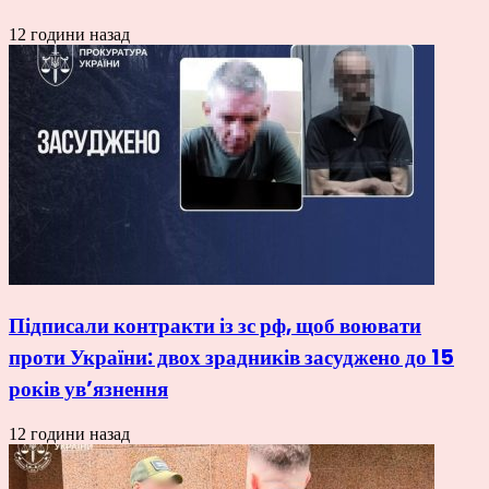
12 години назад
Підписали контракти із зс рф, щоб воювати
проти України: двох зрадників засуджено до 15
років ув’язнення
12 години назад