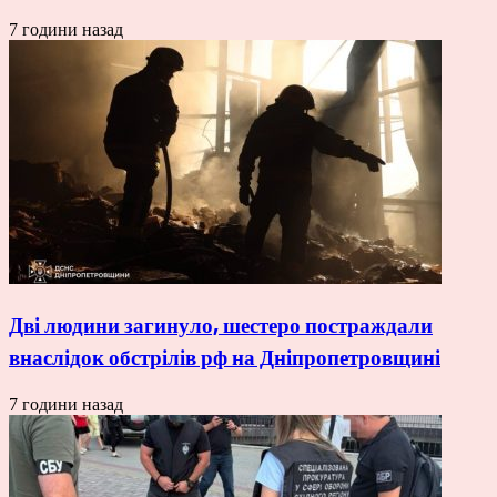
7 години назад
Дві людини загинуло, шестеро постраждали
внаслідок обстрілів рф на Дніпропетровщині
7 години назад