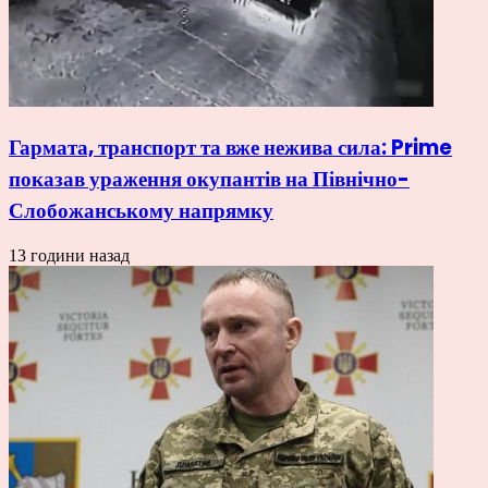
Гармата, транспорт та вже нежива сила: Prime
показав ураження окупантів на Північно-
Слобожанському напрямку
13 години назад