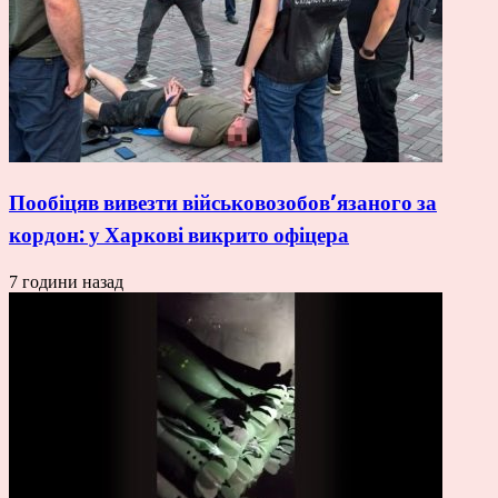
Пообіцяв вивезти військовозобов’язаного за
кордон: у Харкові викрито офіцера
7 години назад