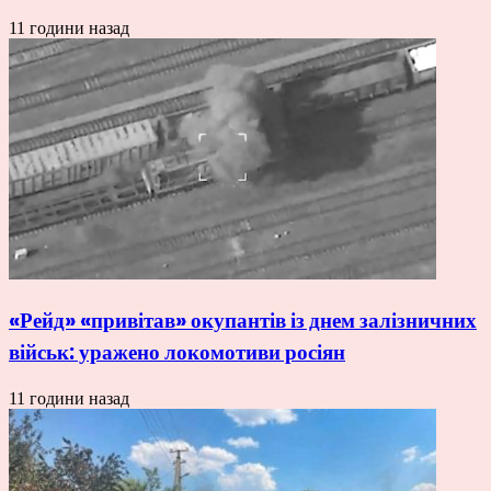
11 години назад
«Рейд» «привітав» окупантів із днем залізничних
військ: уражено локомотиви росіян
11 години назад