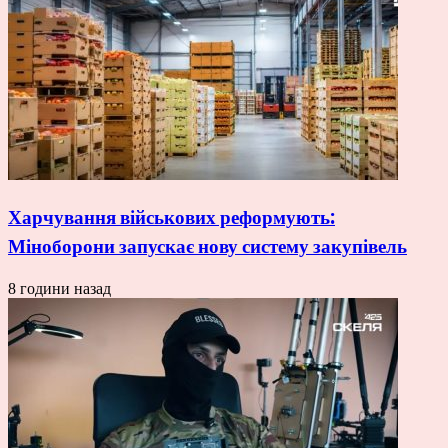
Харчування військових реформують:
Міноборони запускає нову систему закупівель
8 години назад