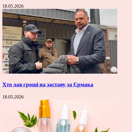
18.05.2026
Хто дав гроші на заставу за Єрмака
18.05.2026