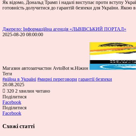
Як відомо, Дональд Трамп і надалі виступає проти вступу Укр
готовність долучитися до гарантій безпеки для України. Якою в
Джерело: Інформаційна агенція «ЛЬВІВСЬКИЙ ПОРТАЛ»
2025-08-20 08:00:00
Магазин автозапчастин AvtoBot м.Ніжин
Теги
#війна в Україні
#мирні переговори
гарантії безпеки
20.08.2025
320
2 хвилин читано
Поділитися
Facebook
Поділитися
Facebook
Схожі статті