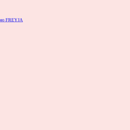
емою FREYJA