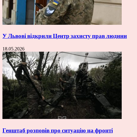
У Львові відкрили Центр захисту прав людини
18.05.2026
Генштаб розповів про ситуацію на фронті