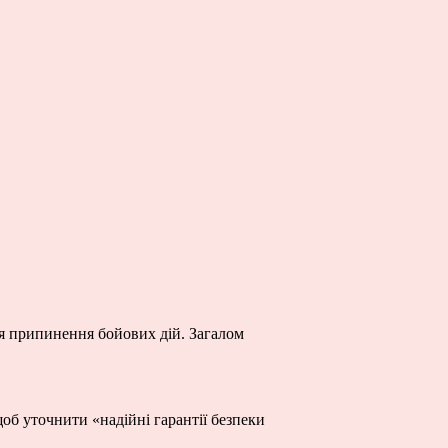
я припинення бойових дій. Загалом
об уточнити «надійні гарантії безпеки