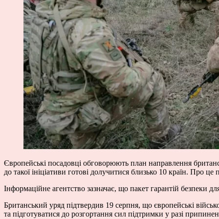
Європейські посадовці обговорюють план направлення британсь
до такої ініціативи готові долучитися близько 10 країн. Про ц
Інформаційне агентство зазначає, що пакет гарантій безпеки д
Британський уряд підтвердив 19 серпня, що європейські військо
та підготуватися до розгортання сил підтримки у разі припинен