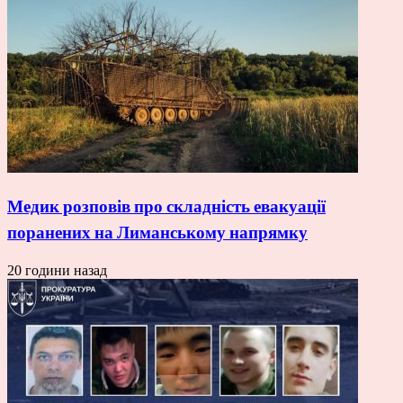
Медик розповів про складність евакуації
поранених на Лиманському напрямку
20 години назад