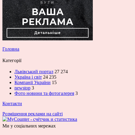
Головна
Категорії
Львівський портал
27 274
Україна і світ
24 235
Компанії України
15
newstop
3
Фото новини та фотогалерея
3
Контакти
Розміщення реклами на сайті
Ми у соціальних мережах