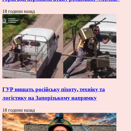
18 години назад
ГУР нищать російську піхоту, техніку та
логістику на Запорізькому напрямку
18 години назад