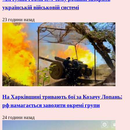
українській військовій системі
23 години назад
На Харківщині тривають бої за Козачу Лопань:
рф намагається заводити окремі групи
24 години назад