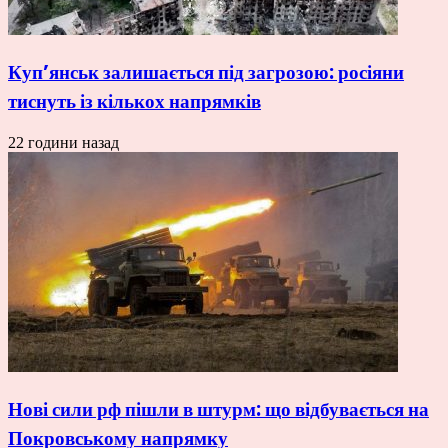
Куп’янськ залишається під загрозою: росіяни
тиснуть із кількох напрямків
22 години назад
Нові сили рф пішли в штурм: що відбувається на
Покровському напрямку