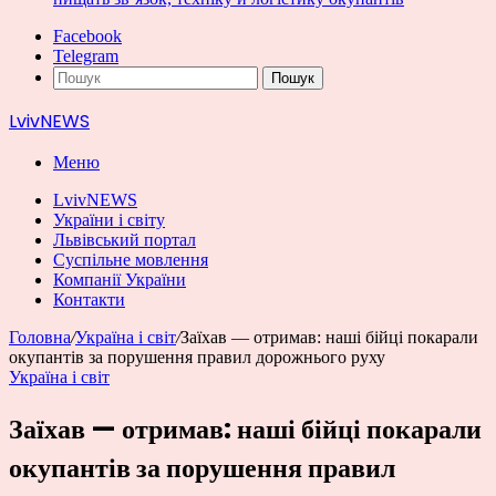
Facebook
Telegram
Пошук
LvivNEWS
Меню
LvivNEWS
України і світу
Львівський портал
Суспільне мовлення
Компанії України
Контакти
Головна
/
Україна і світ
/
Заїхав — отримав: наші бійці покарали
окупантів за порушення правил дорожнього руху
Україна і світ
Заїхав — отримав: наші бійці покарали
окупантів за порушення правил