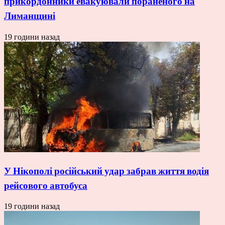
прикордонники евакуювали пораненого на
Лиманщині
19 години назад
У Нікополі російський удар забрав життя водія
рейсового автобуса
19 години назад