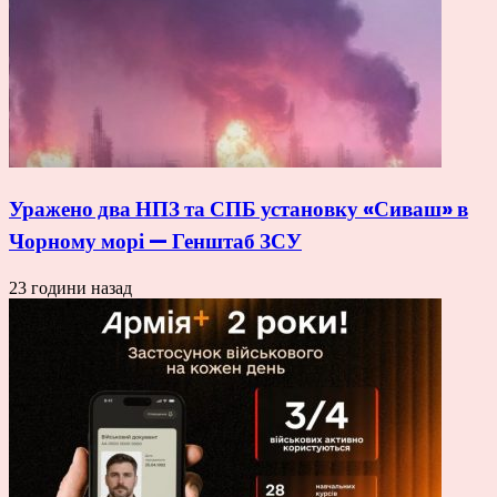
Уражено два НПЗ та СПБ установку «Сиваш» в
Чорному морі — Генштаб ЗСУ
23 години назад