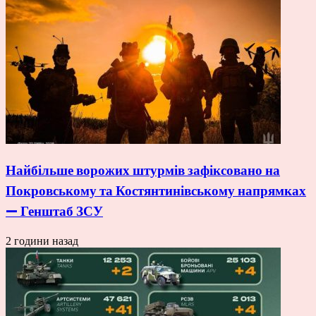
Найбільше ворожих штурмів зафіксовано на
Покровському та Костянтинівському напрямках
— Генштаб ЗСУ
2 години назад