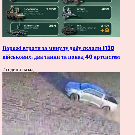
Ворожі втрати за минулу добу склали 1130
військових, два танки та понад 40 артсистем
2 години назад