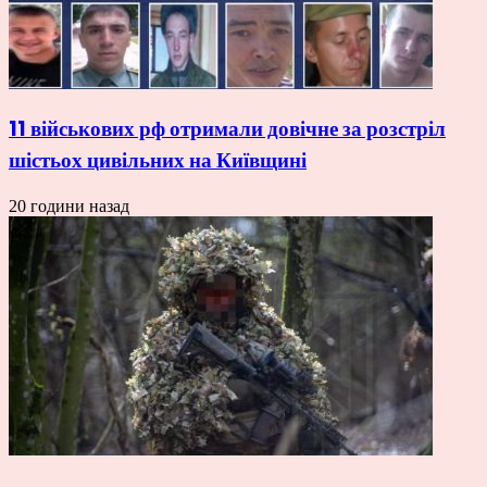
11 військових рф отримали довічне за розстріл
шістьох цивільних на Київщині
20 години назад