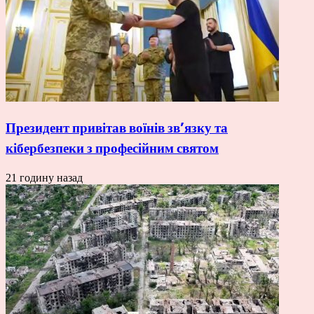
Президент привітав воїнів зв’язку та
кібербезпеки з професійним святом
21 годину назад