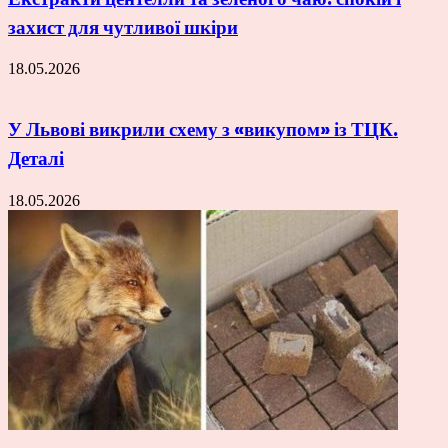
захист для чутливої шкіри
18.05.2026
У Львові викрили схему з «викупом» із ТЦК.
Деталі
18.05.2026