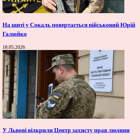
На щиті у Сокаль повертається військовий Юрій
Галюйко
18.05.2026
У Львові відкрили Центр захисту прав людини