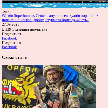
Теги
#Львів
Superhumans Center
ампутація
евакуація поранених
поранені військові
фронт
штурмова бригада «Лють»
27.09.2025
339
1 хвилина прочитана
Поділитися
Facebook
Поділитися
Facebook
Схожі статті