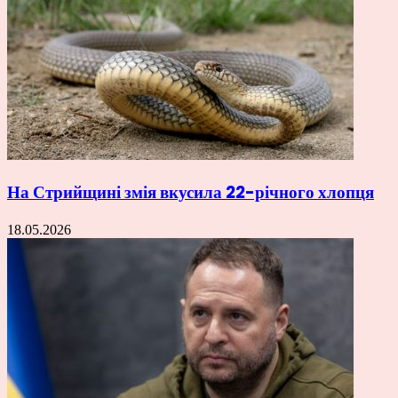
На Стрийщині змія вкусила 22-річного хлопця
18.05.2026