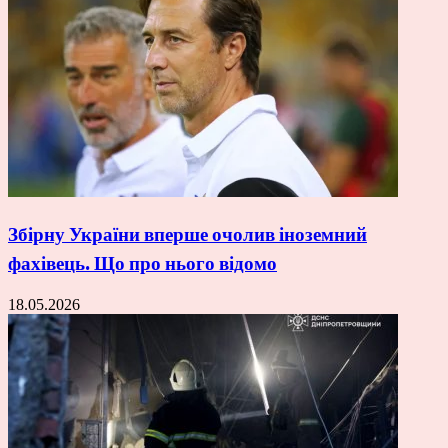
Збірну України вперше очолив іноземний
фахівець. Що про нього відомо
18.05.2026