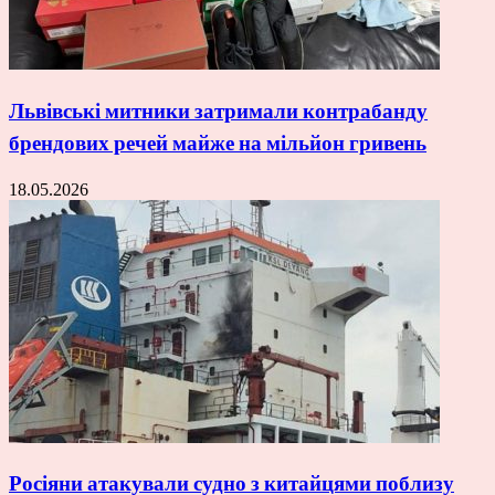
Львівські митники затримали контрабанду
брендових речей майже на мільйон гривень
18.05.2026
Росіяни атакували судно з китайцями поблизу