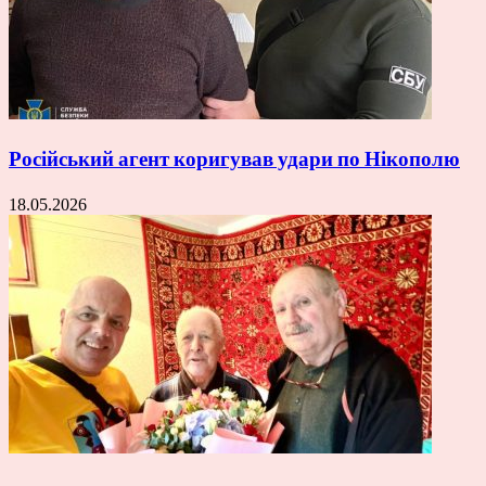
Російський агент коригував удари по Нікополю
18.05.2026