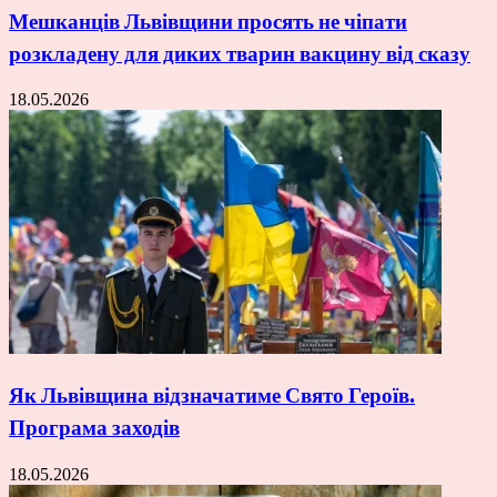
Мешканців Львівщини просять не чіпати
розкладену для диких тварин вакцину від сказу
18.05.2026
Як Львівщина відзначатиме Свято Героїв.
Програма заходів
18.05.2026