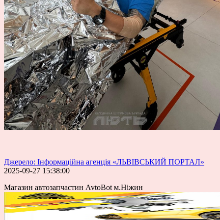
Джерело: Інформаційна агенція «ЛЬВІВСЬКИЙ ПОРТАЛ»
2025-09-27 15:38:00
Магазин автозапчастин AvtoBot м.Ніжин