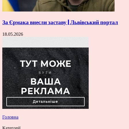
За Єрмака внесли заставу | Львівський портал
18.05.2026
Головна
Категорії