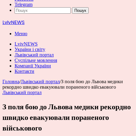
Telegram
Пошук
LvivNEWS
Меню
LvivNEWS
України і світу
Львівський портал
Суспільне мовлення
Компанії України
Контакти
Головна
/
Львівський портал
/
З поля бою до Львова медики
рекордно швидко евакуювали пораненого військового
Львівський портал
З поля бою до Львова медики рекордно
швидко евакуювали пораненого
військового