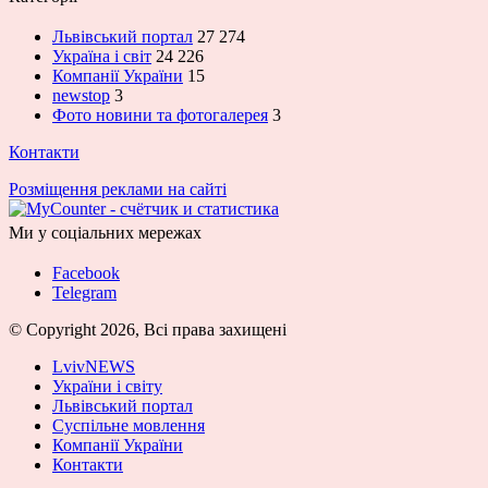
Львівський портал
27 274
Україна і світ
24 226
Компанії України
15
newstop
3
Фото новини та фотогалерея
3
Контакти
Розміщення реклами на сайті
Ми у соціальних мережах
Facebook
Telegram
© Copyright 2026, Всі права захищені
LvivNEWS
України і світу
Львівський портал
Суспільне мовлення
Компанії України
Контакти