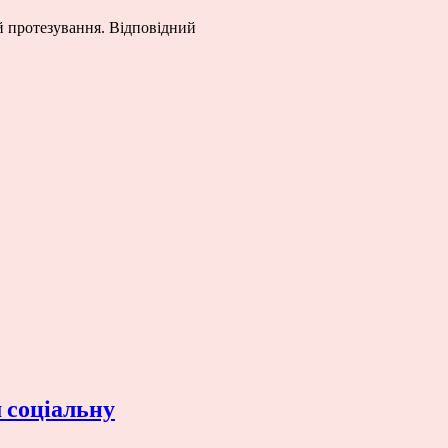
ій протезування. Відповідний
 соціальну