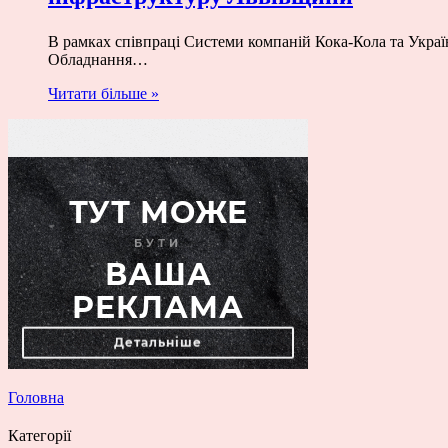
В рамках співпраці Системи компаній Кока-Кола та Україн
Обладнання…
Читати більше »
Головна
Категорії