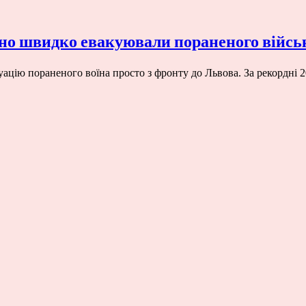
дно швидко евакуювали пораненого війсь
уацію пораненого воїна просто з фронту до Львова. За рекордні