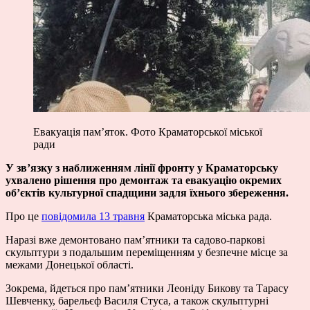
Евакуація пам’яток. Фото Краматорської міської
ради
У зв’язку з наближенням лінії фронту у Краматорську
ухвалено рішення про демонтаж та евакуацію окремих
об’єктів культурної спадщини задля їхнього збереження.
Про це
повідомила 13 травня
Краматорська міська рада.
Наразі вже демонтовано пам’ятники та садово-паркові
скульптури з подальшим переміщенням у безпечне місце за
межами Донецької області.
Зокрема, йдеться про пам’ятники Леоніду Бикову та Тарасу
Шевченку, барельєф Василя Стуса, а також скульптурні