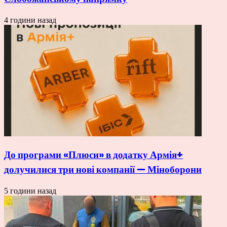
4 години назад
До програми «Плюси» в додатку Армія+
долучилися три нові компанії — Міноборони
5 години назад