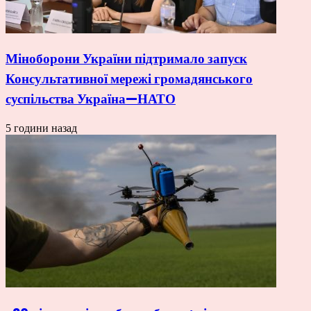
Міноборони України підтримало запуск
Консультативної мережі громадянського
суспільства Україна—НАТО
5 години назад