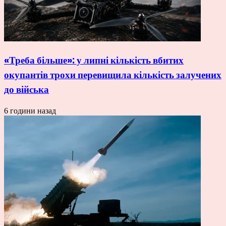
«Треба більше»: у липні кількість вбитих
окупантів трохи перевищила кількість залучених
до війська
6 години назад