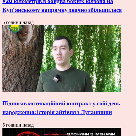
«20 кілометрів в обидва боки»: кілзона на
Куп’янському напрямку значно збільшилася
5 години назад
Підписав мотиваційний контракт у свій день
народження: історія айтівця з Луганщини
5 години назад