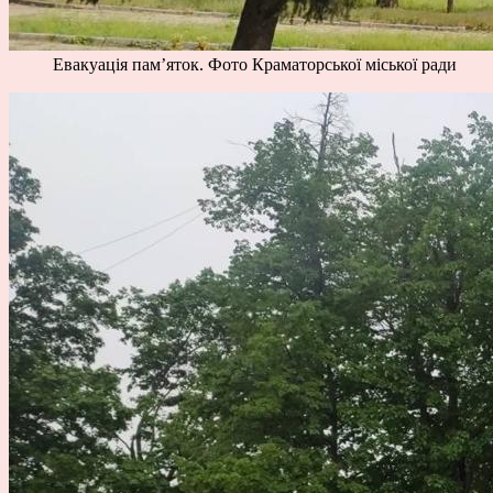
Евакуація пам’яток. Фото Краматорської міської ради