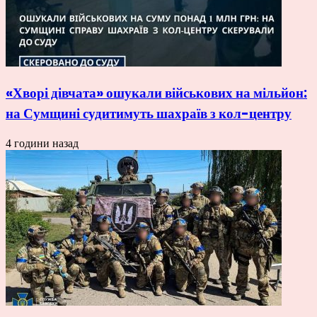
«Хворі дівчата» ошукали військових на мільйон:
на Сумщині судитимуть шахраїв з кол-центру
4 години назад