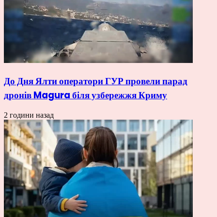
До Дня Ялти оператори ГУР провели парад
дронів Magura біля узбережжя Криму
2 години назад