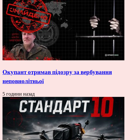
Окупант отримав підозру за вербування
неповнолітньої
5 години назад