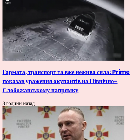
Гармата, транспорт та вже нежива сила: Prime
показав ураження окупантів на Північно-
Слобожанському напрямку
3 години назад