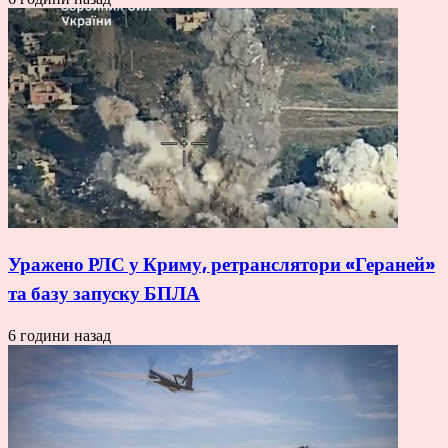
Уражено РЛС у Криму, ретранслятори «Гераней»
та базу запуску БПЛА
6 години назад