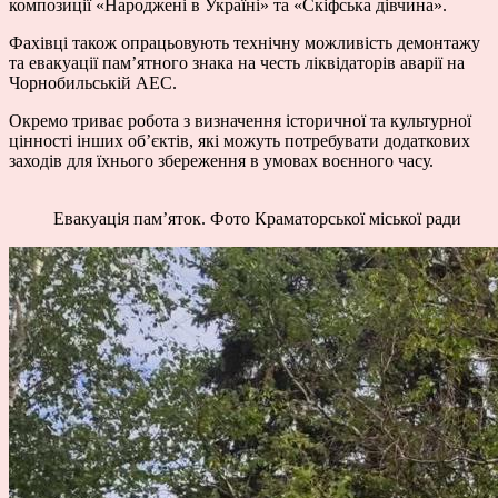
композиції «Народжені в Україні» та «Скіфська дівчина».
Фахівці також опрацьовують технічну можливість демонтажу
та евакуації пам’ятного знака на честь ліквідаторів аварії на
Чорнобильській АЕС.
Окремо триває робота з визначення історичної та культурної
цінності інших об’єктів, які можуть потребувати додаткових
заходів для їхнього збереження в умовах воєнного часу.
Евакуація пам’яток. Фото Краматорської міської ради