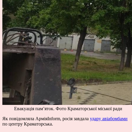
Евакуація пам’яток. Фото Краматорської міської ради
Як повідомляла АрміяInform, росія завдала
удару авіабомбами
по центру Краматорська.