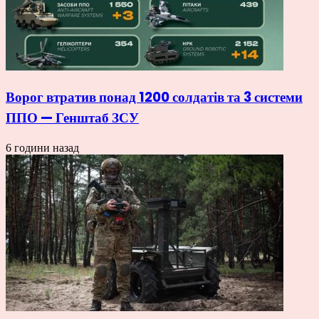
Ворог втратив понад 1200 солдатів та 3 системи
ППО — Генштаб ЗСУ
6 години назад