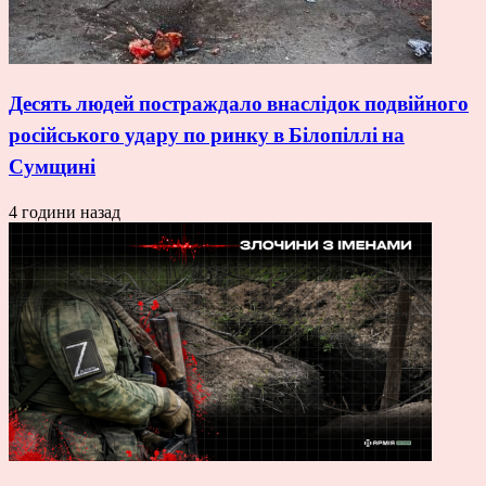
Десять людей постраждало внаслідок подвійного
російського удару по ринку в Білопіллі на
Сумщині
4 години назад