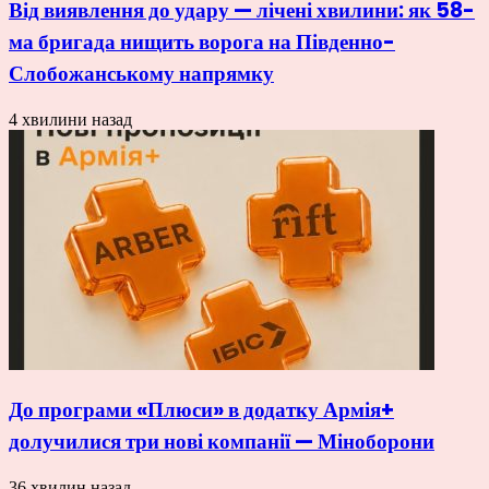
Від виявлення до удару — лічені хвилини: як 58-
ма бригада нищить ворога на Південно-
Слобожанському напрямку
4 хвилини назад
До програми «Плюси» в додатку Армія+
долучилися три нові компанії — Міноборони
36 хвилин назад