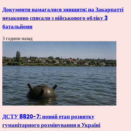
Документи намагалися знищити: на Закарпатті
незаконно списали з військового обліку 3
батальйони
3 години назад
ДСТУ 8820-7: новий етап розвитку
гуманітарного розмінування в Україні