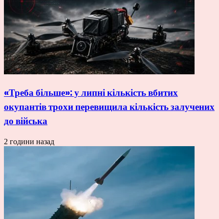
«Треба більше»: у липні кількість вбитих
окупантів трохи перевищила кількість залучених
до війська
2 години назад