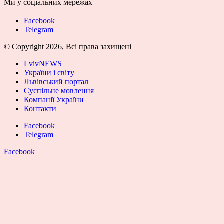
Ми у соціальних мережах
Facebook
Telegram
© Copyright 2026, Всі права захищені
LvivNEWS
України і світу
Львівський портал
Суспільне мовлення
Компанії України
Контакти
Facebook
Telegram
Facebook