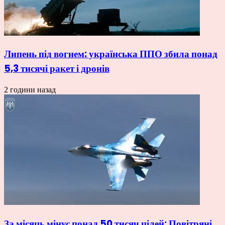
Липень під вогнем: українська ППО збила понад
5,3 тисячі ракет і дронів
2 години назад
За місяць мінус понад 50 тисяч цілей: Повітряні