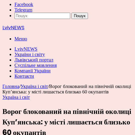
Facebook
Telegram
Пошук
LvivNEWS
Меню
LvivNEWS
України і світу
Львівський портал
Суспільне мовлення
Компанії України
Контакти
Головна
/
Україна і світ
/
Ворог блокований на північній околиці
Куп’янська: у місті лишається близько 60 окупантів
Україна і світ
Ворог блокований на північній околиці
Куп’янська: у місті лишається близько
60 окупантів