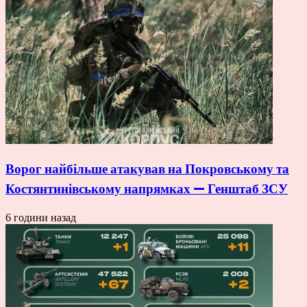
Ворог найбільше атакував на Покровському та
Костянтинівському напрямках — Генштаб ЗСУ
6 години назад