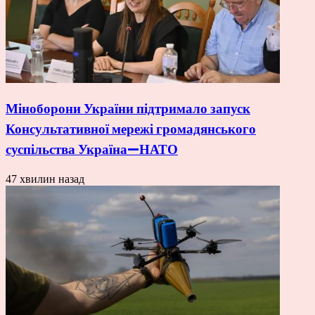
Міноборони України підтримало запуск
Консультативної мережі громадянського
суспільства Україна—НАТО
47 хвилин назад