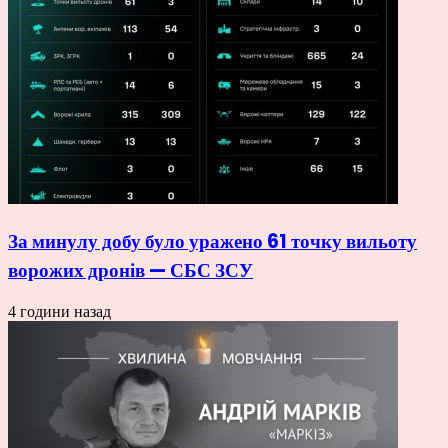
За минулу добу було уражено 61 точку вильоту
ворожих дронів — СБС ЗСУ
4 години назад