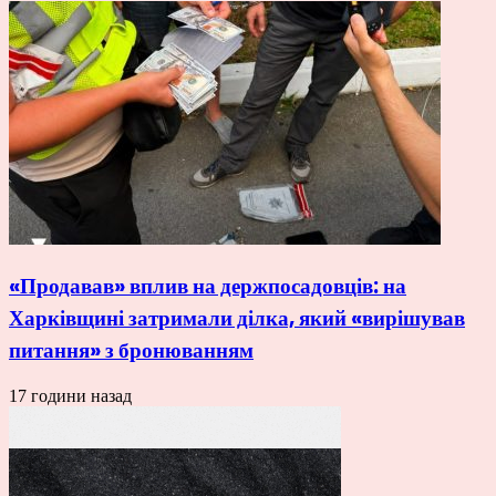
«Продавав» вплив на держпосадовців: на
Харківщині затримали ділка, який «вирішував
питання» з бронюванням
17 години назад