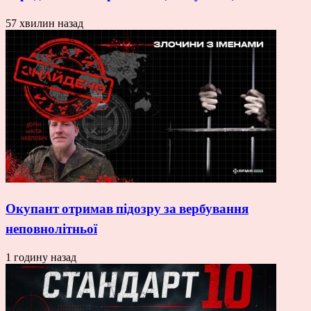
57 хвилин назад
Окупант отримав підозру за вербування
неповнолітньої
1 годину назад